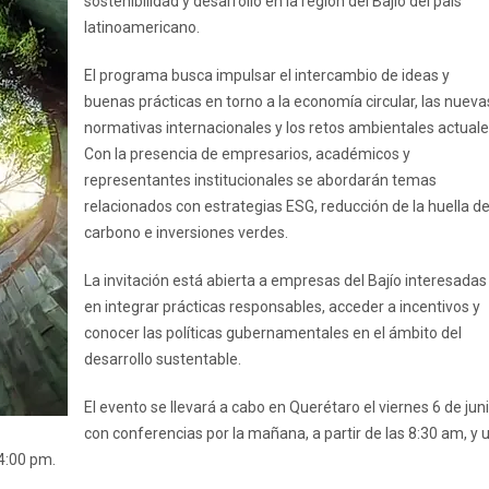
sostenibilidad y desarrollo en la región del Bajío del país
latinoamericano.
El programa busca impulsar el intercambio de ideas y
buenas prácticas en torno a la economía circular, las nueva
normativas internacionales y los retos ambientales actuale
Con la presencia de empresarios, académicos y
representantes institucionales se abordarán temas
relacionados con estrategias ESG, reducción de la huella d
carbono e inversiones verdes.
La invitación está abierta a empresas del Bajío interesadas
en integrar prácticas responsables, acceder a incentivos y
conocer las políticas gubernamentales en el ámbito del
desarrollo sustentable.
El evento se llevará a cabo en Querétaro el viernes 6 de jun
con conferencias por la mañana, a partir de las 8:30 am, y 
 4:00 pm.