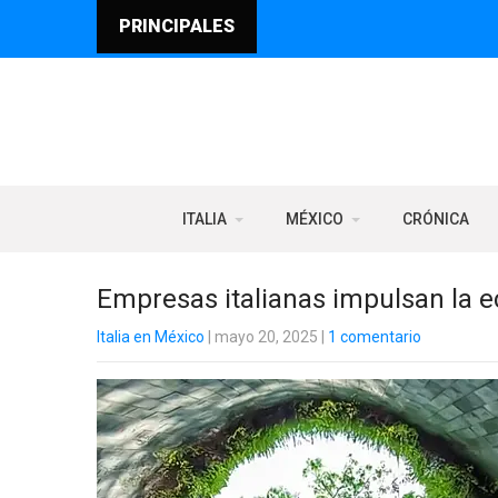
PRINCIPALES
ITALIA
MÉXICO
CRÓNICA
Empresas italianas impulsan la 
Italia en México
| mayo 20, 2025
|
1 comentario