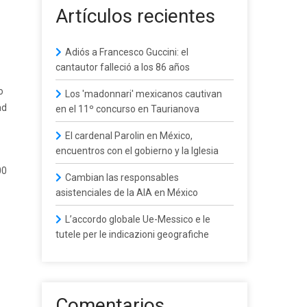
Artículos recientes
Adiós a Francesco Guccini: el
cantautor falleció a los 86 años
o
Los 'madonnari' mexicanos cautivan
ad
en el 11º concurso en Taurianova
El cardenal Parolin en México,
encuentros con el gobierno y la Iglesia
00
Cambian las responsables
asistenciales de la AIA en México
L’accordo globale Ue-Messico e le
tutele per le indicazioni geografiche
Comentarios