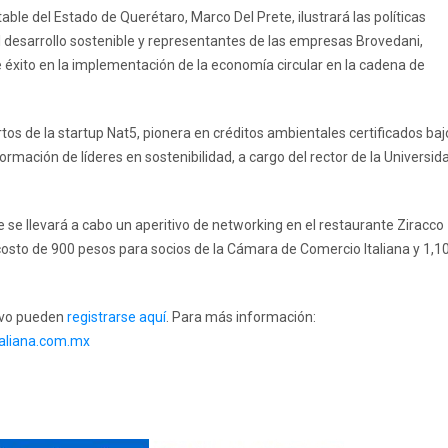
able del Estado de Querétaro, Marco Del Prete, ilustrará las políticas
 desarrollo sostenible y representantes de las empresas Brovedani,
éxito en la implementación de la economía circular en la cadena de
tos de la startup Nat5, pionera en créditos ambientales certificados baj
rmación de líderes en sostenibilidad, a cargo del rector de la Universid
 se llevará a cabo un aperitivo de networking en el restaurante Ziracco
costo de 900 pesos para socios de la Cámara de Comercio Italiana y 1,1
tivo pueden
registrarse aquí
. Para más información:
aliana.com.mx