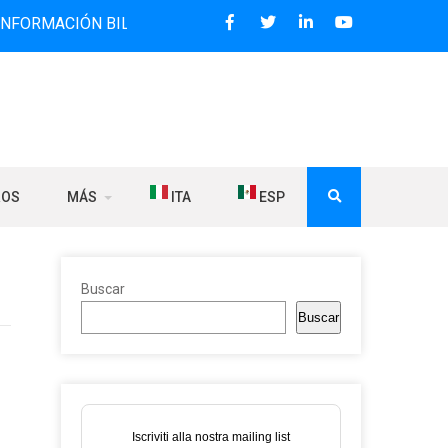
IÓN BILINGÜE QUE DESDE 2006 DIFUNDE NOTICIAS SOBRE L
ROS
MÁS
ITA
ESP
Buscar
Buscar
Iscriviti alla nostra mailing list