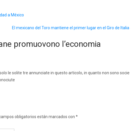
idad a México
El mexicano del Toro mantiene el primer lugar en el Giro de Italia
liane promuovono l’economia
solo le solite tre annunciate in questo articolo, in quanto non sono socie
conociute
campos obligatorios están marcados con
*