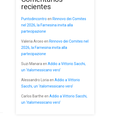
recientes
Puntodincontro
en
Rinnovo dei Comites
nel 2026, la Farnesina invita alla
partecipazione
Valeria Arceo
en
Rinnovo dei Comites nel
2026, la Farnesina invita alla
partecipazione
Suzi Manara
en
Addio a Vittorio Sacchi,
un ‘italomessicano vero’
Alessandro Loria
en
Addio a Vittorio
Sacchi, un ‘italomessicano vero’
Carlos Barthe
en
Addio a Vittorio Sacchi,
un ‘italomessicano vero’