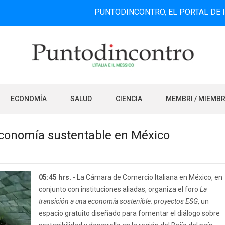
PUNTODINCONTRO, EL PORTAL DE INFORMAC
ECONOMÍA
SALUD
CIENCIA
MEMBRI / MIEMB
economía sustentable en México
05:45 hrs.
- La Cámara de Comercio Italiana en México, en
conjunto con instituciones aliadas, organiza el foro
La
transición a una economía sostenible: proyectos ESG
, un
espacio gratuito diseñado para fomentar el diálogo sobre