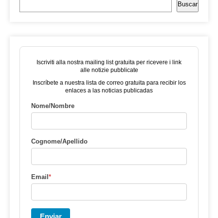
Buscar
Iscriviti alla nostra mailing list gratuita per ricevere i link
alle notizie pubblicate
Inscríbete a nuestra lista de correo gratuita para recibir los
enlaces a las noticias publicadas
Nome/Nombre
Cognome/Apellido
Email
*
Enviar