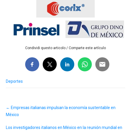
Condividi questo articolo / Comparte este artículo
Deportes
Post
←
Empresas italianas impulsan la economía sustentable en
navigation
México
Los investigadores italianos en México en la reunión mundial en