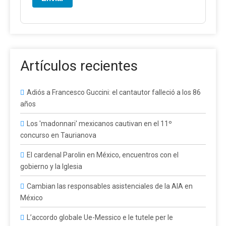
Artículos recientes
Adiós a Francesco Guccini: el cantautor falleció a los 86
años
Los 'madonnari' mexicanos cautivan en el 11º
concurso en Taurianova
El cardenal Parolin en México, encuentros con el
gobierno y la Iglesia
Cambian las responsables asistenciales de la AIA en
México
L’accordo globale Ue-Messico e le tutele per le