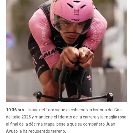
10:36 hrs.
- Isaac del Toro sigue escribiendo la historia del Giro
de Italia 2025 y mantiene el liderato de la carrera y la maglia rosa
al final de la décima etapa, pese a que su compañero Juan
Ayuso le ha recuperado terreno.