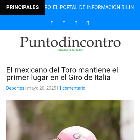
NTODINCONTRO, EL PORTAL DE INFORMACIÓN BILINGÜE QUE 
PRINCIPALES
El mexicano del Toro mantiene el
primer lugar en el Giro de Italia
Deportes
| mayo 20, 2025
|
1 comentario