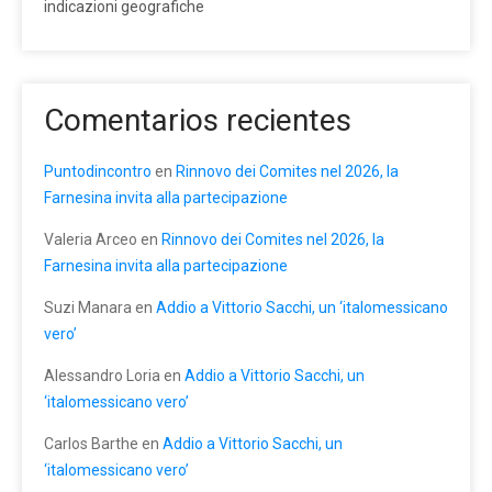
indicazioni geografiche
Comentarios recientes
Puntodincontro
en
Rinnovo dei Comites nel 2026, la
Farnesina invita alla partecipazione
Valeria Arceo
en
Rinnovo dei Comites nel 2026, la
Farnesina invita alla partecipazione
Suzi Manara
en
Addio a Vittorio Sacchi, un ‘italomessicano
vero’
Alessandro Loria
en
Addio a Vittorio Sacchi, un
‘italomessicano vero’
Carlos Barthe
en
Addio a Vittorio Sacchi, un
‘italomessicano vero’