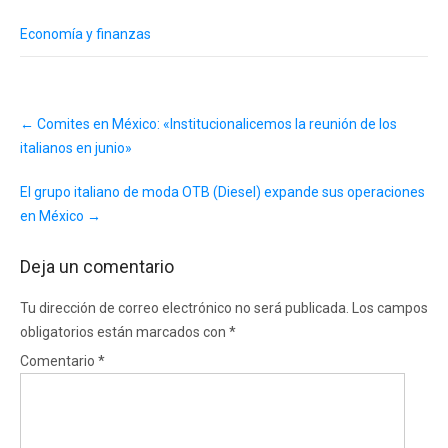
Economía y finanzas
Post
←
Comites en México: «Institucionalicemos la reunión de los
navigation
italianos en junio»
El grupo italiano de moda OTB (Diesel) expande sus operaciones
en México
→
Deja un comentario
Tu dirección de correo electrónico no será publicada.
Los campos
obligatorios están marcados con
*
Comentario
*