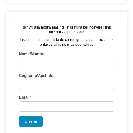
Iscriviti alla nostra mailing list gratuita per ricevere i link
alle notizie pubblicate
Inscríbete a nuestra lista de correo gratuita para recibir los
enlaces a las noticias publicadas
Nome/Nombre
Cognome/Apellido
Email
*
Enviar