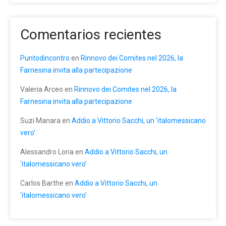
Comentarios recientes
Puntodincontro
en
Rinnovo dei Comites nel 2026, la
Farnesina invita alla partecipazione
Valeria Arceo
en
Rinnovo dei Comites nel 2026, la
Farnesina invita alla partecipazione
Suzi Manara
en
Addio a Vittorio Sacchi, un ‘italomessicano
vero’
Alessandro Loria
en
Addio a Vittorio Sacchi, un
‘italomessicano vero’
Carlos Barthe
en
Addio a Vittorio Sacchi, un
‘italomessicano vero’