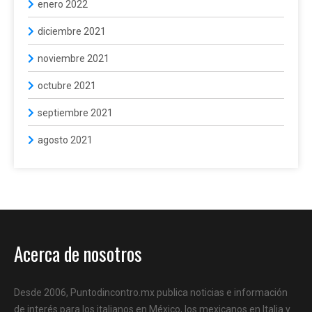
enero 2022
diciembre 2021
noviembre 2021
octubre 2021
septiembre 2021
agosto 2021
Acerca de nosotros
Desde 2006, Puntodincontro.mx publica noticias e información
de interés para los italianos en México, los mexicanos en Italia y