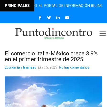
TODINCONTRO, EL PORTAL DE INFORMACIÓN BILINGÜE QUE D
PRINCIPALES
El comercio Italia-México crece 3.9%
en el primer trimestre de 2025
Economía y finanzas
| junio 5, 2025
|
No hay comentarios