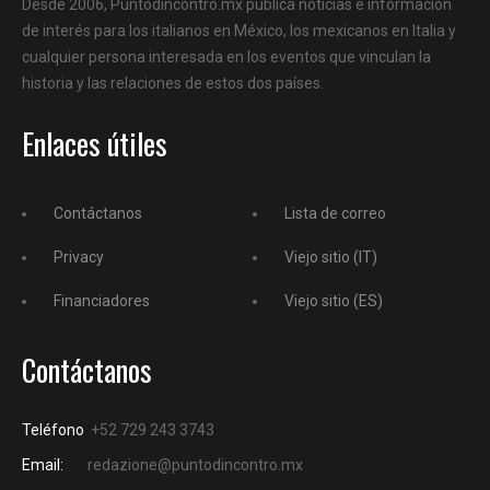
Desde 2006, Puntodincontro.mx publica noticias e información
de interés para los italianos en México, los mexicanos en Italia y
cualquier persona interesada en los eventos que vinculan la
historia y las relaciones de estos dos países.
Enlaces útiles
Contáctanos
Lista de correo
Privacy
Viejo sitio (IT)
Financiadores
Viejo sitio (ES)
Contáctanos
Teléfono
+52 729 243 3743
Email:
redazione@puntodincontro.mx