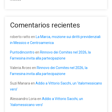
Comentarios recientes
roberto ratto
en
La Marca, mozione sui diritti previdenziali
in Messico e Centroamerica
Puntodincontro
en
Rinnovo dei Comites nel 2026, la
Farnesina invita alla partecipazione
Valeria Arceo
en
Rinnovo dei Comites nel 2026, la
Farnesina invita alla partecipazione
Suzi Manara
en
Addio a Vittorio Sacchi, un ‘italomessicano
vero’
Alessandro Loria
en
Addio a Vittorio Sacchi, un
‘italomessicano vero’