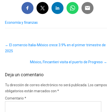
Economía y finanzas
Post
←
El comercio Italia-México crece 3.9% en el primer trimestre de
navigation
2025
México, Fincantieri visita el puerto de Progreso
→
Deja un comentario
Tu dirección de correo electrónico no será publicada.
Los campos
obligatorios están marcados con
*
Comentario
*