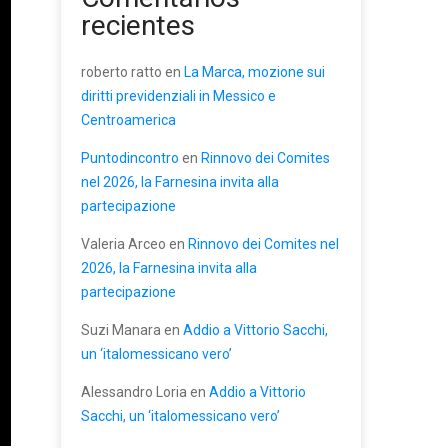
recientes
roberto ratto
en
La Marca, mozione sui
diritti previdenziali in Messico e
Centroamerica
Puntodincontro
en
Rinnovo dei Comites
nel 2026, la Farnesina invita alla
partecipazione
Valeria Arceo
en
Rinnovo dei Comites nel
2026, la Farnesina invita alla
partecipazione
Suzi Manara
en
Addio a Vittorio Sacchi,
un ‘italomessicano vero’
Alessandro Loria
en
Addio a Vittorio
Sacchi, un ‘italomessicano vero’