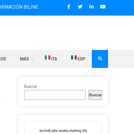
BILINGÜE QUE DESDE 2006 DIFUNDE NOTICIAS SOBRE LA RE
ROS
MÁS
ITA
ESP
Buscar
Buscar
Iscriviti alla nostra mailing list