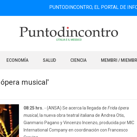
PUNTODINCONTRO, EL PORTAL DE INFORMACIÓN 
ECONOMÍA
SALUD
CIENCIA
MEMBRI / MIEMB
a ópera musical'
08:25 hrs.
- (ANSA) Se acerca la llegada de
Frida ópera
musical
, la nueva obra teatral italiana de Andrea Otis,
Gianmario Pagano y Vincenzo Incenzo, producida por MIC
International Company en coordinación con Francesco