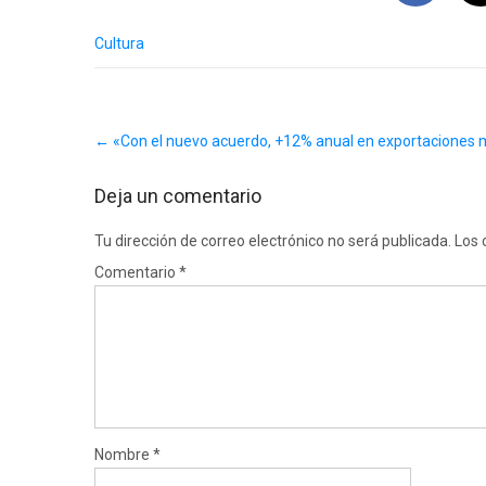
Cultura
Post
←
«Con el nuevo acuerdo, +12% anual en exportaciones 
navigation
Deja un comentario
Tu dirección de correo electrónico no será publicada.
Los 
Comentario
*
Nombre
*