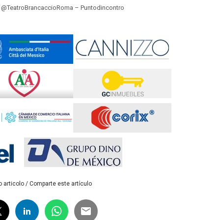
e @TeatroBrancaccioRoma – Puntodincontro
 articolo / Comparte este artículo