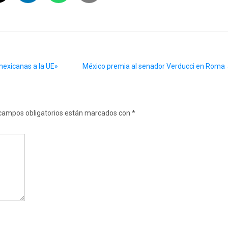
mexicanas a la UE»
México premia al senador Verducci en Roma
campos obligatorios están marcados con
*