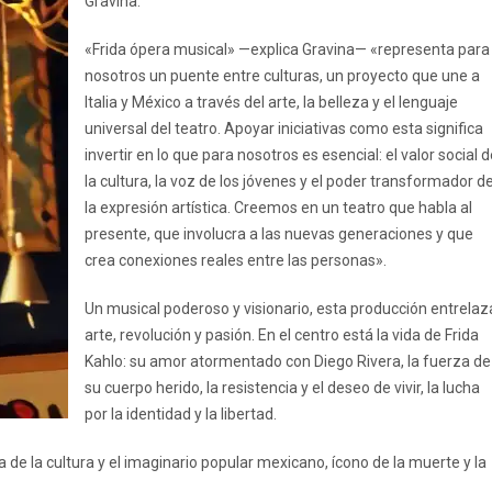
Gravina.
«Frida ópera musical» —explica Gravina— «representa para
nosotros un puente entre culturas, un proyecto que une a
Italia y México a través del arte, la belleza y el lenguaje
universal del teatro. Apoyar iniciativas como esta significa
invertir en lo que para nosotros es esencial: el valor social 
la cultura, la voz de los jóvenes y el poder transformador d
la expresión artística. Creemos en un teatro que habla al
presente, que involucra a las nuevas generaciones y que
crea conexiones reales entre las personas».
Un musical poderoso y visionario, esta producción entrelaz
arte, revolución y pasión. En el centro está la vida de Frida
Kahlo: su amor atormentado con Diego Rivera, la fuerza de
su cuerpo herido, la resistencia y el deseo de vivir, la lucha
por la identidad y la libertad.
 de la cultura y el imaginario popular mexicano, ícono de la muerte y la