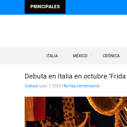
PRINCIPALES
ITALIA
MÉXICO
CRÓNICA
Debuta en Italia en octubre 'Frid
Cultura
| julio 7, 2025
|
No hay comentarios