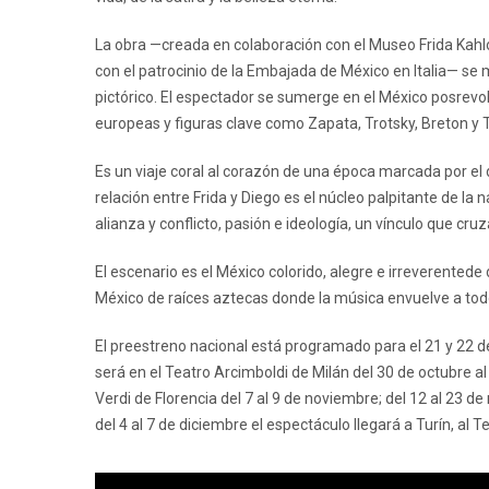
La obra —creada en colaboración con el Museo Frida Kahlo
con el patrocinio de la Embajada de México en Italia— se 
pictórico. El espectador se sumerge en el México posrevol
europeas y figuras clave como Zapata, Trotsky, Breton y 
Es un viaje coral al corazón de una época marcada por el 
relación entre Frida y Diego es el núcleo palpitante de la 
alianza y conflicto, pasión e ideología, un vínculo que cruza
El escenario es el México colorido, alegre e irreverentede 
México de raíces aztecas donde la música envuelve a tod
El preestreno nacional está programado para el 21 y 22 de
será en el Teatro Arcimboldi de Milán del 30 de octubre 
Verdi de Florencia del 7 al 9 de noviembre; del 12 al 23 
del 4 al 7 de diciembre el espectáculo llegará a Turín, al Te