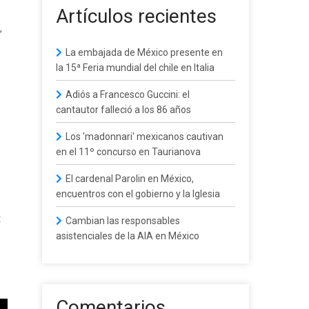
Artículos recientes
,
La embajada de México presente en
la 15ª Feria mundial del chile en Italia
Adiós a Francesco Guccini: el
cantautor falleció a los 86 años
Los 'madonnari' mexicanos cautivan
en el 11º concurso en Taurianova
El cardenal Parolin en México,
encuentros con el gobierno y la Iglesia
t
Cambian las responsables
asistenciales de la AIA en México
e
Comentarios