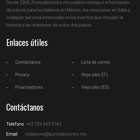
Desde 2006, Puntodincontro.mx publica noticias e información
de interés para los italianos en México, los mexicanos en Italia y
cualquier persona interesada en los eventos que vinculan la
historia y las relaciones de estos dos países.
Enlaces útiles
Contáctanos
Lista de correo
Privacy
Viejo sitio (IT)
Financiadores
Viejo sitio (ES)
Contáctanos
Teléfono
+52 729 243 3743
Email:
redazione@puntodincontro.mx