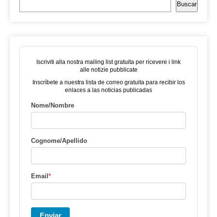
Buscar
Iscriviti alla nostra mailing list gratuita per ricevere i link
alle notizie pubblicate
Inscríbete a nuestra lista de correo gratuita para recibir los
enlaces a las noticias publicadas
Nome/Nombre
Cognome/Apellido
Email
*
Enviar