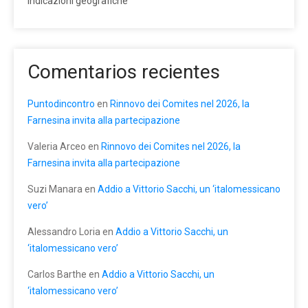
indicazioni geografiche
Comentarios recientes
Puntodincontro
en
Rinnovo dei Comites nel 2026, la
Farnesina invita alla partecipazione
Valeria Arceo
en
Rinnovo dei Comites nel 2026, la
Farnesina invita alla partecipazione
Suzi Manara
en
Addio a Vittorio Sacchi, un ‘italomessicano
vero’
Alessandro Loria
en
Addio a Vittorio Sacchi, un
‘italomessicano vero’
Carlos Barthe
en
Addio a Vittorio Sacchi, un
‘italomessicano vero’