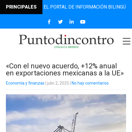
DINCONTRO, EL PORTAL DE INFORMACIÓN BILINGÜE QUE DES
PRINCIPALES
«Con el nuevo acuerdo, +12% anual
en exportaciones mexicanas a la UE»
Economía y finanzas
| julio 2, 2025
|
No hay comentarios