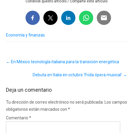
Condividi questo articolo / Comparte este artículo
Economía y finanzas
Post
←
En México tecnología italiana para la transición energética
navigation
Debuta en Italia en octubre 'Frida ópera musical'
→
Deja un comentario
Tu dirección de correo electrónico no será publicada.
Los campos
obligatorios están marcados con
*
Comentario
*