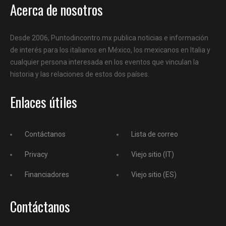
Acerca de nosotros
Desde 2006, Puntodincontro.mx publica noticias e información
de interés para los italianos en México, los mexicanos en Italia y
cualquier persona interesada en los eventos que vinculan la
historia y las relaciones de estos dos países.
Enlaces útiles
Contáctanos
Lista de correo
Privacy
Viejo sitio (IT)
Financiadores
Viejo sitio (ES)
Contáctanos