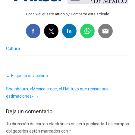
Condividi questo articolo / Comparte este artículo
Cultura
Post
←
El queso stracchino
navigation
Sheinbaum: «México crece, el FMI tuvo que revisar sus
estimaciones»
→
Deja un comentario
Tu dirección de correo electrónico no será publicada.
Los campos
obligatorios están marcados con
*