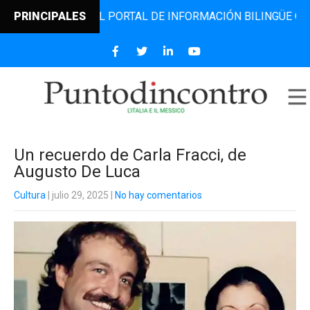
CONTRO, EL PORTAL DE INFORMACIÓN BILINGÜE QUE DESDE 
PRINCIPALES
Un recuerdo de Carla Fracci, de
Augusto De Luca
Cultura
| julio 29, 2025
|
No hay comentarios