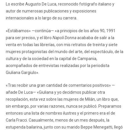
Lo escribe Augusto De Luca, reconocido fotógrafo italiano y
autor de numerosas publicaciones y exposiciones
internacionales a lo largo de su carrera.
«Estábamos» —continúa— «a principios de los años 90, 1991
para ser preciso, y el libro
Napoli Donna
acababa de salir a la
venta en todas las librerías, con mis retratos de treinta y siete
mujeres protagonistas del mundo del arte, del espectáculo, de la
cultura y de la sociedad en la capital de Campania,
acompañados de entrevistas realizadas por la periodista
Giuliana Gargiulo».
«Tras recibir una gran cantidad de comentarios positivos» —
añade De Luca— «Giuliana y yo decidimos publicar otra
recopilación, esta vez sobre las mujeres de Milán, un libro que,
sin embargo, por varias razones, nunca se publicó. Preparamos
entonces una lista de nombres ilustres y el primero era el de
Carla Fracci. Casualmente, menos de un mes después, la
estupenda bailarina, junto con su marido Beppe Menegatti, llegó