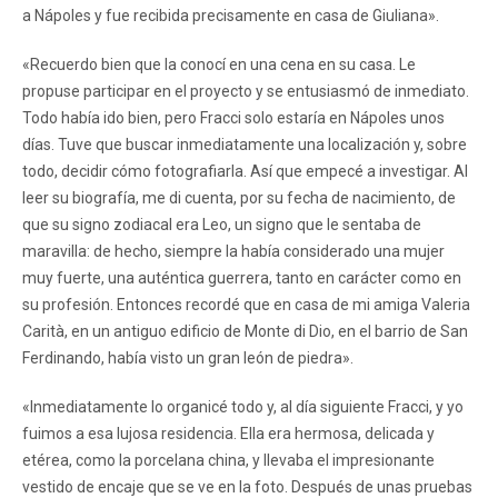
a Nápoles y fue recibida precisamente en casa de Giuliana».
«Recuerdo bien que la conocí en una cena en su casa. Le
propuse participar en el proyecto y se entusiasmó de inmediato.
Todo había ido bien, pero Fracci solo estaría en Nápoles unos
días. Tuve que buscar inmediatamente una localización y, sobre
todo, decidir cómo fotografiarla. Así que empecé a investigar. Al
leer su biografía, me di cuenta, por su fecha de nacimiento, de
que su signo zodiacal era Leo, un signo que le sentaba de
maravilla: de hecho, siempre la había considerado una mujer
muy fuerte, una auténtica guerrera, tanto en carácter como en
su profesión. Entonces recordé que en casa de mi amiga Valeria
Carità, en un antiguo edificio de Monte di Dio, en el barrio de San
Ferdinando, había visto un gran león de piedra».
«Inmediatamente lo organicé todo y, al día siguiente Fracci, y yo
fuimos a esa lujosa residencia. Ella era hermosa, delicada y
etérea, como la porcelana china, y llevaba el impresionante
vestido de encaje que se ve en la foto. Después de unas pruebas