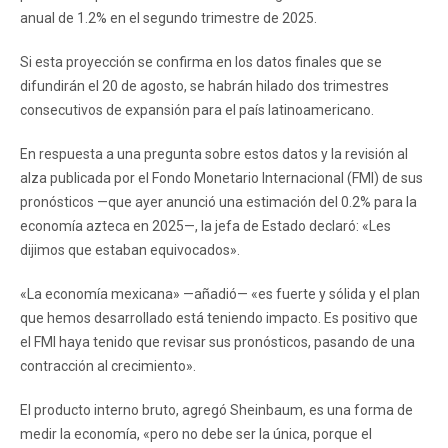
anual de 1.2% en el segundo trimestre de 2025.
Si esta proyección se confirma en los datos finales que se
difundirán el 20 de agosto, se habrán hilado dos trimestres
consecutivos de expansión para el país latinoamericano.
En respuesta a una pregunta sobre estos datos y la revisión al
alza publicada por el Fondo Monetario Internacional (FMI) de sus
pronósticos —que ayer anunció una estimación del 0.2% para la
economía azteca en 2025—, la jefa de Estado declaró: «Les
dijimos que estaban equivocados».
«La economía mexicana» —añadió— «es fuerte y sólida y el plan
que hemos desarrollado está teniendo impacto. Es positivo que
el FMI haya tenido que revisar sus pronósticos, pasando de una
contracción al crecimiento».
El producto interno bruto, agregó Sheinbaum, es una forma de
medir la economía, «pero no debe ser la única, porque el