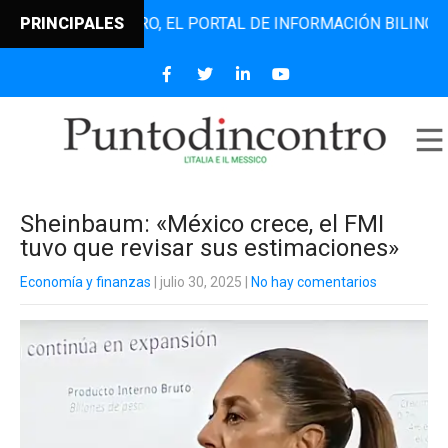
NTODINCONTRO, EL PORTAL DE INFORMACIÓN BILINGÜE QUE 
PRINCIPALES
Sheinbaum: «México crece, el FMI
tuvo que revisar sus estimaciones»
Economía y finanzas
| julio 30, 2025
|
No hay comentarios