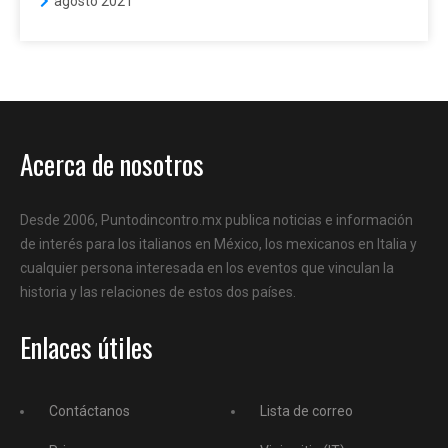
agosto 2021
Acerca de nosotros
Desde 2006, Puntodincontro.mx publica noticias e información
de interés para los italianos en México, los mexicanos en Italia y
cualquier persona interesada en los eventos que vinculan la
historia y las relaciones de estos dos países.
Enlaces útiles
Contáctanos
Lista de correo