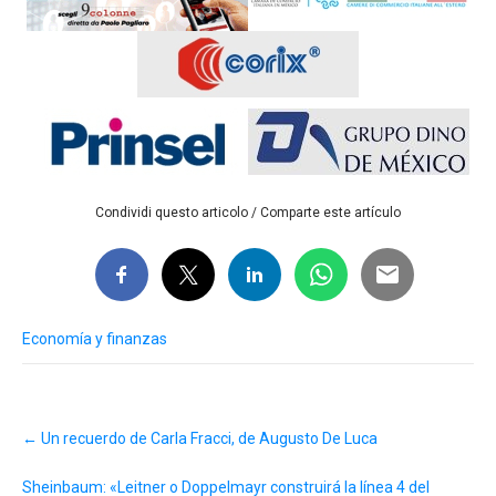
Condividi questo articolo / Comparte este artículo
Economía y finanzas
Post
←
Un recuerdo de Carla Fracci, de Augusto De Luca
navigation
Sheinbaum: «Leitner o Doppelmayr construirá la línea 4 del