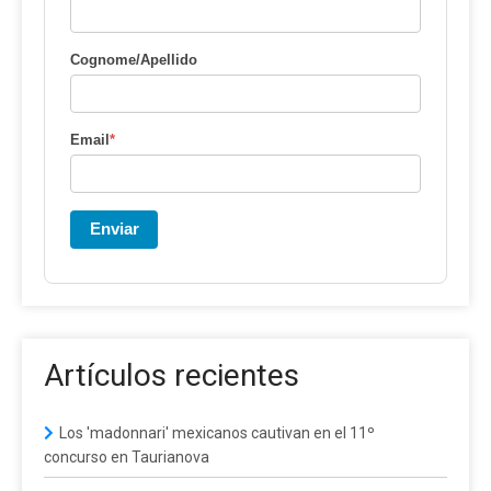
Cognome/Apellido
Email
*
Enviar
Artículos recientes
Los 'madonnari' mexicanos cautivan en el 11º
concurso en Taurianova