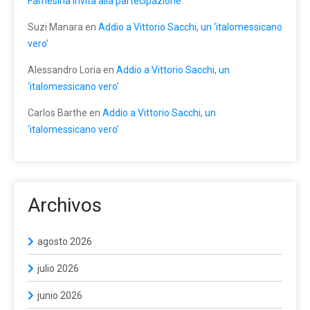
Farnesina invita alla partecipazione
Suzi Manara
en
Addio a Vittorio Sacchi, un ‘italomessicano
vero’
Alessandro Loria
en
Addio a Vittorio Sacchi, un
‘italomessicano vero’
Carlos Barthe
en
Addio a Vittorio Sacchi, un
‘italomessicano vero’
Archivos
agosto 2026
julio 2026
junio 2026