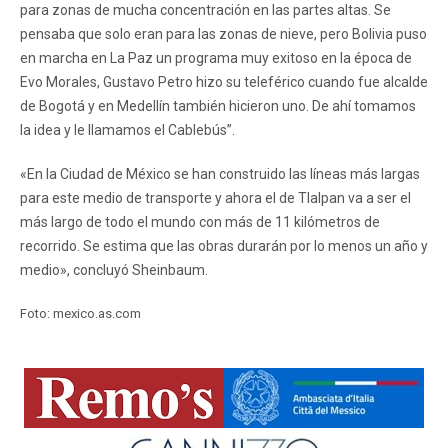
para zonas de mucha concentración en las partes altas. Se
pensaba que solo eran para las zonas de nieve, pero Bolivia puso
en marcha en La Paz un programa muy exitoso en la época de
Evo Morales, Gustavo Petro hizo su teleférico cuando fue alcalde
de Bogotá y en Medellín también hicieron uno. De ahí tomamos
la idea y le llamamos el Cablebús”.
«En la Ciudad de México se han construido las líneas más largas
para este medio de transporte y ahora el de Tlalpan va a ser el
más largo de todo el mundo con más de 11 kilómetros de
recorrido. Se estima que las obras durarán por lo menos un año y
medio», concluyó Sheinbaum.
Foto: mexico.as.com