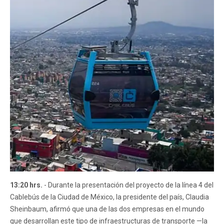
13:20 hrs.
- Durante la presentación del proyecto de la línea 4 del
Cablebús de la Ciudad de México, la presidente del país, Claudia
Sheinbaum, afirmó que una de las dos empresas en el mundo
que desarrollan este tipo de infraestructuras de transporte —la