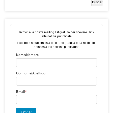
Buscar
Iscriviti alla nostra mailing list gratuita per ricevere i link
alle notizie pubblicate
Inscríbete a nuestra lista de correo gratuita para recibir los
enlaces a las noticias publicadas
Nome/Nombre
Cognome/Apellido
Email
*
Enviar