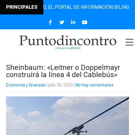
TODINCONTRO, EL PORTAL DE INFORMACIÓN BILINGÜE QUE D
PRINCIPALES
Sheinbaum: «Leitner o Doppelmayr
construirá la línea 4 del Cablebús»
Economía y finanzas
| julio 30, 2025
|
No hay comentarios