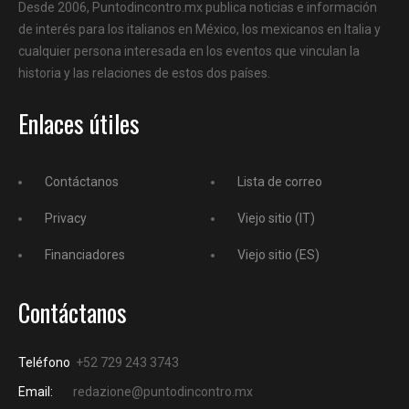
Desde 2006, Puntodincontro.mx publica noticias e información
de interés para los italianos en México, los mexicanos en Italia y
cualquier persona interesada en los eventos que vinculan la
historia y las relaciones de estos dos países.
Enlaces útiles
Contáctanos
Lista de correo
Privacy
Viejo sitio (IT)
Financiadores
Viejo sitio (ES)
Contáctanos
Teléfono
+52 729 243 3743
Email:
redazione@puntodincontro.mx