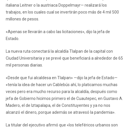
italiana Leitner o la austriaca Doppelmayr— realizará los
trabajos, en los cuales cual se invertirán poco más de 4 mil 500
millones de pesos.
«Apenas se llevarán a cabo las licitaciones», dijo la jefa de
Estado.
La nueva ruta conectará la alcaldía Tlalpan de la capital con
Ciudad Universitaria y se prevé que beneficiará a alrededor de 65
mil personas diarias.
«Desde que fui alcaldesa en Tlalpan» —dijo la jefa de Estado—
«tenía la idea de hacer un Cablebús ahí, lo platicamos muchas
veces pero era mucho recurso para la alcaldía, después como
jefa de Gobierno hicimos primero el de Cuautepec, en Gustavo A.
Madero, el de Iztapalapa, el de Constituyentes y ya no nos
alcanzó el dinero, porque además se atravesó la pandemia».
La titular del ejecutivo afirmó que «los teleféricos urbanos son