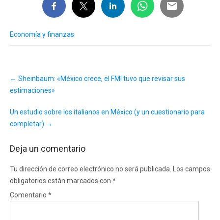
Economía y finanzas
Post
←
Sheinbaum: «México crece, el FMI tuvo que revisar sus
navigation
estimaciones»
Un estudio sobre los italianos en México (y un cuestionario para
completar)
→
Deja un comentario
Tu dirección de correo electrónico no será publicada.
Los campos
obligatorios están marcados con
*
Comentario
*