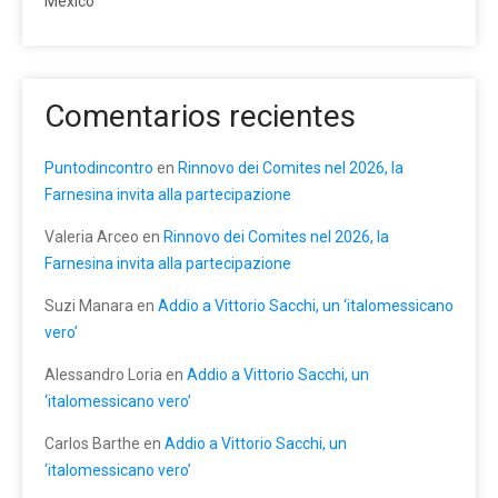
México
Comentarios recientes
Puntodincontro
en
Rinnovo dei Comites nel 2026, la
Farnesina invita alla partecipazione
Valeria Arceo
en
Rinnovo dei Comites nel 2026, la
Farnesina invita alla partecipazione
Suzi Manara
en
Addio a Vittorio Sacchi, un ‘italomessicano
vero’
Alessandro Loria
en
Addio a Vittorio Sacchi, un
‘italomessicano vero’
Carlos Barthe
en
Addio a Vittorio Sacchi, un
‘italomessicano vero’