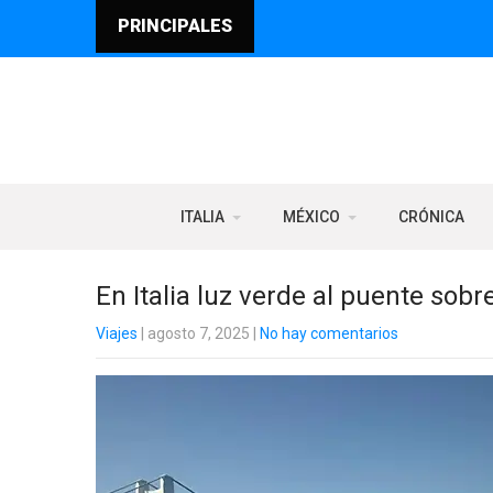
PRINCIPALES
ITALIA
MÉXICO
CRÓNICA
En Italia luz verde al puente sob
Viajes
| agosto 7, 2025
|
No hay comentarios