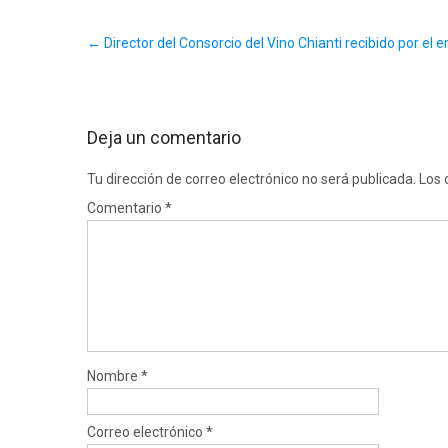
Post
←
Director del Consorcio del Vino Chianti recibido por el
navigation
Deja un comentario
Tu dirección de correo electrónico no será publicada.
Los 
Comentario
*
Nombre
*
Correo electrónico
*