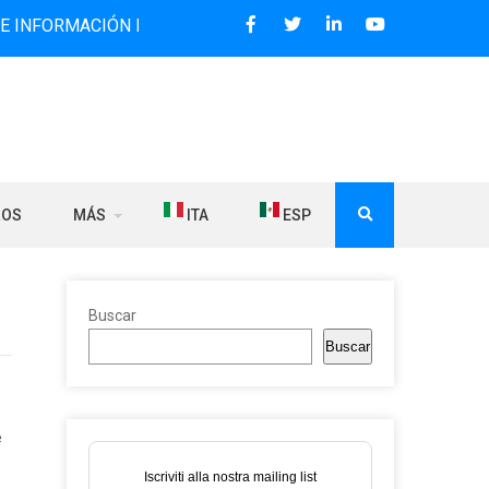
ACIÓN BILINGÜE QUE DESDE 2006 DIFUNDE NOTICIAS SOBRE
ROS
MÁS
ITA
ESP
Buscar
Buscar
e
Iscriviti alla nostra mailing list