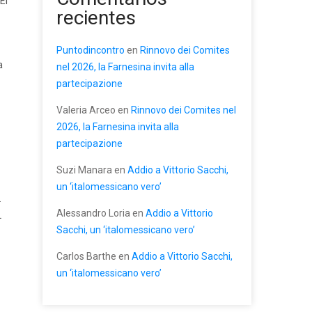
El
recientes
Puntodincontro
en
Rinnovo dei Comites
a
nel 2026, la Farnesina invita alla
partecipazione
Valeria Arceo
en
Rinnovo dei Comites nel
2026, la Farnesina invita alla
partecipazione
Suzi Manara
en
Addio a Vittorio Sacchi,
un ‘italomessicano vero’
.
Alessandro Loria
en
Addio a Vittorio
L
Sacchi, un ‘italomessicano vero’
Carlos Barthe
en
Addio a Vittorio Sacchi,
un ‘italomessicano vero’