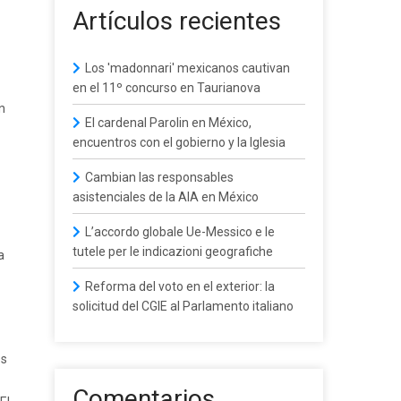
Artículos recientes
Los 'madonnari' mexicanos cautivan
en el 11º concurso en Taurianova
n
El cardenal Parolin en México,
encuentros con el gobierno y la Iglesia
Cambian las responsables
asistenciales de la AIA en México
L’accordo globale Ue-Messico e le
tutele per le indicazioni geografiche
a
Reforma del voto en el exterior: la
solicitud del CGIE al Parlamento italiano
es
Comentarios