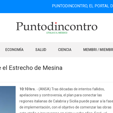
PUNTODINCONTRO, EL PORTAL DE INFORM
ECONOMÍA
SALUD
CIENCIA
MEMBRI / MIEMB
re el Estrecho de Mesina
10:10 hrs.
- (ANSA) Tras décadas de intentos fallidos,
apelaciones y controversia, el plan para conectar las
regiones italianas de Calabria y Sicilia puede pasar a la fas
de implementación, con el objetivo de comenzar las obras