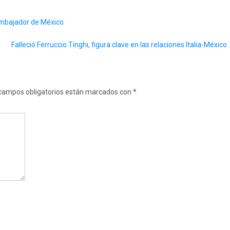
 embajador de México
Falleció Ferruccio Tinghi, figura clave en las relaciones Italia-México
campos obligatorios están marcados con
*