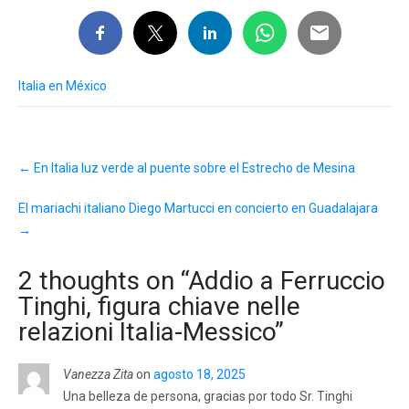
Italia en México
Post
←
En Italia luz verde al puente sobre el Estrecho de Mesina
navigation
El mariachi italiano Diego Martucci en concierto en Guadalajara
→
2 thoughts on “
Addio a Ferruccio
Tinghi, figura chiave nelle
relazioni Italia-Messico
”
Vanezza Zita
on
agosto 18, 2025
Una belleza de persona, gracias por todo Sr. Tinghi