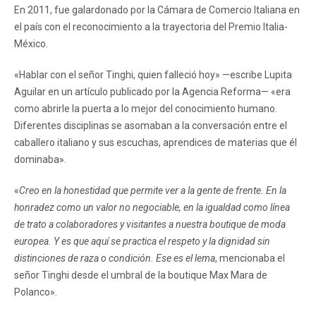
En 2011, fue galardonado por la Cámara de Comercio Italiana en
el país con el reconocimiento a la trayectoria del Premio Italia-
México.
«Hablar con el señor Tinghi, quien falleció hoy» —escribe Lupita
Aguilar en un artículo publicado por la Agencia Reforma— «era
como abrirle la puerta a lo mejor del conocimiento humano.
Diferentes disciplinas se asomaban a la conversación entre el
caballero italiano y sus escuchas, aprendices de materias que él
dominaba».
«
Creo en la honestidad que permite ver a la gente de frente. En la
honradez como un valor no negociable, en la igualdad como línea
de trato a colaboradores y visitantes a nuestra boutique de moda
europea. Y es que aquí se practica el respeto y la dignidad sin
distinciones de raza o condición. Ese es el lema
, mencionaba el
señor Tinghi desde el umbral de la boutique Max Mara de
Polanco».