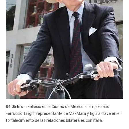
04:05 hrs.
- Falleció en la Ciudad de México el empresario
Ferruccio Tinghi, representante de MaxMara y figura clave en el
fortalecimiento de las relaciones bilaterales con Italia.