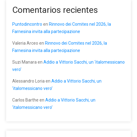
Comentarios recientes
Puntodincontro
en
Rinnovo dei Comites nel 2026, la
Farnesina invita alla partecipazione
Valeria Arceo
en
Rinnovo dei Comites nel 2026, la
Farnesina invita alla partecipazione
Suzi Manara
en
Addio a Vittorio Sacchi, un ‘italomessicano
vero’
Alessandro Loria
en
Addio a Vittorio Sacchi, un
‘italomessicano vero’
Carlos Barthe
en
Addio a Vittorio Sacchi, un
‘italomessicano vero’