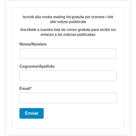
Iscriviti alla nostra mailing list gratuita per ricevere i link
alle notizie pubblicate
Inscríbete a nuestra lista de correo gratuita para recibir los
enlaces a las noticias publicadas
Nome/Nombre
Cognome/Apellido
Email
*
Enviar