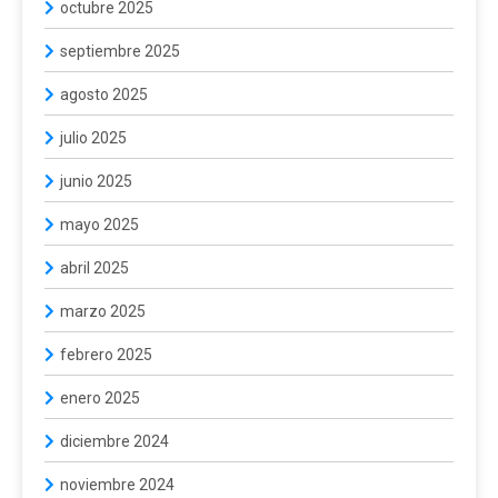
octubre 2025
septiembre 2025
agosto 2025
julio 2025
junio 2025
mayo 2025
abril 2025
marzo 2025
febrero 2025
enero 2025
diciembre 2024
noviembre 2024