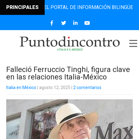
DINCONTRO, EL PORTAL DE INFORMACIÓN BILINGÜE QUE DES
PRINCIPALES
Falleció Ferruccio Tinghi, figura clave
en las relaciones Italia-México
Italia en México
| agosto 12, 2025
|
2 comentarios