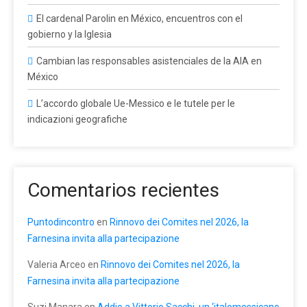
El cardenal Parolin en México, encuentros con el
gobierno y la Iglesia
Cambian las responsables asistenciales de la AIA en
México
L’accordo globale Ue-Messico e le tutele per le
indicazioni geografiche
Comentarios recientes
Puntodincontro
en
Rinnovo dei Comites nel 2026, la
Farnesina invita alla partecipazione
Valeria Arceo
en
Rinnovo dei Comites nel 2026, la
Farnesina invita alla partecipazione
Suzi Manara
en
Addio a Vittorio Sacchi, un ‘italomessicano