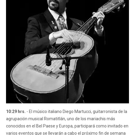
10:29 hrs.
- El músico italiano Diego Martucci, guitarronista de la
agrupación musical Romatitlán, uno de los mariachis más
conocidos en el Bel Paese y Europa, participará como invitado en
varios eventos que se llevarán a cabo el próximo fin de semana