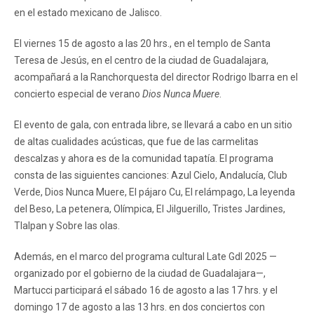
en el estado mexicano de Jalisco.
El viernes 15 de agosto a las 20 hrs., en el templo de Santa
Teresa de Jesús, en el centro de la ciudad de Guadalajara,
acompañará a la Ranchorquesta del director Rodrigo Ibarra en el
concierto especial de verano
Dios Nunca Muere
.
El evento de gala, con entrada libre, se llevará a cabo en un sitio
de altas cualidades acústicas, que fue de las carmelitas
descalzas y ahora es de la comunidad tapatía. El programa
consta de las siguientes canciones: Azul Cielo, Andalucía, Club
Verde, Dios Nunca Muere, El pájaro Cu, El relámpago, La leyenda
del Beso, La petenera, Olímpica, El Jilguerillo, Tristes Jardines,
Tlalpan y Sobre las olas.
Además, en el marco del programa cultural Late Gdl 2025 —
organizado por el gobierno de la ciudad de Guadalajara—,
Martucci participará el sábado 16 de agosto a las 17 hrs. y el
domingo 17 de agosto a las 13 hrs. en dos conciertos con