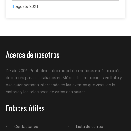
agosto 2021
Acerca de nosotros
Desde 2006, Puntodincontro.mx publica noticias e información
de interés para los italianos en México, los mexicanos en Italia y
cualquier persona interesada en los eventos que vinculan la
historia y las relaciones de estos dos países.
Enlaces útiles
Contáctanos
Lista de correo