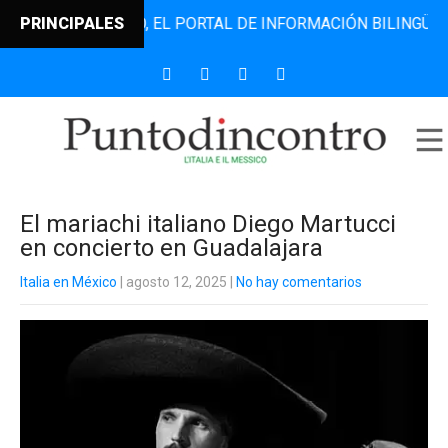
ODINCONTRO, EL PORTAL DE INFORMACIÓN BILINGÜE QUE DE
PRINCIPALES
El mariachi italiano Diego Martucci
en concierto en Guadalajara
Italia en México
| agosto 12, 2025
|
No hay comentarios