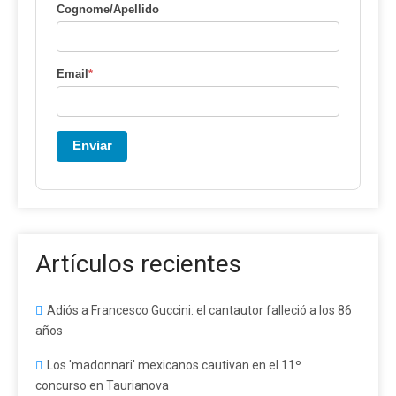
Cognome/Apellido
Email
*
Enviar
Artículos recientes
Adiós a Francesco Guccini: el cantautor falleció a los 86
años
Los 'madonnari' mexicanos cautivan en el 11º
concurso en Taurianova