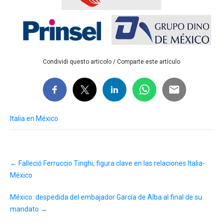
Condividi questo articolo / Comparte este artículo
Italia en México
Post
←
Falleció Ferruccio Tinghi, figura clave en las relaciones Italia-
navigation
México
México: despedida del embajador García de Alba al final de su
mandato
→