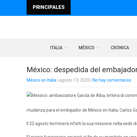
PRINCIPALES
ITALIA
MÉXICO
CRÓNICA
México: despedida del embajador 
México en Italia
| agosto 13, 2025
|
No hay comentarios
mudanza para el embajador de México en Italia, Carlos Ga
Il 22 agosto terminerà infatti la sua missione nella sede d