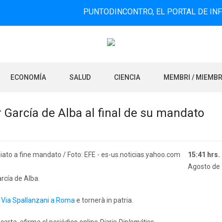
PUNTODINCONTRO, EL PORTAL DE INFORMACIÓ
ECONOMÍA
SALUD
CIENCIA
MEMBRI / MIEMB
García de Alba al final de su mandato
15:41 hrs.
Agosto de
rcía de Alba.
i
Via Spallanzani a Roma
e tornerà in patria.