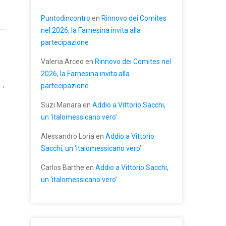
Puntodincontro
en
Rinnovo dei Comites
nel 2026, la Farnesina invita alla
partecipazione
Valeria Arceo
en
Rinnovo dei Comites nel
2026, la Farnesina invita alla
→
partecipazione
Suzi Manara
en
Addio a Vittorio Sacchi,
un ‘italomessicano vero’
Alessandro Loria
en
Addio a Vittorio
Sacchi, un ‘italomessicano vero’
Carlos Barthe
en
Addio a Vittorio Sacchi,
un ‘italomessicano vero’