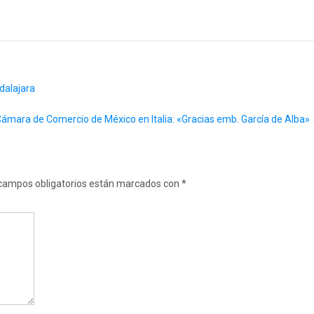
dalajara
Cámara de Comercio de México en Italia: «Gracias emb. García de Alba»
campos obligatorios están marcados con
*