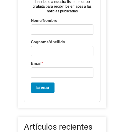
Inscríbete a nuestra lista de correo
gratuita para recibir los enlaces a las
noticias publicadas
Nome/Nombre
o
Cognome/Apellido
Email
*
Enviar
Artículos recientes