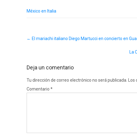
México en Italia
Post
←
El mariachi italiano Diego Martucci en concierto en Gua
navigation
La 
Deja un comentario
Tu dirección de correo electrónico no será publicada.
Los 
Comentario
*