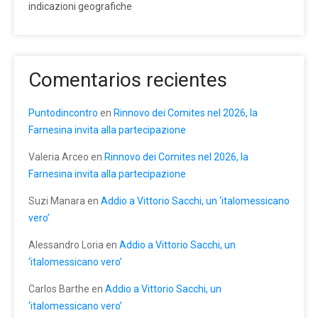
indicazioni geografiche
Comentarios recientes
Puntodincontro
en
Rinnovo dei Comites nel 2026, la
Farnesina invita alla partecipazione
Valeria Arceo
en
Rinnovo dei Comites nel 2026, la
Farnesina invita alla partecipazione
Suzi Manara
en
Addio a Vittorio Sacchi, un ‘italomessicano
vero’
Alessandro Loria
en
Addio a Vittorio Sacchi, un
‘italomessicano vero’
Carlos Barthe
en
Addio a Vittorio Sacchi, un
‘italomessicano vero’