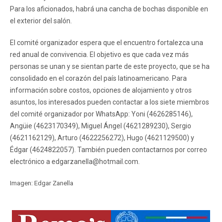
Para los aficionados, habrá una cancha de bochas disponible en
el exterior del salón.
El comité organizador espera que el encuentro fortalezca una
red anual de convivencia. El objetivo es que cada vez más
personas se unan y se sientan parte de este proyecto, que se ha
consolidado en el corazón del país latinoamericano. Para
información sobre costos, opciones de alojamiento y otros
asuntos, los interesados ​​pueden contactar a los siete miembros
del comité organizador por WhatsApp: Yoni (4626285146),
Angüie (4623170349), Miguel Ángel (4621289230), Sergio
(4621162129), Arturo (4622256272), Hugo (4621129500) y
Édgar (4624822057). También pueden contactarnos por correo
electrónico a edgarzanella@hotmail.com.
Imagen: Edgar Zanella