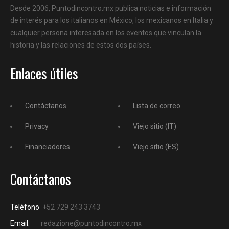
Desde 2006, Puntodincontro.mx publica noticias e información
de interés para los italianos en México, los mexicanos en Italia y
cualquier persona interesada en los eventos que vinculan la
historia y las relaciones de estos dos países.
Enlaces útiles
Contáctanos
Lista de correo
Privacy
Viejo sitio (IT)
Financiadores
Viejo sitio (ES)
Contáctanos
Teléfono
+52 729 243 3743
Email:
redazione@puntodincontro.mx