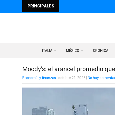
PRINCIPALES
ITALIA
MÉXICO
CRÓNICA
Moody's: el arancel promedio que
Economía y finanzas
| octubre 21, 2025
|
No hay comentar