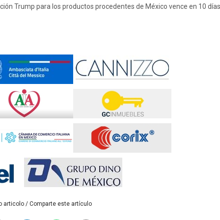
ración Trump para los productos procedentes de México vence en 10 días
 articolo / Comparte este artículo