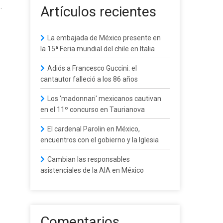
.
Artículos recientes
La embajada de México presente en
la 15ª Feria mundial del chile en Italia
Adiós a Francesco Guccini: el
cantautor falleció a los 86 años
Los 'madonnari' mexicanos cautivan
en el 11º concurso en Taurianova
El cardenal Parolin en México,
encuentros con el gobierno y la Iglesia
Cambian las responsables
asistenciales de la AIA en México
Comentarios