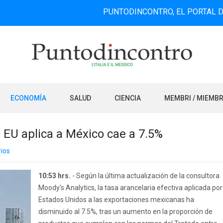
PUNTODINCONTRO, EL PORTAL DE INFORM
ECONOMÍA
SALUD
CIENCIA
MEMBRI / MIEMB
 EU aplica a México cae a 7.5%
ios
10:53 hrs.
- Según la última actualización de la consultora
Moody's Analytics, la tasa arancelaria efectiva aplicada por
Estados Unidos a las exportaciones mexicanas ha
disminuido al 7.5%, tras un aumento en la proporción de