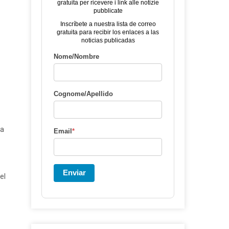
gratuita per ricevere i link alle notizie
pubblicate
Inscríbete a nuestra lista de correo
gratuita para recibir los enlaces a las
noticias publicadas
Nome/Nombre
Cognome/Apellido
na
Email
*
Enviar
el