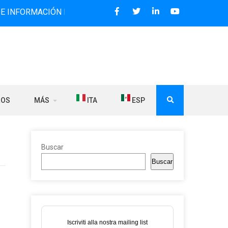
ACIÓN BILINGÜE QUE DESDE 2006 DIFUNDE NOTICIAS SOBRE
ROS
MÁS
ITA
ESP
Buscar
Buscar
Iscriviti alla nostra mailing list