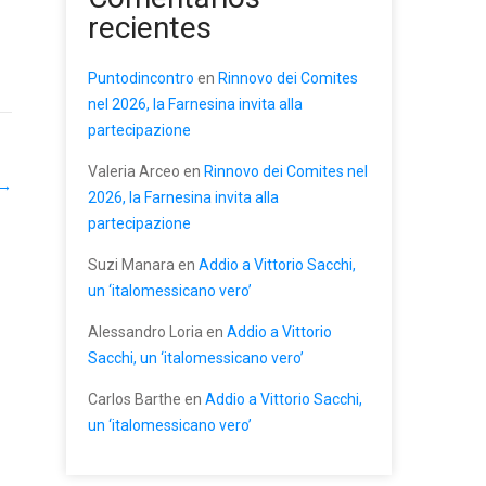
recientes
Puntodincontro
en
Rinnovo dei Comites
nel 2026, la Farnesina invita alla
partecipazione
Valeria Arceo
en
Rinnovo dei Comites nel
→
2026, la Farnesina invita alla
partecipazione
Suzi Manara
en
Addio a Vittorio Sacchi,
un ‘italomessicano vero’
Alessandro Loria
en
Addio a Vittorio
Sacchi, un ‘italomessicano vero’
Carlos Barthe
en
Addio a Vittorio Sacchi,
un ‘italomessicano vero’