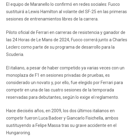
El equipo de Maranello lo confirmó en redes sociales: Fuoco
sustituirá a Lewis Hamilton al volante del SF-25 en las primeras
sesiones de entrenamientos libres de la carrera.
Piloto oficial de Ferrari en carreras de resistencia y ganador de
las 24 Horas de Le Mans de 2024, Fuoco correrá junto a Charles
Leclerc como parte de su programa de desarrollo para la
Scuderia.
El italiano, a pesar de haber competido ya varias veces con un
monoplaza de F1 en sesiones privadas de pruebas, es
considerado un novato y, por ello, fue elegido por Ferrari para
competir en una de las cuatro sesiones de la temporada
reservadas para debutantes, según lo exige el reglamento.
Hace dieciséis años, en 2009, los dos últimos italianos en
competir fueron Luca Badoer y Giancarlo Fisichella, ambos
sustituyendo a Felipe Massa tras su grave accidente en el
Hungaroring.