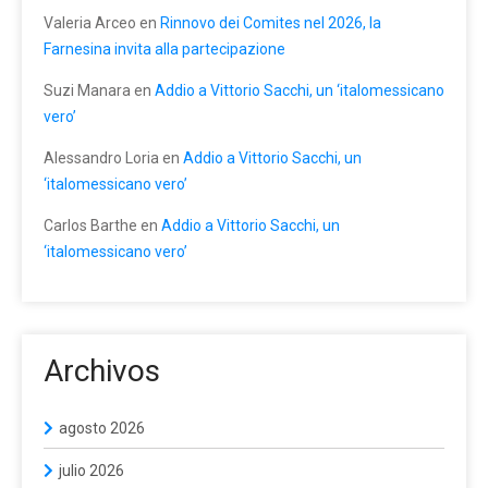
Valeria Arceo
en
Rinnovo dei Comites nel 2026, la
Farnesina invita alla partecipazione
Suzi Manara
en
Addio a Vittorio Sacchi, un ‘italomessicano
vero’
Alessandro Loria
en
Addio a Vittorio Sacchi, un
‘italomessicano vero’
Carlos Barthe
en
Addio a Vittorio Sacchi, un
‘italomessicano vero’
Archivos
agosto 2026
julio 2026