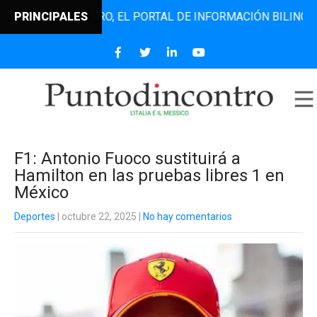
TODINCONTRO, EL PORTAL DE INFORMACIÓN BILINGÜE QUE D
PRINCIPALES
F1: Antonio Fuoco sustituirá a
Hamilton en las pruebas libres 1 en
México
Deportes
| octubre 22, 2025
|
No hay comentarios