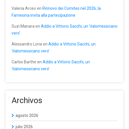
Valeria Arceo
en
Rinnovo dei Comites nel 2026, la
Farnesina invita alla partecipazione
Suzi Manara
en
Addio a Vittorio Sacchi, un ‘italomessicano
vero’
Alessandro Loria
en
Addio a Vittorio Sacchi, un
‘italomessicano vero’
Carlos Barthe
en
Addio a Vittorio Sacchi, un
‘italomessicano vero’
Archivos
agosto 2026
julio 2026