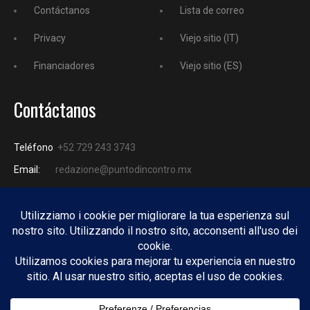
Contáctanos
Lista de correo
Privacy
Viejo sitio (IT)
Financiadores
Viejo sitio (ES)
Contáctanos
Teléfono
+52 729 243 3743
Email:
redazione@puntodincontro.mx
PUNTODINCONTRO