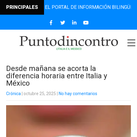
DINCONTRO, EL PORTAL DE INFORMACIÓN BILINGÜE QUE DES
PRINCIPALES
Desde mañana se acorta la
diferencia horaria entre Italia y
México
Crónica
| octubre 25, 2025
|
No hay comentarios