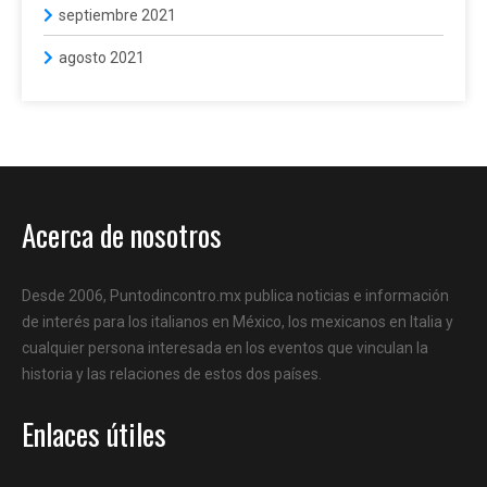
septiembre 2021
agosto 2021
Acerca de nosotros
Desde 2006, Puntodincontro.mx publica noticias e información
de interés para los italianos en México, los mexicanos en Italia y
cualquier persona interesada en los eventos que vinculan la
historia y las relaciones de estos dos países.
Enlaces útiles