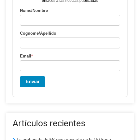
enlaces a las noticias publicadas
Nome/Nombre
Cognome/Apellido
Email
*
Enviar
Artículos recientes
La embajada de México presente en la 15ª Feria