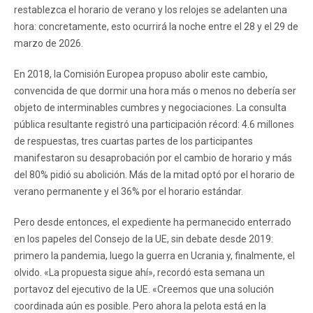
restablezca el horario de verano y los relojes se adelanten una
hora: concretamente, esto ocurrirá la noche entre el 28 y el 29 de
marzo de 2026.
En 2018, la Comisión Europea propuso abolir este cambio,
convencida de que dormir una hora más o menos no debería ser
objeto de interminables cumbres y negociaciones. La consulta
pública resultante registró una participación récord: 4.6 millones
de respuestas, tres cuartas partes de los participantes
manifestaron su desaprobación por el cambio de horario y más
del 80% pidió su abolición. Más de la mitad optó por el horario de
verano permanente y el 36% por el horario estándar.
Pero desde entonces, el expediente ha permanecido enterrado
en los papeles del Consejo de la UE, sin debate desde 2019:
primero la pandemia, luego la guerra en Ucrania y, finalmente, el
olvido. «La propuesta sigue ahí», recordó esta semana un
portavoz del ejecutivo de la UE. «Creemos que una solución
coordinada aún es posible. Pero ahora la pelota está en la