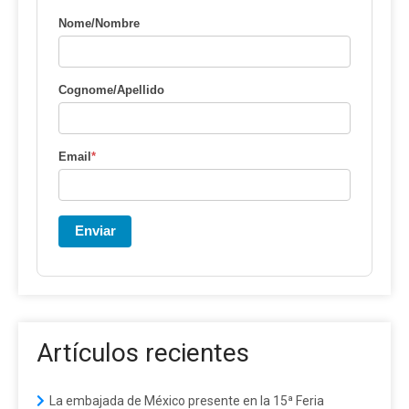
Nome/Nombre
Cognome/Apellido
Email
*
Enviar
Artículos recientes
La embajada de México presente en la 15ª Feria