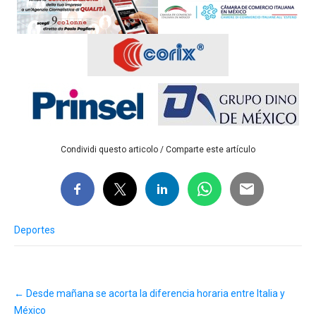
Condividi questo articolo / Comparte este artículo
Deportes
Post
←
Desde mañana se acorta la diferencia horaria entre Italia y
navigation
México