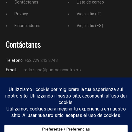
Contáctanos
Lista de correo
Privacy
Viejo sitio (IT)
Financiadores
Viejo sitio (ES)
Contáctanos
Teléfono
+52 729 243 3743
Email:
redazione@puntodincontro.mx
PUNTODINCONTRO