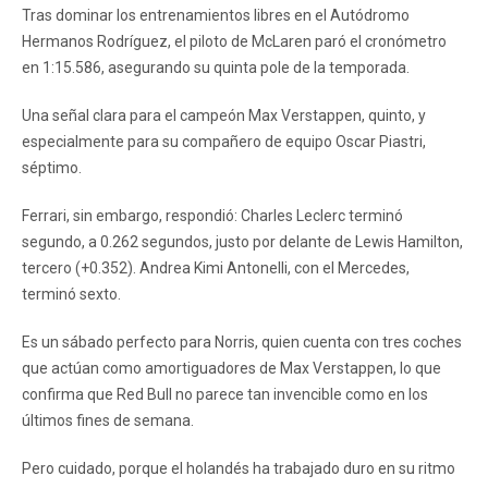
Tras dominar los entrenamientos libres en el Autódromo
Hermanos Rodríguez, el piloto de McLaren paró el cronómetro
en 1:15.586, asegurando su quinta pole de la temporada.
Una señal clara para el campeón Max Verstappen, quinto, y
especialmente para su compañero de equipo Oscar Piastri,
séptimo.
Ferrari, sin embargo, respondió: Charles Leclerc terminó
segundo, a 0.262 segundos, justo por delante de Lewis Hamilton,
tercero (+0.352). Andrea Kimi Antonelli, con el Mercedes,
terminó sexto.
Es un sábado perfecto para Norris, quien cuenta con tres coches
que actúan como amortiguadores de Max Verstappen, lo que
confirma que Red Bull no parece tan invencible como en los
últimos fines de semana.
Pero cuidado, porque el holandés ha trabajado duro en su ritmo