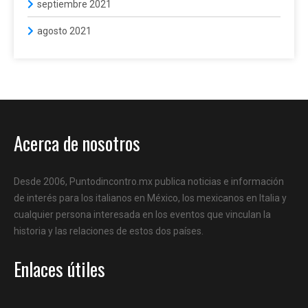
septiembre 2021
agosto 2021
Acerca de nosotros
Desde 2006, Puntodincontro.mx publica noticias e información
de interés para los italianos en México, los mexicanos en Italia y
cualquier persona interesada en los eventos que vinculan la
historia y las relaciones de estos dos países.
Enlaces útiles