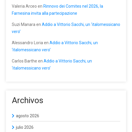
Valeria Arceo
en
Rinnovo dei Comites nel 2026, la
Farnesina invita alla partecipazione
Suzi Manara
en
Addio a Vittorio Sacchi, un ‘italomessicano
vero’
Alessandro Loria
en
Addio a Vittorio Sacchi, un
‘italomessicano vero’
Carlos Barthe
en
Addio a Vittorio Sacchi, un
‘italomessicano vero’
Archivos
agosto 2026
julio 2026