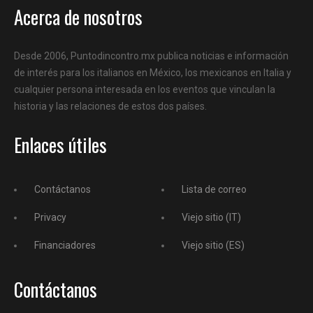
Acerca de nosotros
Desde 2006, Puntodincontro.mx publica noticias e información
de interés para los italianos en México, los mexicanos en Italia y
cualquier persona interesada en los eventos que vinculan la
historia y las relaciones de estos dos países.
Enlaces útiles
Contáctanos
Lista de correo
Privacy
Viejo sitio (IT)
Financiadores
Viejo sitio (ES)
Contáctanos