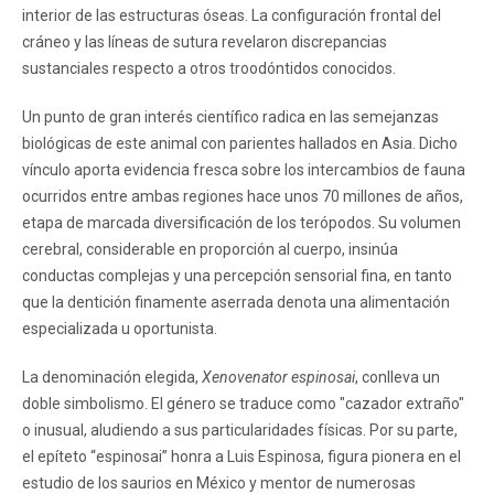
interior de las estructuras óseas. La configuración frontal del
cráneo y las líneas de sutura revelaron discrepancias
sustanciales respecto a otros troodóntidos conocidos.
Un punto de gran interés científico radica en las semejanzas
biológicas de este animal con parientes hallados en Asia. Dicho
vínculo aporta evidencia fresca sobre los intercambios de fauna
ocurridos entre ambas regiones hace unos 70 millones de años,
etapa de marcada diversificación de los terópodos. Su volumen
cerebral, considerable en proporción al cuerpo, insinúa
conductas complejas y una percepción sensorial fina, en tanto
que la dentición finamente aserrada denota una alimentación
especializada u oportunista.
La denominación elegida,
Xenovenator espinosai
, conlleva un
doble simbolismo. El género se traduce como "cazador extraño"
o inusual, aludiendo a sus particularidades físicas. Por su parte,
el epíteto “espinosai” honra a Luis Espinosa, figura pionera en el
estudio de los saurios en México y mentor de numerosas