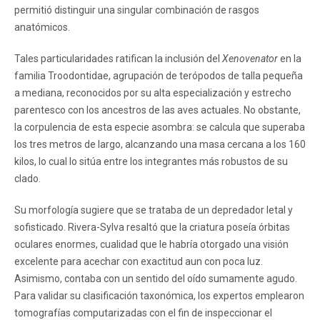
permitió distinguir una singular combinación de rasgos
anatómicos.
Tales particularidades ratifican la inclusión del
Xenovenator
en la
familia Troodontidae, agrupación de terópodos de talla pequeña
a mediana, reconocidos por su alta especialización y estrecho
parentesco con los ancestros de las aves actuales. No obstante,
la corpulencia de esta especie asombra: se calcula que superaba
los tres metros de largo, alcanzando una masa cercana a los 160
kilos, lo cual lo sitúa entre los integrantes más robustos de su
clado.
Su morfología sugiere que se trataba de un depredador letal y
sofisticado. Rivera-Sylva resaltó que la criatura poseía órbitas
oculares enormes, cualidad que le habría otorgado una visión
excelente para acechar con exactitud aun con poca luz.
Asimismo, contaba con un sentido del oído sumamente agudo.
Para validar su clasificación taxonómica, los expertos emplearon
tomografías computarizadas con el fin de inspeccionar el