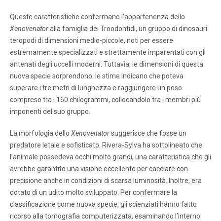
Queste caratteristiche confermano l’appartenenza dello
Xenovenator
alla famiglia dei Troodontidi, un gruppo di dinosauri
teropodi di dimensioni medio-piccole, noti per essere
estremamente specializzati e strettamente imparentati con gli
antenati degli uccelli moderni. Tuttavia, le dimensioni di questa
nuova specie sorprendono: le stime indicano che poteva
superare i tre metri di lunghezza e raggiungere un peso
compreso tra i 160 chilogrammi, collocandolo tra i membri più
imponenti del suo gruppo.
La morfologia dello
Xenovenator
suggerisce che fosse un
predatore letale e sofisticato. Rivera-Sylva ha sottolineato che
l’animale possedeva occhi molto grandi, una caratteristica che gli
avrebbe garantito una visione eccellente per cacciare con
precisione anche in condizioni di scarsa luminosità. Inoltre, era
dotato di un udito molto sviluppato. Per confermare la
classificazione come nuova specie, gli scienziati hanno fatto
ricorso alla tomografia computerizzata, esaminando l’interno