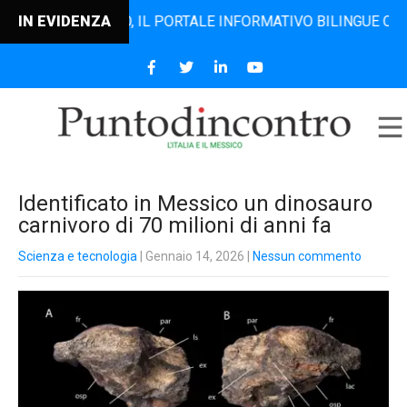
ODINCONTRO, IL PORTALE INFORMATIVO BILINGUE CHE DAL 2
IN EVIDENZA
Identificato in Messico un dinosauro
carnivoro di 70 milioni di anni fa
Scienza e tecnologia
| Gennaio 14, 2026
|
Nessun commento