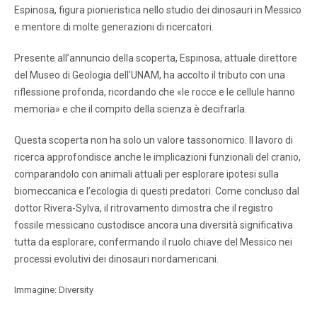
Espinosa, figura pionieristica nello studio dei dinosauri in Messico
e mentore di molte generazioni di ricercatori.
Presente all’annuncio della scoperta, Espinosa, attuale direttore
del Museo di Geologia dell’UNAM, ha accolto il tributo con una
riflessione profonda, ricordando che «le rocce e le cellule hanno
memoria» e che il compito della scienza è decifrarla.
Questa scoperta non ha solo un valore tassonomico. Il lavoro di
ricerca approfondisce anche le implicazioni funzionali del cranio,
comparandolo con animali attuali per esplorare ipotesi sulla
biomeccanica e l’ecologia di questi predatori. Come concluso dal
dottor Rivera-Sylva, il ritrovamento dimostra che il registro
fossile messicano custodisce ancora una diversità significativa
tutta da esplorare, confermando il ruolo chiave del Messico nei
processi evolutivi dei dinosauri nordamericani.
Immagine: Diversity