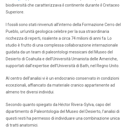
biodiversità che caratterizzava il continente durante il Cretaceo
Superiore.
I fossili sono stati rinvenuti all’interno della Formazione Cerro del
Pueblo, un’unità geologica celebre per la sua straordinaria
ricchezza di reperti, risalente a circa 74 milioni di anni fa. Lo
studio è frutto di una complessa collaborazione internazionale
guidata da un team di paleontologi messicani del Museo del
Desierto di Coahuila e dell’Università Umanista delle Americhe,
supportati dall’expertise dell’Università di Bath, nel Regno Unito.
Al centro dell’analisi vi è un endocranio conservato in condizioni
eccezionali, affiancato da materiale cranico appartenente ad
almeno tre diversi individui.
Secondo quanto spiegato da Héctor Rivera-Sylva, capo del
dipartimento di Paleontologia del Museo del Desierto, l’analisi di
questi resti ha permesso di individuare una combinazione unica
di tratti anatomici.