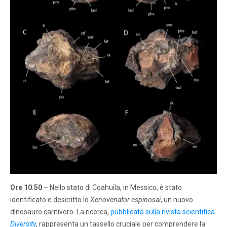
Ore 10.50
– Nello stato di Coahuila, in Messico, è stato
identificato e descritto lo
Xenovenator espinosai
, un nuovo
dinosauro carnivoro. La ricerca,
pubblicata sulla rivista scientifica
Diversity
, rappresenta un tassello cruciale per comprendere la