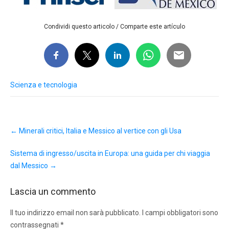
Condividi questo articolo / Comparte este artículo
Scienza e tecnologia
Post
←
Minerali critici, Italia e Messico al vertice con gli Usa
navigation
Sistema di ingresso/uscita in Europa: una guida per chi viaggia
dal Messico
→
Lascia un commento
Il tuo indirizzo email non sarà pubblicato.
I campi obbligatori sono
contrassegnati
*