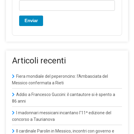
Enviar
Articoli recenti
Fiera mondiale del peperoncino: l’Ambasciata del
Messico confermata a Rieti
Addio a Francesco Guccini: il cantautore si è spento a
86 anni
I madonnari messicani incantano l’11ª edizione del
concorso a Taurianova
Il cardinale Parolin in Messico, incontri con governo e