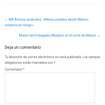
Post
←
MA Atessa, sindicatos: «Menos pedidos desde México,
navigation
empleos en riesgo»
Misión del Embajador Modiano en el norte de México
→
Deja un comentario
Tu dirección de correo electrónico no será publicada.
Los campos
obligatorios están marcados con
*
Comentario
*