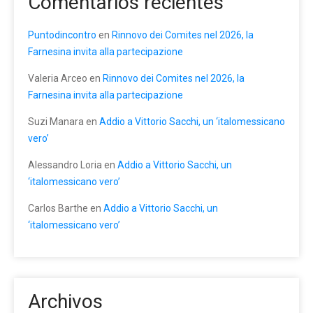
Comentarios recientes
Puntodincontro
en
Rinnovo dei Comites nel 2026, la
Farnesina invita alla partecipazione
Valeria Arceo
en
Rinnovo dei Comites nel 2026, la
Farnesina invita alla partecipazione
Suzi Manara
en
Addio a Vittorio Sacchi, un ‘italomessicano
vero’
Alessandro Loria
en
Addio a Vittorio Sacchi, un
‘italomessicano vero’
Carlos Barthe
en
Addio a Vittorio Sacchi, un
‘italomessicano vero’
Archivos