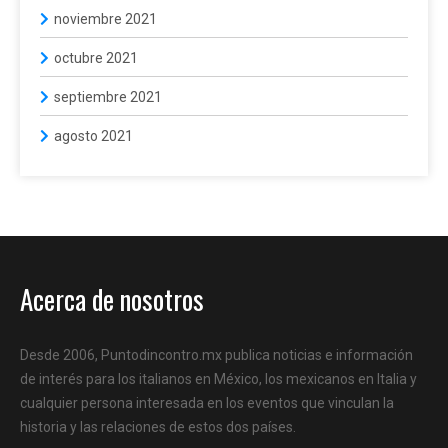
noviembre 2021
octubre 2021
septiembre 2021
agosto 2021
Acerca de nosotros
Desde 2006, Puntodincontro.mx publica noticias e información
de interés para los italianos en México, los mexicanos en Italia y
cualquier persona interesada en los eventos que vinculan la
historia y las relaciones de estos dos países.