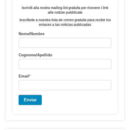
Iscriviti alla nostra mailing list gratuita per ricevere i link
alle notizie pubblicate
Inscríbete a nuestra lista de correo gratuita para recibir los
enlaces a las noticias publicadas
Nome/Nombre
Cognome/Apellido
Email
*
Enviar