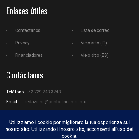
Enlaces útiles
Contáctanos
Lista de correo
Privacy
Viejo sitio (IT)
Financiadores
Viejo sitio (ES)
Contáctanos
Teléfono
+52 729 243 3743
Email:
redazione@puntodincontro.mx
PUNTODINCONTRO