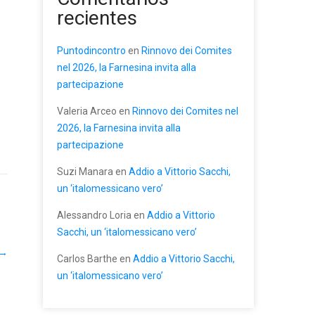
recientes
Puntodincontro
en
Rinnovo dei Comites
nel 2026, la Farnesina invita alla
partecipazione
Valeria Arceo
en
Rinnovo dei Comites nel
2026, la Farnesina invita alla
partecipazione
Suzi Manara
en
Addio a Vittorio Sacchi,
un ‘italomessicano vero’
Alessandro Loria
en
Addio a Vittorio
Sacchi, un ‘italomessicano vero’
→
Carlos Barthe
en
Addio a Vittorio Sacchi,
un ‘italomessicano vero’