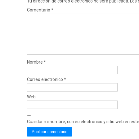
Tu dirección de correo electrónico no será publicada.
Los 
Comentario
*
Nombre
*
Correo electrónico
*
Web
Guardar mi nombre, correo electrónico y sitio web en es