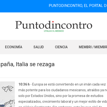
PUNTODINCONTRO, EL PORTAL DE INFORM
ECONOMÍA
SALUD
CIENCIA
MEMBRI / MIEMB
aña, Italia se rezaga
10:36 h
- Europa se está convirtiendo en un imán cada vez
más potente para los ciudadanos mexicanos, atraídos ya n
solo por Estados Unidos, sino por la promesa de estudios
especializados, crecimiento laboral y un mejor estilo de vid