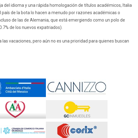
ja del idioma y una rápida homologación de títulos académicos, Italia
el país de la bota lo hacen a menudo por razones académicas o
incluso de las de Alemania, que está emergiendo como un polo de
 0.7% de los nuevos expatriados).
 las vacaciones, pero aún no es una prioridad para quienes buscan