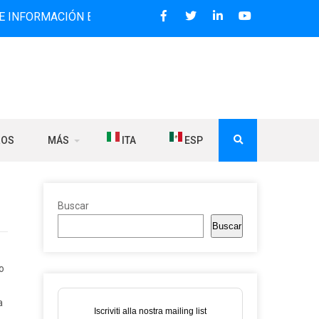
ACIÓN BILINGÜE QUE DESDE 2006 DIFUNDE NOTICIAS SOBRE
ROS
MÁS
ITA
ESP
Buscar
Buscar
o
a
Iscriviti alla nostra mailing list