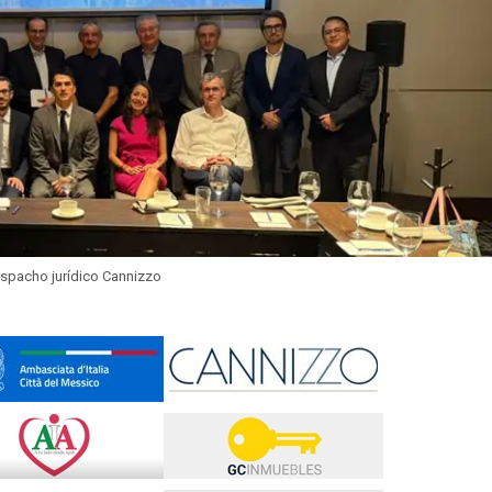
spacho jurídico Cannizzo