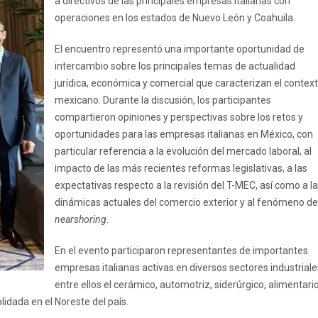
a directivos de las principales empresas italianas con
operaciones en los estados de Nuevo León y Coahuila.
El encuentro representó una importante oportunidad de
intercambio sobre los principales temas de actualidad
jurídica, económica y comercial que caracterizan el contex
mexicano. Durante la discusión, los participantes
compartieron opiniones y perspectivas sobre los retos y
oportunidades para las empresas italianas en México, con
particular referencia a la evolución del mercado laboral, al
impacto de las más recientes reformas legislativas, a las
expectativas respecto a la revisión del T-MEC, así como a l
dinámicas actuales del comercio exterior y al fenómeno de
nearshoring
.
En el evento participaron representantes de importantes
empresas italianas activas en diversos sectores industriale
entre ellos el cerámico, automotriz, siderúrgico, alimentari
lidada en el Noreste del país.