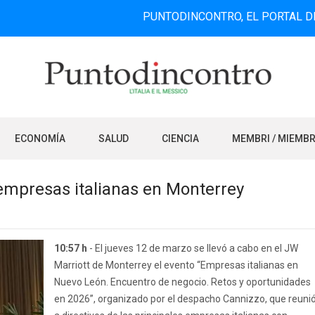
PUNTODINCONTRO, EL PORTAL DE INFORMAC
ECONOMÍA
SALUD
CIENCIA
MEMBRI / MIEMB
empresas italianas en Monterrey
10:57 h
- El jueves 12 de marzo se llevó a cabo en el JW
Marriott de Monterrey el evento “Empresas italianas en
Nuevo León. Encuentro de negocio. Retos y oportunidades
en 2026”, organizado por el despacho Cannizzo, que reuni