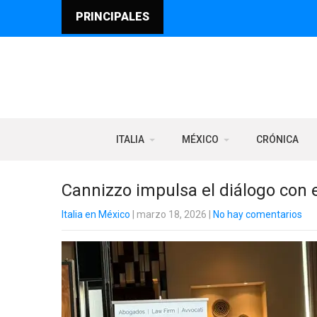
PRINCIPALES
ITALIA
MÉXICO
CRÓNICA
Cannizzo impulsa el diálogo con 
Italia en México
| marzo 18, 2026
|
No hay comentarios