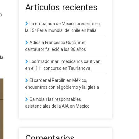
Artículos recientes
 y
La embajada de México presente en
la 15ª Feria mundial del chile en Italia
Adiós a Francesco Guccini: el
cantautor falleció a los 86 años
la
Los 'madonnari' mexicanos cautivan
en el 11º concurso en Taurianova
El cardenal Parolin en México,
encuentros con el gobierno y la Iglesia
Cambian las responsables
asistenciales de la AIA en México
Comentarios