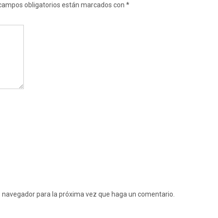
campos obligatorios están marcados con
*
te navegador para la próxima vez que haga un comentario.