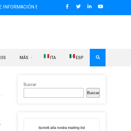
IÓN BILINGÜE QUE DESDE 2006 DIFUNDE NOTICIAS SOBRE L
ROS
MÁS
ITA
ESP
Buscar
Buscar
ó
Iscriviti alla nostra mailing list