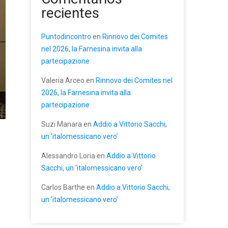
recientes
Puntodincontro
en
Rinnovo dei Comites
nel 2026, la Farnesina invita alla
partecipazione
Valeria Arceo
en
Rinnovo dei Comites nel
2026, la Farnesina invita alla
partecipazione
Suzi Manara
en
Addio a Vittorio Sacchi,
un ‘italomessicano vero’
Alessandro Loria
en
Addio a Vittorio
Sacchi, un ‘italomessicano vero’
Carlos Barthe
en
Addio a Vittorio Sacchi,
un ‘italomessicano vero’