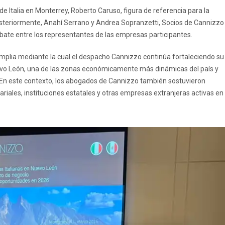
de Italia en Monterrey, Roberto Caruso, figura de referencia para la
osteriormente, Anahí Serrano y Andrea Sopranzetti, Socios de Cannizzo
bate entre los representantes de las empresas participantes.
amplia mediante la cual el despacho Cannizzo continúa fortaleciendo su
Nuevo León, una de las zonas económicamente más dinámicas del país y
a. En este contexto, los abogados de Cannizzo también sostuvieron
ales, instituciones estatales y otras empresas extranjeras activas en 