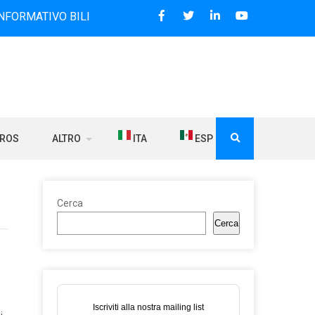
 BILINGUE CHE DAL 2006 DIFFONDE NOTIZIE SUI RAPPORTI 
BROS
ALTRO
ITA
ESP
Cerca
Cerca
Iscriviti alla nostra mailing list