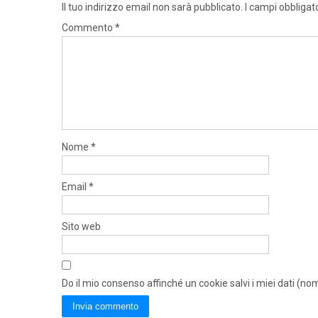
Il tuo indirizzo email non sarà pubblicato.
I campi obbligat
Commento
*
Nome
*
Email
*
Sito web
Do il mio consenso affinché un cookie salvi i miei dati (n