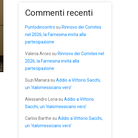
Commenti recenti
Puntodincontro
su
Rinnovo dei Comites
nel 2026, la Farnesina invita alla
partecipazione
Valeria Arceo
su
Rinnovo dei Comites nel
2026, la Farnesina invita alla
partecipazione
Suzi Manara
su
Addio a Vittorio Sacchi,
un ‘italomessicano vero’
Alessandro Loria
su
Addio a Vittorio
Sacchi, un ‘italomessicano vero’
Carlos Barthe
su
Addio a Vittorio Sacchi,
un ‘italomessicano vero’