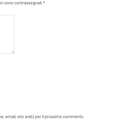
ori sono contrassegnati
*
ome, email, sito web) per il prossimo commento.