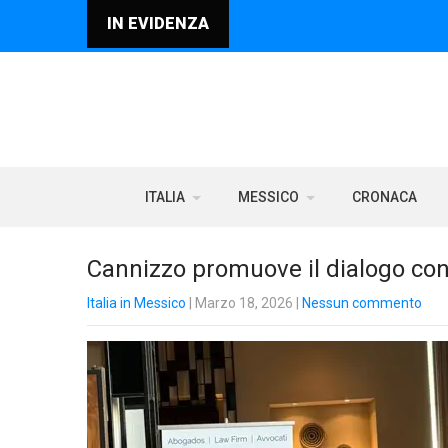
IN EVIDENZA
ITALIA
MESSICO
CRONACA
Cannizzo promuove il dialogo con 
Italia in Messico
| Marzo 18, 2026
|
Nessun commento