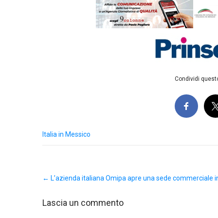
Condividi questo
Italia in Messico
Post
←
L’azienda italiana Omipa apre una sede commerciale i
navigation
Lascia un commento