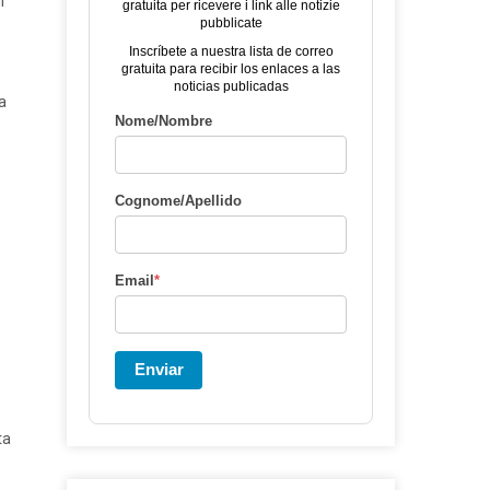
i
gratuita per ricevere i link alle notizie
pubblicate
Inscríbete a nuestra lista de correo
gratuita para recibir los enlaces a las
noticias publicadas
ca
Nome/Nombre
Cognome/Apellido
Email
*
Enviar
ta