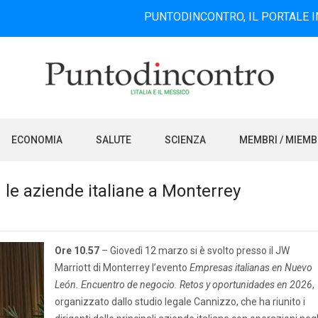
PUNTODINCONTRO, IL PORTALE INFORMATIVO
ECONOMIA
SALUTE
SCIENZA
MEMBRI / MIEM
le aziende italiane a Monterrey
Ore 10.57
– Giovedì 12 marzo si è svolto presso il JW
Marriott di Monterrey l’evento
Empresas italianas en Nuevo
León. Encuentro de negocio. Retos y oportunidades en 2026
,
organizzato dallo studio legale Cannizzo, che ha riunito i