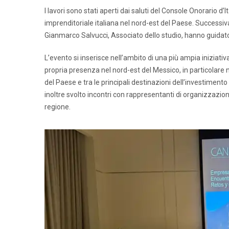
I lavori sono stati aperti dai saluti del Console Onorario d
imprenditoriale italiana nel nord-est del Paese. Success
Gianmarco Salvucci, Associato dello studio, hanno guidato 
L’evento si inserisce nell’ambito di una più ampia iniziati
propria presenza nel nord-est del Messico, in particolar
del Paese e tra le principali destinazioni dell’investiment
inoltre svolto incontri con rappresentanti di organizzazioni 
regione.