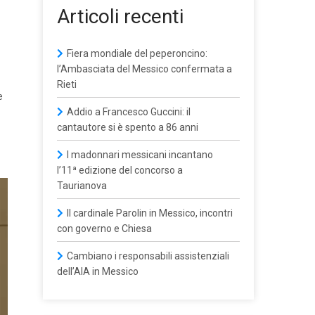
Articoli recenti
Fiera mondiale del peperoncino:
l’Ambasciata del Messico confermata a
Rieti
e
Addio a Francesco Guccini: il
cantautore si è spento a 86 anni
I madonnari messicani incantano
l’11ª edizione del concorso a
Taurianova
Il cardinale Parolin in Messico, incontri
con governo e Chiesa
Cambiano i responsabili assistenziali
dell’AIA in Messico