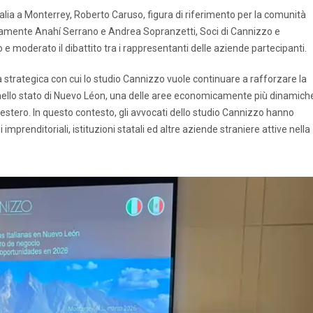
’Italia a Monterrey, Roberto Caruso, figura di riferimento per la comunità
ivamente Anahí Serrano e Andrea Sopranzetti, Soci di Cannizzo e
e moderato il dibattito tra i rappresentanti delle aziende partecipanti.
va strategica con cui lo studio Cannizzo vuole continuare a rafforzare la
e nello stato di Nuevo Léon, una delle aree economicamente più dinamich
o estero. In questo contesto, gli avvocati dello studio Cannizzo hanno
imprenditoriali, istituzioni statali ed altre aziende straniere attive nella