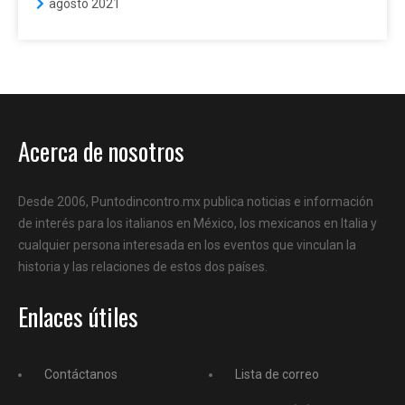
agosto 2021
Acerca de nosotros
Desde 2006, Puntodincontro.mx publica noticias e información
de interés para los italianos en México, los mexicanos en Italia y
cualquier persona interesada en los eventos que vinculan la
historia y las relaciones de estos dos países.
Enlaces útiles
Contáctanos
Lista de correo