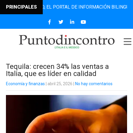
ODINCONTRO, EL PORTAL DE INFORMACIÓN BILINGÜE QUE DE
PRINCIPALES
Tequila: crecen 34% las ventas a
Italia, que es líder en calidad
Economía y finanzas
| abril 25, 2026
|
No hay comentarios