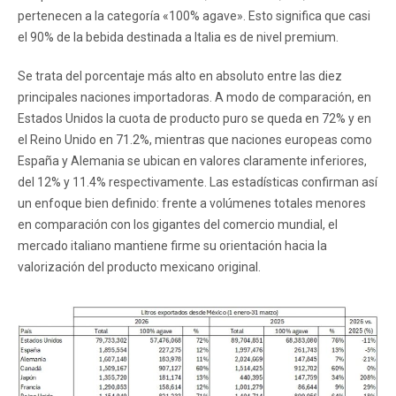
pertenecen a la categoría «100% agave». Esto significa que casi
el 90% de la bebida destinada a Italia es de nivel premium.
Se trata del porcentaje más alto en absoluto entre las diez
principales naciones importadoras. A modo de comparación, en
Estados Unidos la cuota de producto puro se queda en 72% y en
el Reino Unido en 71.2%, mientras que naciones europeas como
España y Alemania se ubican en valores claramente inferiores,
del 12% y 11.4% respectivamente. Las estadísticas confirman así
un enfoque bien definido: frente a volúmenes totales menores
en comparación con los gigantes del comercio mundial, el
mercado italiano mantiene firme su orientación hacia la
valorización del producto mexicano original.