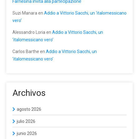
Farnesina invita alla partecipazione
Suzi Manara
en
Addio a Vittorio Sacchi, un ‘italomessicano
vero’
Alessandro Loria
en
Addio a Vittorio Sacchi, un
‘italomessicano vero’
Carlos Barthe
en
Addio a Vittorio Sacchi, un
‘italomessicano vero’
Archivos
agosto 2026
julio 2026
junio 2026