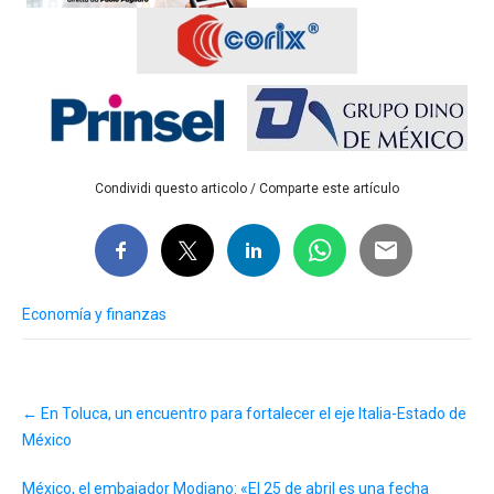
Condividi questo articolo / Comparte este artículo
Economía y finanzas
Post
←
En Toluca, un encuentro para fortalecer el eje Italia-Estado de
navigation
México
México, el embajador Modiano: «El 25 de abril es una fecha