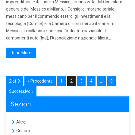
imprenditoriale italiana in Messico, organizzata dal Consolato
generale del Messico a Milano, il Consiglio imprenditoriale
messicano per il commercio estero, gli investimenti e la
tecnologia (Comce) e la Camera di commercio italiana in
Messico, in collaborazione con l’Industria nazionale di
componenti auto (Ina), l’Associazione nazionale filiera…
Read More
2 of 9
« Precedente
1
2
3
4
…
9
Successivo »
Sezioni
Altro
Cultura