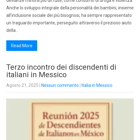
devianze minorili più diffuse, come consumo di droga e violenza.
Anche lo sviluppo integrale della personalità dei bambini, insieme
all’inclusione sociale dei più bisognosi, ha sempre rappresentato
un traguardo importante, perseguito attraverso il prezioso aiuto
della…
Read More
Terzo incontro dei discendenti di
italiani in Messico
Agosto 21, 2025
|
Nessun commento
|
Italia in Messico