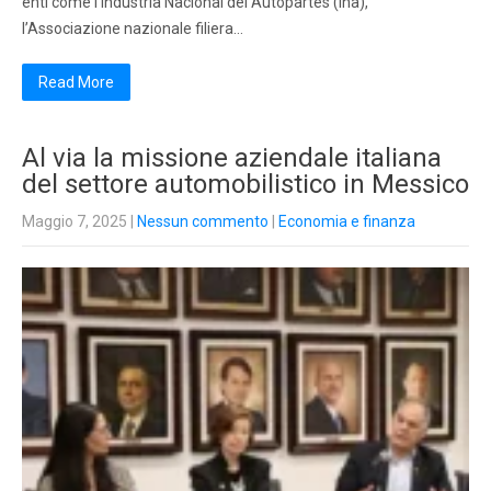
enti come l’Industria Nacional dei Autopartes (Ina),
l’Associazione nazionale filiera…
Read More
Al via la missione aziendale italiana
del settore automobilistico in Messico
Maggio 7, 2025
|
Nessun commento
|
Economia e finanza