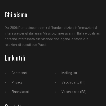
Chi siamo
Dal 2006 Puntodincontro.mx diffonde notizie e informazioni di
interesse per gli italiani in Messico, i messicani in Italia e qualsiasi
persona interessata alle vicende che legano la storia e le
relazioni di questi due Paesi.
Link utili
Contattaci
Mailing list
Privacy
Vecchio sito (IT)
Finanziatori
Vecchio sito (ES)