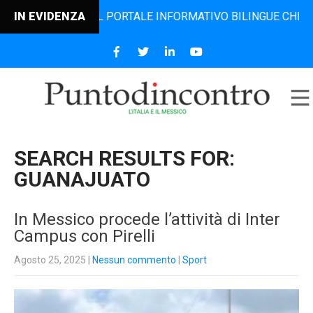
 IL PORTALE INFORMATIVO BILINGUE CHE DAL 2006 DIFFOND
IN EVIDENZA
SEARCH RESULTS FOR:
GUANAJUATO
In Messico procede l’attività di Inter
Campus con Pirelli
Agosto 25, 2025
|
Nessun commento
|
Sport