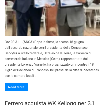
Ore 03:31 – (ANSA) Dopo la firma, lo scorso 18 giugno,
dell’accordo nazionale con il presidente della Concanaco
Servytur a livello federale, Octavio de la Torre, la Camera di
commercio italiana in Messico (Ccim), rappresentata dal
presidente Lorenzo Vianello, ha organizzato un incontro il 18
luglio all’Hacienda di Trancoso, nei pressi della città di Zacatecas,
con le camere locali…
Read More
Ferrero acquista WK Kellogg per 3,1