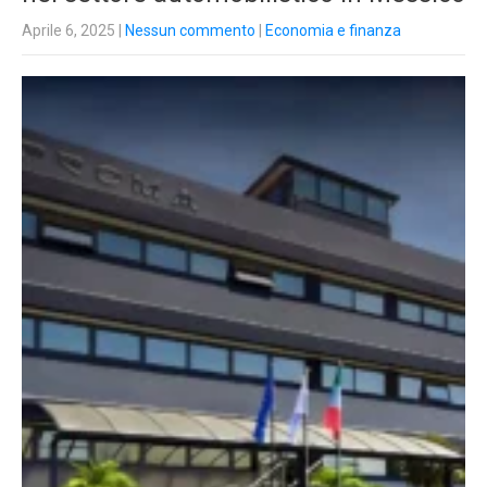
Aprile 6, 2025
|
Nessun commento
|
Economia e finanza