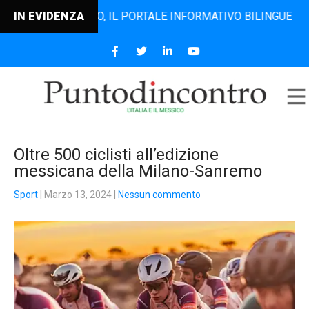
ODINCONTRO, IL PORTALE INFORMATIVO BILINGUE CHE DAL 20
IN EVIDENZA
Oltre 500 ciclisti all’edizione
messicana della Milano-Sanremo
Sport
| Marzo 13, 2024
|
Nessun commento