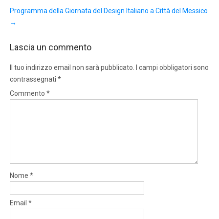
Programma della Giornata del Design Italiano a Città del Messico
→
Lascia un commento
Il tuo indirizzo email non sarà pubblicato.
I campi obbligatori sono
contrassegnati
*
Commento
*
Nome
*
Email
*