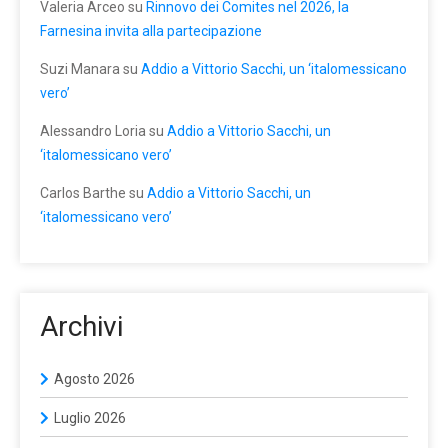
Valeria Arceo
su
Rinnovo dei Comites nel 2026, la
Farnesina invita alla partecipazione
Suzi Manara
su
Addio a Vittorio Sacchi, un ‘italomessicano
vero’
Alessandro Loria
su
Addio a Vittorio Sacchi, un
‘italomessicano vero’
Carlos Barthe
su
Addio a Vittorio Sacchi, un
‘italomessicano vero’
Archivi
Agosto 2026
Luglio 2026