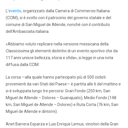
L’
evento
, organizzato dalla Camera di Commercio Italiana
(CCIM), si è svolto con il patrocinio del governo statale e del
comune di San Miguel de Allende, nonché con il contributo
dell’Ambasciata italiana.
«Abbiamo voluto replicare nella versione messicana della
Classicissima
gli elementi distintivi di un evento sportivo che da
117 anni unisce bellezza, storia e sfida», si legge in una nota
diffusa dalla CCIM.
La corsa —alla quale hanno partecipato più di 500 ciclisti
provenienti da vari Stati del Paese— è partita alle 6 del mattino e
si è sviluppata lungo tre percorsi: Gran Fondo (250 km, San
Miguel de Allende – Dolores – Guanajuato), Medio Fondo (148
km, San Miguel de Allende – Dolores) e Ruta Corta (76 km, San
Miguel de Allende e dintorni).
Anet Barrera Esparza e Luis Enrique Lemus, vincitori della Gran