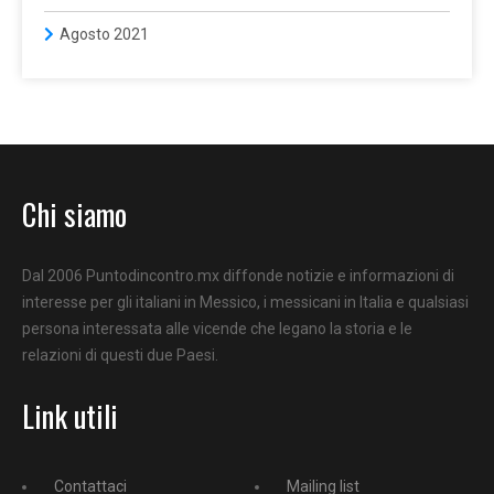
Agosto 2021
Chi siamo
Dal 2006 Puntodincontro.mx diffonde notizie e informazioni di
interesse per gli italiani in Messico, i messicani in Italia e qualsiasi
persona interessata alle vicende che legano la storia e le
relazioni di questi due Paesi.
Link utili
Contattaci
Mailing list