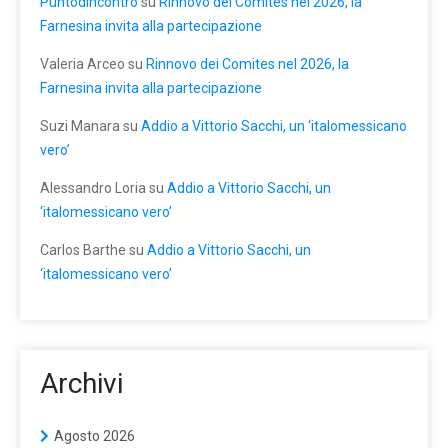
Puntodincontro
su
Rinnovo dei Comites nel 2026, la
Farnesina invita alla partecipazione
Valeria Arceo
su
Rinnovo dei Comites nel 2026, la
Farnesina invita alla partecipazione
Suzi Manara
su
Addio a Vittorio Sacchi, un ‘italomessicano
vero’
Alessandro Loria
su
Addio a Vittorio Sacchi, un
‘italomessicano vero’
Carlos Barthe
su
Addio a Vittorio Sacchi, un
‘italomessicano vero’
Archivi
Agosto 2026