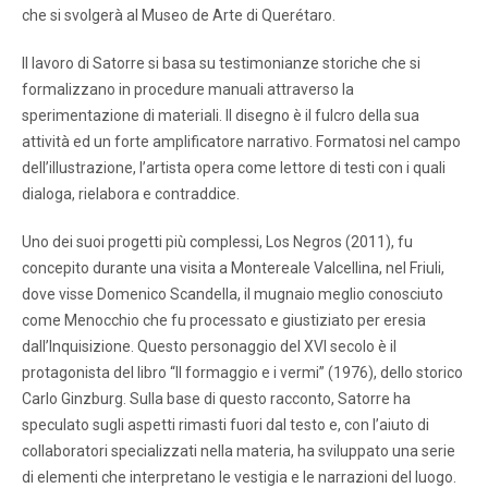
che si svolgerà al Museo de Arte di Querétaro.
Il lavoro di Satorre si basa su testimonianze storiche che si
formalizzano in procedure manuali attraverso la
sperimentazione di materiali. Il disegno è il fulcro della sua
attività ed un forte amplificatore narrativo. Formatosi nel campo
dell’illustrazione, l’artista opera come lettore di testi con i quali
dialoga, rielabora e contraddice.
Uno dei suoi progetti più complessi, Los Negros (2011), fu
concepito durante una visita a Montereale Valcellina, nel Friuli,
dove visse Domenico Scandella, il mugnaio meglio conosciuto
come Menocchio che fu processato e giustiziato per eresia
dall’Inquisizione. Questo personaggio del XVI secolo è il
protagonista del libro “Il formaggio e i vermi” (1976), dello storico
Carlo Ginzburg. Sulla base di questo racconto, Satorre ha
speculato sugli aspetti rimasti fuori dal testo e, con l’aiuto di
collaboratori specializzati nella materia, ha sviluppato una serie
di elementi che interpretano le vestigia e le narrazioni del luogo.