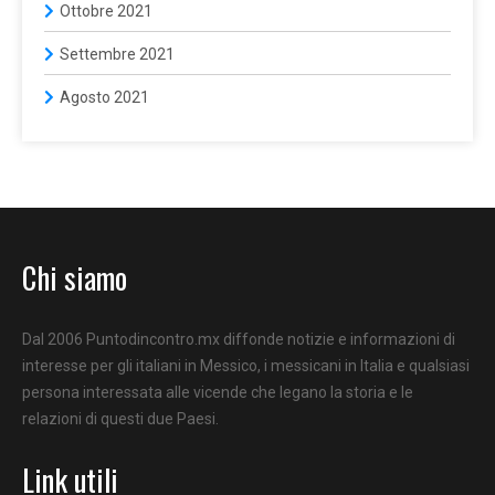
Ottobre 2021
Settembre 2021
Agosto 2021
Chi siamo
Dal 2006 Puntodincontro.mx diffonde notizie e informazioni di
interesse per gli italiani in Messico, i messicani in Italia e qualsiasi
persona interessata alle vicende che legano la storia e le
relazioni di questi due Paesi.
Link utili