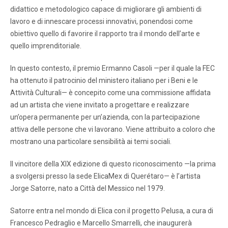
didattico e metodologico capace di migliorare gli ambienti di
lavoro e di innescare processi innovativi, ponendosi come
obiettivo quello di favorire il rapporto tra il mondo dell’arte e
quello imprenditoriale.
In questo contesto, il premio Ermanno Casoli —per il quale la FEC
ha ottenuto il patrocinio del ministero italiano per i Beni e le
Attività Culturali— è concepito come una commissione affidata
ad un artista che viene invitato a progettare e realizzare
un’opera permanente per un’azienda, con la partecipazione
attiva delle persone che vi lavorano. Viene attribuito a coloro che
mostrano una particolare sensibilità ai temi sociali.
Il vincitore della XIX edizione di questo riconoscimento —la prima
a svolgersi presso la sede ElicaMex di Querétaro— è l’artista
Jorge Satorre, nato a Città del Messico nel 1979.
Satorre entra nel mondo di Elica con il progetto Pelusa, a cura di
Francesco Pedraglio e Marcello Smarrelli, che inaugurerà