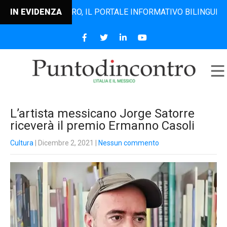
TODINCONTRO, IL PORTALE INFORMATIVO BILINGUE CHE DAL 
IN EVIDENZA
L’artista messicano Jorge Satorre
riceverà il premio Ermanno Casoli
Cultura
| Dicembre 2, 2021
|
Nessun commento