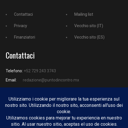
Contattaci
Mailing list
Privacy
Vecchio sito (IT)
Finanziatori
Vecchio sito (ES)
Contattaci
Telefono:
+52 729 243 3743
Email:
redazione@puntodincontro.mx
PUNTODINCONTRO