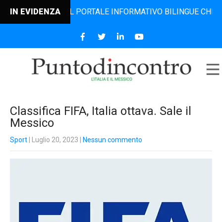
NCONTRO, IL PORTALE INFORMATIVO BILINGUE CHE DAL 2006
IN EVIDENZA
Classifica FIFA, Italia ottava. Sale il
Messico
Sport
| Luglio 20, 2023
|
Nessun commento