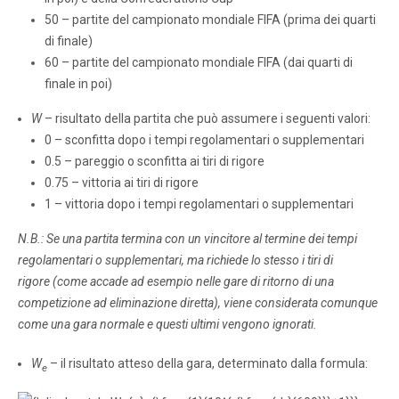
50 – partite del campionato mondiale FIFA (prima dei quarti
di finale)
60 – partite del campionato mondiale FIFA (dai quarti di
finale in poi)
W
– risultato della partita che può assumere i seguenti valori:
0 – sconfitta dopo i tempi regolamentari o supplementari
0.5 – pareggio o sconfitta ai tiri di rigore
0.75 – vittoria ai tiri di rigore
1 – vittoria dopo i tempi regolamentari o supplementari
N.B.: Se una partita termina con un vincitore al termine dei tempi
regolamentari o supplementari, ma richiede lo stesso i tiri di
rigore (come accade ad esempio nelle gare di ritorno di una
competizione ad eliminazione diretta), viene considerata comunque
come una gara normale e questi ultimi vengono ignorati.
W
– il risultato atteso della gara, determinato dalla formula:
e