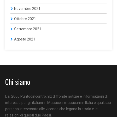
Novembre 2021
Ottobre 2021
Settembre 2021
Agosto 2021
Chi siamo
Dal 2006 Puntodincontro.mx diffonde notizie e informazioni di
interesse per gli italiani in Messico, i messicani in Italia e qualsiasi
persona interessata alle vicende che legano la storia e le
relazioni di questi due Paesi.