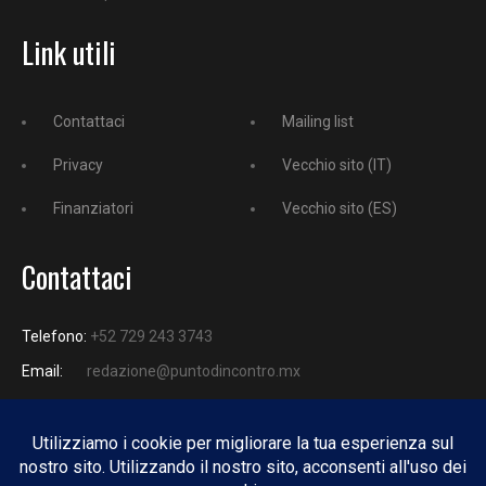
Link utili
Contattaci
Mailing list
Privacy
Vecchio sito (IT)
Finanziatori
Vecchio sito (ES)
Contattaci
Telefono:
+52 729 243 3743
Email:
redazione@puntodincontro.mx
PUNTODINCONTRO