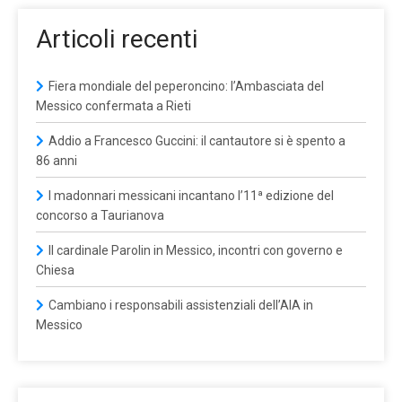
Articoli recenti
Fiera mondiale del peperoncino: l’Ambasciata del
Messico confermata a Rieti
Addio a Francesco Guccini: il cantautore si è spento a
86 anni
I madonnari messicani incantano l’11ª edizione del
concorso a Taurianova
Il cardinale Parolin in Messico, incontri con governo e
Chiesa
Cambiano i responsabili assistenziali dell’AIA in
Messico