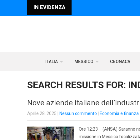
IN EVIDENZA
ITALIA
MESSICO
CRONACA
SEARCH RESULTS FOR:
IN
Nove aziende italiane dell’indust
Aprile 28, 2025
|
Nessun commento
|
Economia e finanza
Ore 12:23 – (ANSA) Saranno nov
missione in Messico focalizzata