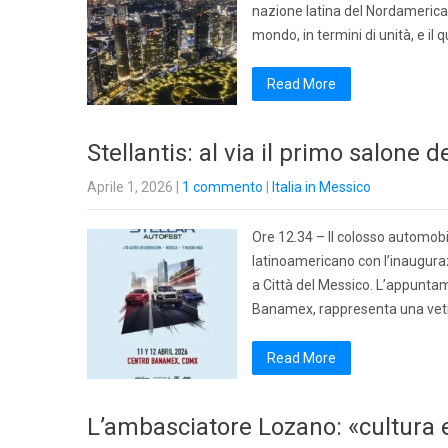
nazione latina del Nordamerica 
mondo, in termini di unità, e il 
Read More
Stellantis: al via il primo salone d
Aprile 1, 2026
|
1 commento
|
Italia in Messico
Ore 12.34 – Il colosso automobi
latinoamericano con l’inaugurazi
a Città del Messico. L’appuntam
Banamex, rappresenta una vetr
Read More
L’ambasciatore Lozano: «cultura e