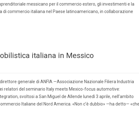
mprenditoriale messicano per il commercio estero, gli investimenti e la
 di commercio italiana nel Paese latinoamericano, in collaborazione
bilistica italiana in Messico
direttore generale di ANFIA —Associazione Nazionale Filiera Industria
ei relatori del seminario Italy meets Mexico-focus automotive:
gration, svoltosi a San Miguel de Allende lunedì 3 aprile, nell’ambito
 Commercio Italiane del Nord America. «Non c’è dubbio» —ha detto— «che 