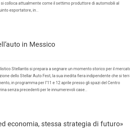
si colloca attualmente come il settimo produttore di automobili al
quinto esportatore, in…
ell’auto in Messico
listico Stellantis si prepara a segnare un momento storico per il mercat
one dello Stellar Auto Fest, la sua inedita fiera indipendente che si terr
ento, in programma per l’11 e 12 aprile presso gli spazi del Centro
ina senza precedenti per le innumerevoli case…
d economia, stessa strategia di futuro»