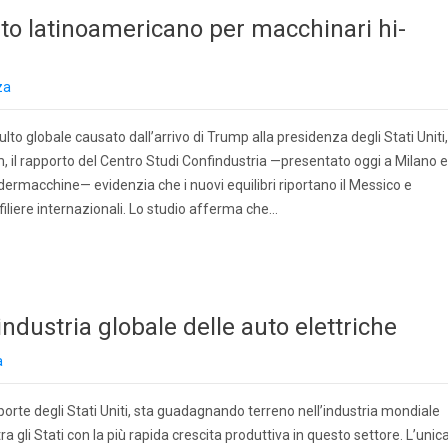
to latinoamericano per macchinari hi-
za
to globale causato dall’arrivo di Trump alla presidenza degli Stati Uniti,
, il rapporto del Centro Studi Confindustria —presentato oggi a Milano e
edermacchine— evidenzia che i nuovi equilibri riportano il Messico e
 filiere internazionali. Lo studio afferma che…
ndustria globale delle auto elettriche
a
porte degli Stati Uniti, sta guadagnando terreno nell’industria mondiale
, tra gli Stati con la più rapida crescita produttiva in questo settore. L’unic