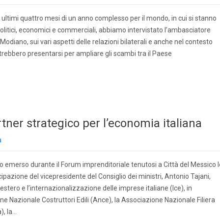
 ultimi quattro mesi di un anno complesso per il mondo, in cui si stanno
opolitici, economici e commerciali, abbiamo intervistato l’ambasciatore
Modiano, sui vari aspetti delle relazioni bilaterali e anche nel contesto
rebbero presentarsi per ampliare gli scambi tra il Paese
ner strategico per l’economia italiana
a
o emerso durante il Forum imprenditoriale tenutosi a Città del Messico l
ipazione del vicepresidente del Consiglio dei ministri, Antonio Tajani,
estero e l’internazionalizzazione delle imprese italiane (Ice), in
ne Nazionale Costruttori Edili (Ance), la Associazione Nazionale Filiera
), la…