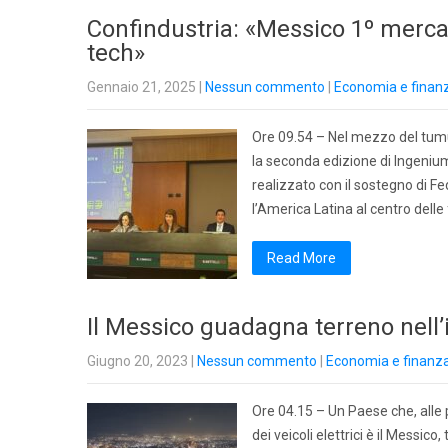
Confindustria: «Messico 1º merca
tech»
Gennaio 21, 2025
|
Nessun commento
|
Economia e finan
Ore 09.54 – Nel mezzo del tumul
la seconda edizione di Ingenium
realizzato con il sostegno di F
l’America Latina al centro delle
Read More
Il Messico guadagna terreno nell’i
Giugno 20, 2023
|
Nessun commento
|
Economia e finanz
Ore 04.15 – Un Paese che, alle 
dei veicoli elettrici è il Messico