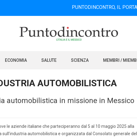
PUNTODINCONTRO, IL PORTALE INFOR
ECONOMIA
SALUTE
SCIENZA
MEMBRI / MIEM
DUSTRIA AUTOMOBILISTICA
ria automobilistica in missione in Messico
e le aziende italiane che parteciperanno dal 5 al 10 maggio 2025 alla
 sull’industria automobilistica e organizzata dal Consolato generale del