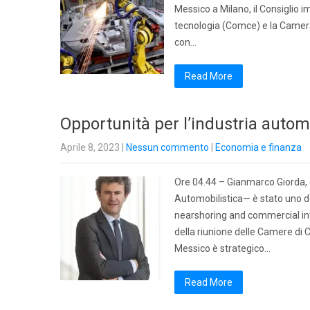
Messico a Milano, il Consiglio i
tecnologia (Comce) e la Camera
con…
Read More
Opportunità per l’industria automo
Aprile 8, 2023
|
Nessun commento
|
Economia e finanza
Ore 04.44 – Gianmarco Giorda, 
Automobilistica— è stato uno d
nearshoring and commercial inte
della riunione delle Camere di
Messico è strategico…
Read More