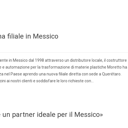
a filiale in Messico
ente in Messico dal 1998 attraverso un distributore locale, il costruttore
rie e automazione per la trasformazione di materie plastiche Moretto ha
za nel Paese aprendo una nuova filiale diretta con sede a Querétaro.
ni ai nostri clienti e soddisfare le loro richieste con…
 un partner ideale per il Messico»