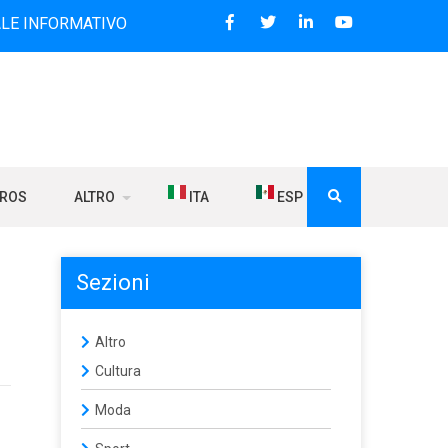
MATIVO BILINGUE CHE DAL 2006 DIFFONDE NOTIZIE SUI RAPP
BROS
ALTRO
ITA
ESP
Sezioni
Altro
Cultura
Moda