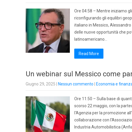
Ore 04:58 – Mentre iniziamo gli
riconfigurando gli equilibri ge
italiano in Messico, Alessandro 
delle nuove opportunità che pot
latinoamericano…
Read More
Un webinar sul Messico come part
Giugno 29, 2025
|
Nessun commento
|
Economia e finanz
Ore 11:50 – Sulla base di quant
scorso 22 maggio, con la partec
l’Agenzia per la promozione all’
collaborazione con l’Associazio
Industria Automobilistica (Anfia