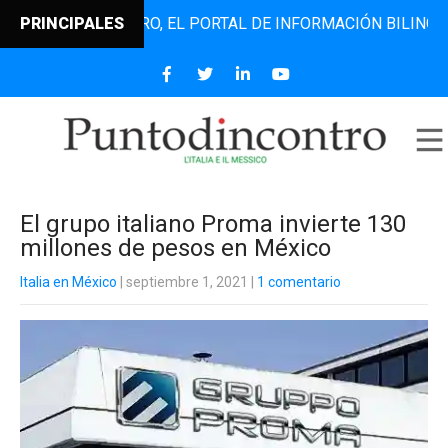
NTODINCONTRO, EL PORTAL DE INFORMACIÓN BILINGÜE QUE 
PRINCIPALES
El grupo italiano Proma invierte 130
millones de pesos en México
Italia en México
| septiembre 1, 2021
|
1 comentario