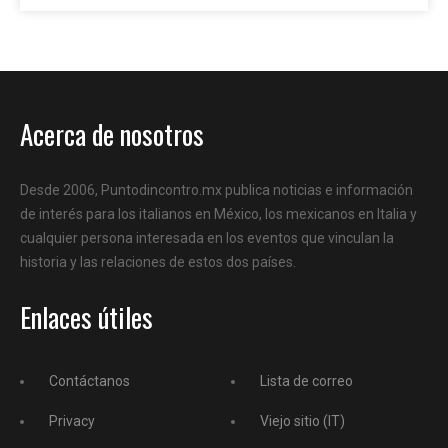
Acerca de nosotros
Desde 2006, Puntodincontro.mx publica noticias e información
de interés para los italianos en México, los mexicanos en Italia y
cualquier persona interesada en los eventos que vinculan la
historia y las relaciones de estos dos países.
Enlaces útiles
Contáctanos
Lista de correo
Privacy
Viejo sitio (IT)