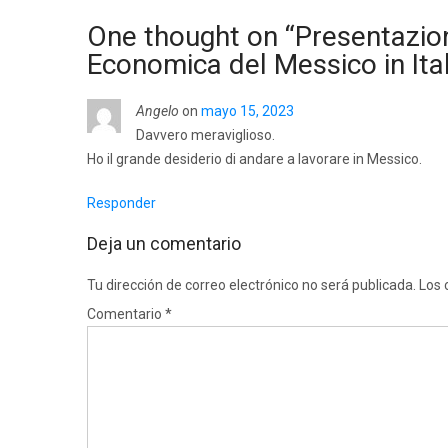
One thought on “
Presentazio
Economica del Messico in Ital
Angelo
on
mayo 15, 2023
Davvero meraviglioso.
Ho il grande desiderio di andare a lavorare in Messico.
Responder
Deja un comentario
Tu dirección de correo electrónico no será publicada.
Los 
Comentario
*