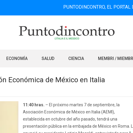
PUNTODINCONTRO, EL PORTAL DE INFOR
ECONOMÍA
SALUD
CIENCIA
MEMBRI / MIEMB
ón Económica de México en Italia
11:40 hras.
– El próximo martes 7 de septiembre, la
Asociación Económica de México en Italia (AEMI),
establecida en octubre del año pasado, tendrá una
presentación pública en la embajada de México en Roma. 