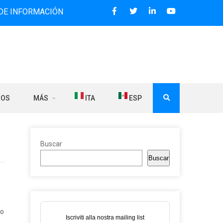
MACIÓN BILINGÜE QUE DESDE 2006 DIFUNDE NOTICIAS SOBR
ROS
MÁS
ITA
ESP
Buscar
Buscar
Lo
Iscriviti alla nostra mailing list