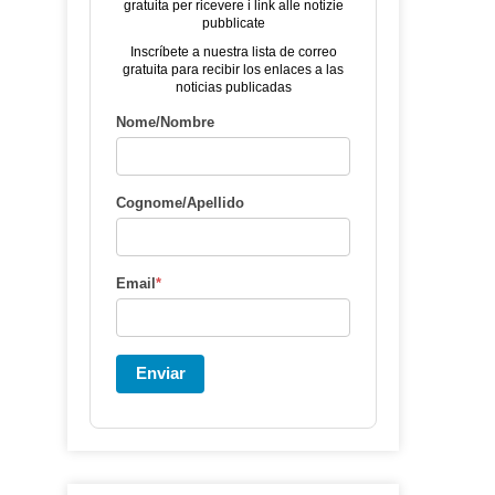
gratuita per ricevere i link alle notizie
pubblicate
Inscríbete a nuestra lista de correo
gratuita para recibir los enlaces a las
noticias publicadas
Nome/Nombre
Cognome/Apellido
Email
*
Enviar