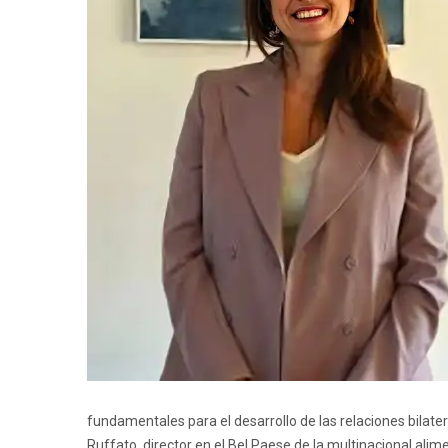
fundamentales para el desarrollo de las relaciones bilate
Ruffato, director en el Bel Paese de la multinacional al