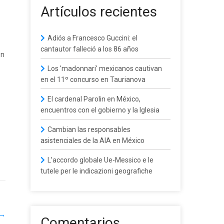
Artículos recientes
Adiós a Francesco Guccini: el
cantautor falleció a los 86 años
en
Los 'madonnari' mexicanos cautivan
en el 11º concurso en Taurianova
El cardenal Parolin en México,
encuentros con el gobierno y la Iglesia
Cambian las responsables
asistenciales de la AIA en México
L’accordo globale Ue-Messico e le
tutele per le indicazioni geografiche
→
Comentarios