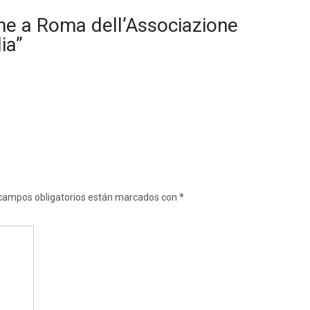
ne a Roma dell’Associazione
ia
”
campos obligatorios están marcados con
*