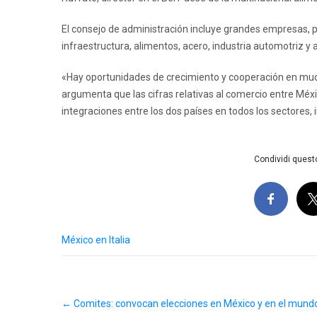
El consejo de administración incluye grandes empresas, 
infraestructura, alimentos, acero, industria automotriz y 
«Hay oportunidades de crecimiento y cooperación en muc
argumenta que las cifras relativas al comercio entre Méxi
integraciones entre los dos países en todos los sectores, 
Condividi questo
México en Italia
Post
←
Comites: convocan elecciones en México y en el mund
navigation