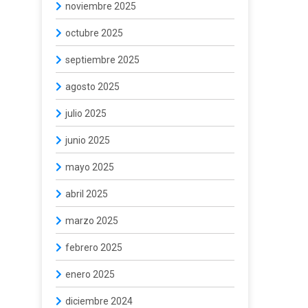
noviembre 2025
octubre 2025
septiembre 2025
agosto 2025
julio 2025
junio 2025
mayo 2025
abril 2025
marzo 2025
febrero 2025
enero 2025
diciembre 2024