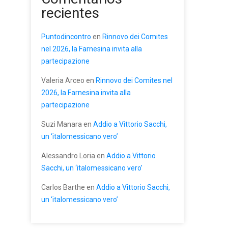
recientes
Puntodincontro
en
Rinnovo dei Comites
nel 2026, la Farnesina invita alla
partecipazione
Valeria Arceo
en
Rinnovo dei Comites nel
2026, la Farnesina invita alla
partecipazione
Suzi Manara
en
Addio a Vittorio Sacchi,
un ‘italomessicano vero’
Alessandro Loria
en
Addio a Vittorio
Sacchi, un ‘italomessicano vero’
Carlos Barthe
en
Addio a Vittorio Sacchi,
un ‘italomessicano vero’