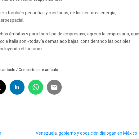
pero también pequeñas y medianas, de los sectores energía,
aeroespacial.
hos ámbitos y para todo tipo de empresas», agregó la empresaria, qui
co e Italia son «todavía demasiado bajas, considerando las posibles
incluyendo el turismo».
 articolo / Comparte este artículo
o
Venezuela, gobierno y oposición dialogan en México