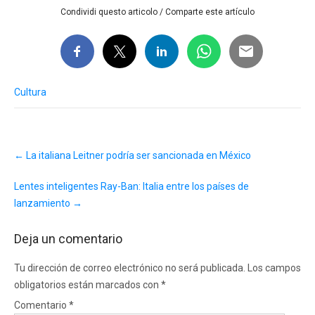
Condividi questo articolo / Comparte este artículo
Cultura
Post
←
La italiana Leitner podría ser sancionada en México
navigation
Lentes inteligentes Ray-Ban: Italia entre los países de
lanzamiento
→
Deja un comentario
Tu dirección de correo electrónico no será publicada.
Los campos
obligatorios están marcados con
*
Comentario
*