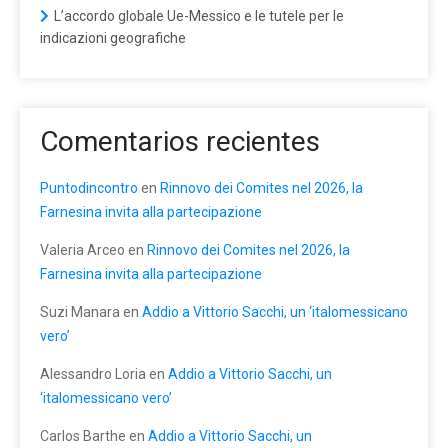
L’accordo globale Ue-Messico e le tutele per le
indicazioni geografiche
Comentarios recientes
Puntodincontro
en
Rinnovo dei Comites nel 2026, la
Farnesina invita alla partecipazione
Valeria Arceo
en
Rinnovo dei Comites nel 2026, la
Farnesina invita alla partecipazione
Suzi Manara
en
Addio a Vittorio Sacchi, un ‘italomessicano
vero’
Alessandro Loria
en
Addio a Vittorio Sacchi, un
‘italomessicano vero’
Carlos Barthe
en
Addio a Vittorio Sacchi, un