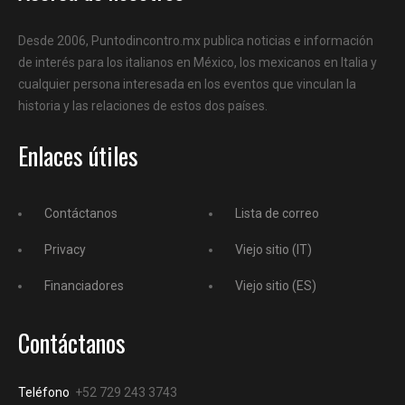
Desde 2006, Puntodincontro.mx publica noticias e información
de interés para los italianos en México, los mexicanos en Italia y
cualquier persona interesada en los eventos que vinculan la
historia y las relaciones de estos dos países.
Enlaces útiles
Contáctanos
Lista de correo
Privacy
Viejo sitio (IT)
Financiadores
Viejo sitio (ES)
Contáctanos
Teléfono
+52 729 243 3743