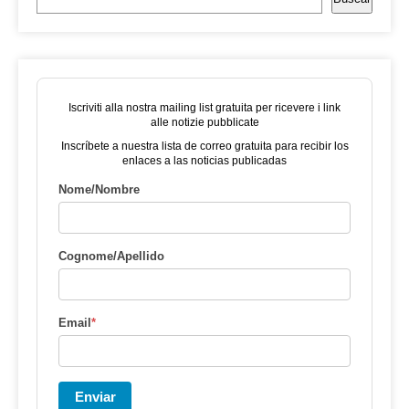
Iscriviti alla nostra mailing list gratuita per ricevere i link
alle notizie pubblicate
Inscríbete a nuestra lista de correo gratuita para recibir los
enlaces a las noticias publicadas
Nome/Nombre
Cognome/Apellido
Email
*
Enviar