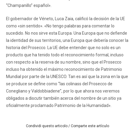
“Champanillo” español».
El gobernador de Véneto, Luca Zaia, calificó la decisión de la UE
como «sin sentido». «No tengo palabras para comentar lo
sucedido. No nos sirve esta Europa. Una Europa que no defiende
la identidad de sus territorios, una Europa que debería conocer la
historia del Prosecco. La UE debe entender que no solo es un
producto que ha tenido todo el reconocimiento formal, incluso
con respecto a la reserva de su nombre, sino que el Prosecco
incluso ha obtenido el máximo reconocimiento de Patrimonio
Mundial por parte de la UNESCO. Tan es así que la zona en la que
se produce se define como “las colinass del Prosecco de
Conegliano y Valdobbiadene”, por lo que ahora nos veremos
obligados a discutir también acerca del nombre de un sitio ya
oficialmente proclamado Patrimonio de la Humanidad».
Condividi questo articolo / Comparte este artículo