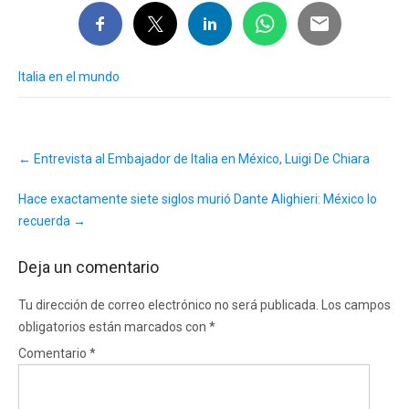
Italia en el mundo
Post
←
Entrevista al Embajador de Italia en México, Luigi De Chiara
navigation
Hace exactamente siete siglos murió Dante Alighieri: México lo
recuerda
→
Deja un comentario
Tu dirección de correo electrónico no será publicada.
Los campos
obligatorios están marcados con
*
Comentario
*