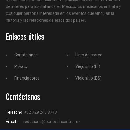
de interés para los italianos en México, los mexicanos en Italia y
cualquier persona interesada en los eventos que vinculan la
historia y las relaciones de estos dos países.
Enlaces útiles
Contáctanos
Lista de correo
Privacy
Viejo sitio (IT)
Financiadores
Viejo sitio (ES)
Contáctanos
Teléfono
+52 729 243 3743
Email:
redazione@puntodincontro.mx