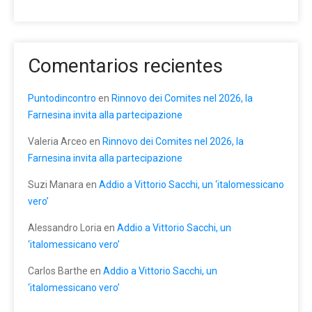
Comentarios recientes
Puntodincontro
en
Rinnovo dei Comites nel 2026, la
Farnesina invita alla partecipazione
Valeria Arceo
en
Rinnovo dei Comites nel 2026, la
Farnesina invita alla partecipazione
Suzi Manara
en
Addio a Vittorio Sacchi, un ‘italomessicano
vero’
Alessandro Loria
en
Addio a Vittorio Sacchi, un
‘italomessicano vero’
Carlos Barthe
en
Addio a Vittorio Sacchi, un
‘italomessicano vero’