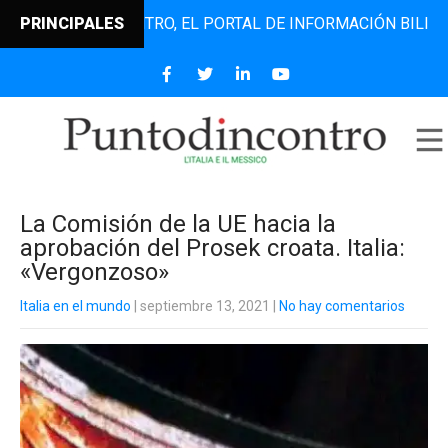
UNTODINCONTRO, EL PORTAL DE INFORMACIÓN BILINGÜE QUE
PRINCIPALES
La Comisión de la UE hacia la
aprobación del Prosek croata. Italia:
«Vergonzoso»
Italia en el mundo
| septiembre 13, 2021
|
No hay comentarios