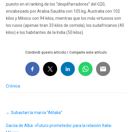
puesto en el ranking de los “despilfarradores” del G20,
encabezado por Arabia Saudita con 105 kg, Australia con 102
kilos y México con 94 kilos, mientras que los más virtuosos son
los rusos (apenas tiran 33 kilos de comida), los sudafricanos (40
kilos) e los habitantes de la India (50 kilos).
Condividi questo articolo / Comparte este artículo
Crónica
Post
←
Subastan la marca “Alitalia”
navigation
García de Alba: «Futuro prometedor para la relación Italia-