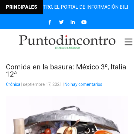
PUNTODINCONTRO, EL PORTAL DE INFORMACIÓN BILINGÜE QU
PRINCIPALES
Comida en la basura: México 3º, Italia
12ª
Crónica
| septiembre 17, 2021
|
No hay comentarios