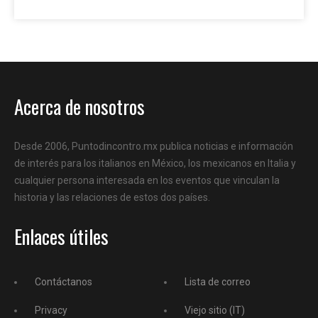
Acerca de nosotros
Desde 2006, Puntodincontro.mx publica noticias e información
de interés para los italianos en México, los mexicanos en Italia y
cualquier persona interesada en los eventos que vinculan la
historia y las relaciones de estos dos países.
Enlaces útiles
Contáctanos
Lista de correo
Privacy
Viejo sitio (IT)