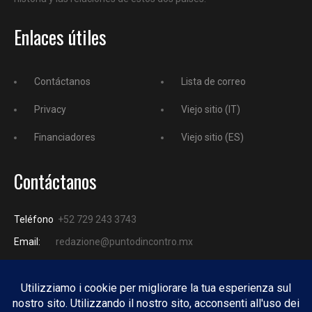
Enlaces útiles
Contáctanos
Lista de correo
Privacy
Viejo sitio (IT)
Financiadores
Viejo sitio (ES)
Contáctanos
Teléfono
+52 729 243 3743
Email:
redazione@puntodincontro.mx
PUNTODINCONTRO