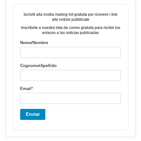
Iscriviti alla nostra mailing list gratuita per ricevere i link
alle notizie pubblicate
Inscríbete a nuestra lista de correo gratuita para recibir los
enlaces a las noticias publicadas
Nome/Nombre
Cognome/Apellido
Email
*
Enviar