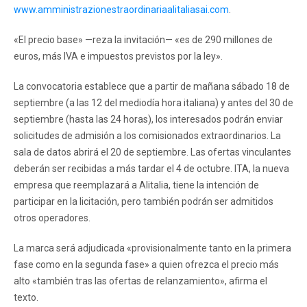
www.amministrazionestraordinariaalitaliasai.com
.
«El precio base» —reza la invitación— «es de 290 millones de
euros, más IVA e impuestos previstos por la ley».
La convocatoria establece que a partir de mañana sábado 18 de
septiembre (a las 12 del mediodía hora italiana) y antes del 30 de
septiembre (hasta las 24 horas), los interesados ​​podrán enviar
solicitudes de admisión a los comisionados extraordinarios. La
sala de datos abrirá el 20 de septiembre. Las ofertas vinculantes
deberán ser recibidas a más tardar el 4 de octubre. ITA, la nueva
empresa que reemplazará a Alitalia, tiene la intención de
participar en la licitación, pero también podrán ser admitidos
otros operadores.
La marca será adjudicada «provisionalmente tanto en la primera
fase como en la segunda fase» a quien ofrezca el precio más
alto «también tras las ofertas de relanzamiento», afirma el
texto.