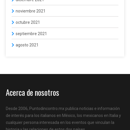
noviembre 2021
octubre 2021
septiembre 2021
agosto 2021
Acerca de nosotros
Desde 2006, Puntodincontro.mx publica noticias e información
de interés para los italianos en México, los mexicanos en Italia y
cualquier persona interesada en los eventos que vinculan la
historia y las relaciones de estos dos países.