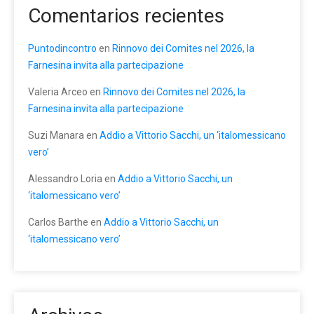
Comentarios recientes
Puntodincontro
en
Rinnovo dei Comites nel 2026, la
Farnesina invita alla partecipazione
Valeria Arceo
en
Rinnovo dei Comites nel 2026, la
Farnesina invita alla partecipazione
Suzi Manara
en
Addio a Vittorio Sacchi, un ‘italomessicano
vero’
Alessandro Loria
en
Addio a Vittorio Sacchi, un
‘italomessicano vero’
Carlos Barthe
en
Addio a Vittorio Sacchi, un
‘italomessicano vero’