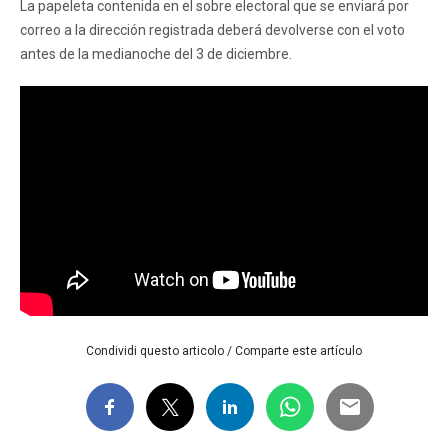
La papeleta contenida en el sobre electoral que se enviará por
correo a la dirección registrada deberá devolverse con el voto
antes de la medianoche del 3 de diciembre.
Condividi questo articolo / Comparte este artículo