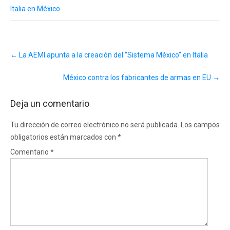
Italia en México
Post
←
La AEMI apunta a la creación del “Sistema México” en Italia
navigation
México contra los fabricantes de armas en EU
→
Deja un comentario
Tu dirección de correo electrónico no será publicada.
Los campos
obligatorios están marcados con
*
Comentario
*