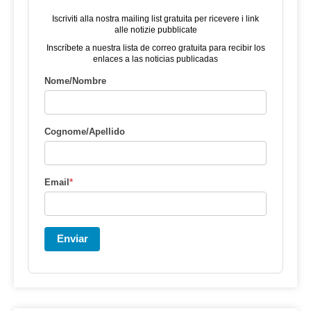
Iscriviti alla nostra mailing list gratuita per ricevere i link
alle notizie pubblicate
Inscríbete a nuestra lista de correo gratuita para recibir los
enlaces a las noticias publicadas
Nome/Nombre
Cognome/Apellido
Email
*
Enviar