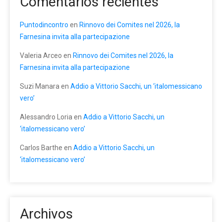
Comentarios recientes
Puntodincontro
en
Rinnovo dei Comites nel 2026, la
Farnesina invita alla partecipazione
Valeria Arceo
en
Rinnovo dei Comites nel 2026, la
Farnesina invita alla partecipazione
Suzi Manara
en
Addio a Vittorio Sacchi, un ‘italomessicano
vero’
Alessandro Loria
en
Addio a Vittorio Sacchi, un
‘italomessicano vero’
Carlos Barthe
en
Addio a Vittorio Sacchi, un
‘italomessicano vero’
Archivos