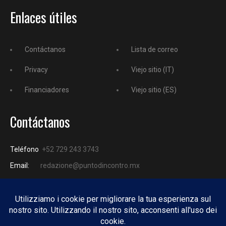
Enlaces útiles
Contáctanos
Lista de correo
Privacy
Viejo sitio (IT)
Financiadores
Viejo sitio (ES)
Contáctanos
Teléfono
+52 729 243 3743
Email:
redazione@puntodincontro.mx
PUNTODINCONTRO