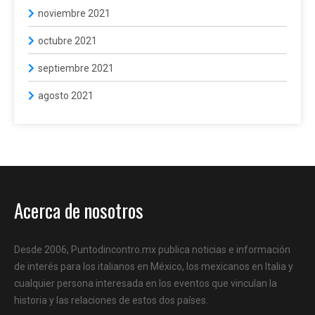
noviembre 2021
octubre 2021
septiembre 2021
agosto 2021
Acerca de nosotros
Desde 2006, Puntodincontro.mx publica noticias e información
de interés para los italianos en México, los mexicanos en Italia y
cualquier persona interesada en los eventos que vinculan la
historia y las relaciones de estos dos países.