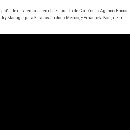
mpaña de dos semanas en el aeropuerto de Cancún. La Agencia Naciona
ntry Manager para Estados Unidos y México, y Emanuela Boni, de la