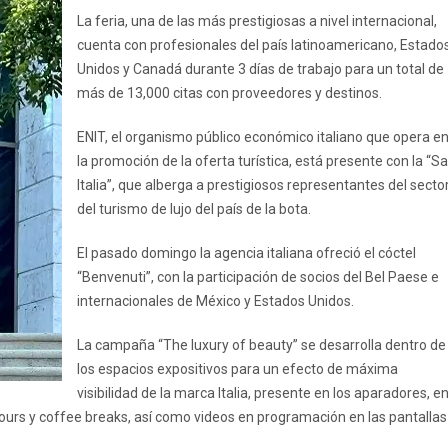
La feria, una de las más prestigiosas a nivel internacional,
cuenta con profesionales del país latinoamericano, Estado
Unidos y Canadá durante 3 días de trabajo para un total de
más de 13,000 citas con proveedores y destinos.
ENIT, el organismo público económico italiano que opera e
la promoción de la oferta turística, está presente con la “Sa
Italia”, que alberga a prestigiosos representantes del secto
del turismo de lujo del país de la bota.
El pasado domingo la agencia italiana ofreció el cóctel
“Benvenuti”, con la participación de socios del Bel Paese e
internacionales de México y Estados Unidos.
La campaña “The luxury of beauty” se desarrolla dentro de
los espacios expositivos para un efecto de máxima
visibilidad de la marca Italia, presente en los aparadores, e
ours y coffee breaks, así como videos en programación en las pantallas