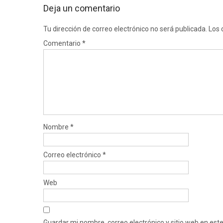
Deja un comentario
Tu dirección de correo electrónico no será publicada.
Los 
Comentario
*
Nombre
*
Correo electrónico
*
Web
Guardar mi nombre, correo electrónico y sitio web en es