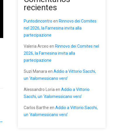
recientes
Puntodincontro
en
Rinnovo dei Comites
nel 2026, la Farnesina invita alla
partecipazione
Valeria Arceo
en
Rinnovo dei Comites nel
2026, la Farnesina invita alla
partecipazione
Suzi Manara
en
Addio a Vittorio Sacchi,
un ‘italomessicano vero’
Alessandro Loria
en
Addio a Vittorio
Sacchi, un ‘italomessicano vero’
Carlos Barthe
en
Addio a Vittorio Sacchi,
un ‘italomessicano vero’
→