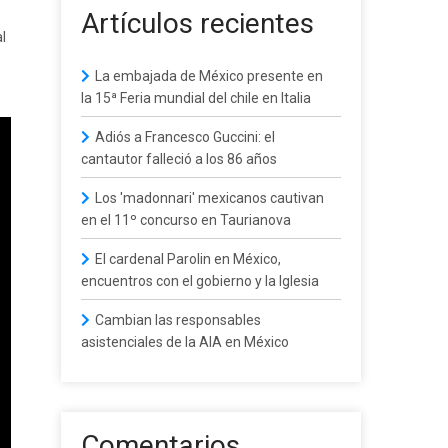
Artículos recientes
l
La embajada de México presente en
la 15ª Feria mundial del chile en Italia
Adiós a Francesco Guccini: el
cantautor falleció a los 86 años
Los 'madonnari' mexicanos cautivan
en el 11º concurso en Taurianova
El cardenal Parolin en México,
encuentros con el gobierno y la Iglesia
Cambian las responsables
asistenciales de la AIA en México
Comentarios