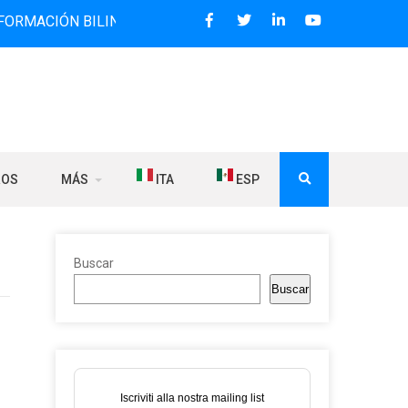
N BILINGÜE QUE DESDE 2006 DIFUNDE NOTICIAS SOBRE LA 
ROS
MÁS
ITA
ESP
Buscar
Buscar
Iscriviti alla nostra mailing list