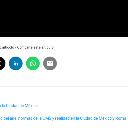
 articolo / Comparte este artículo
en la Ciudad de México
ad del aire: normas de la OMS y realidad en la Ciudad de México y Roma