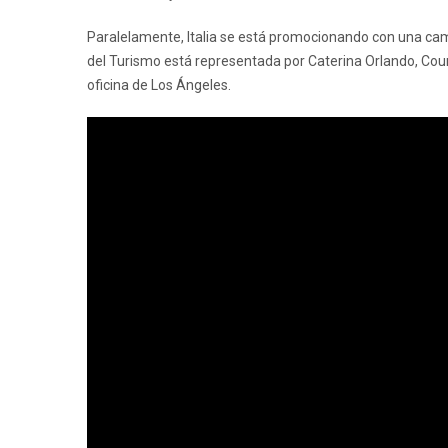
Paralelamente, Italia se está promocionando con una ca
del Turismo está representada por Caterina Orlando, Cou
oficina de Los Ángeles.