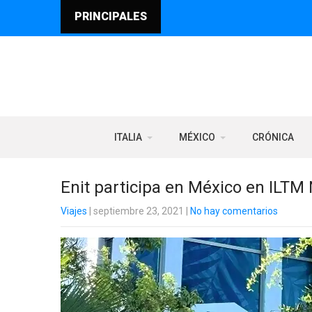
PRINCIPALES
ITALIA
MÉXICO
CRÓNICA
Enit participa en México en ILTM
Viajes
| septiembre 23, 2021
|
No hay comentarios