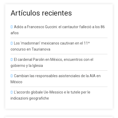
Artículos recientes
Adiós a Francesco Guccini: el cantautor falleció a los 86
años
Los 'madonnari' mexicanos cautivan en el 11º
concurso en Taurianova
El cardenal Parolin en México, encuentros con el
gobierno y la Iglesia
Cambian las responsables asistenciales de la AIA en
México
L’accordo globale Ue-Messico e le tutele per le
indicazioni geografiche