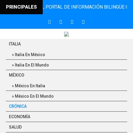
INCONTRO, EL PORTAL DE INFORMACIÓN BILINGÜE QUE DESD
PRINCIPALES
ITALIA
Italia En México
Italia En El Mundo
MÉXICO
México En Italia
México En El Mundo
CRÓNICA
ECONOMÍA
SALUD