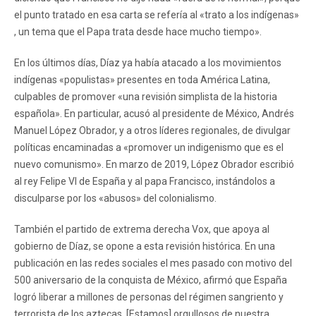
el punto tratado en esa carta se refería al «trato a los indígenas»
, un tema que el Papa trata desde hace mucho tiempo».
En los últimos días, Díaz ya había atacado a los movimientos
indígenas «populistas» presentes en toda América Latina,
culpables de promover «una revisión simplista de la historia
española». En particular, acusó al presidente de México, Andrés
Manuel López Obrador, y a otros líderes regionales, de divulgar
políticas encaminadas a «promover un indigenismo que es el
nuevo comunismo». En marzo de 2019, López Obrador escribió
al rey Felipe VI de España y al papa Francisco, instándolos a
disculparse por los «abusos» del colonialismo.
También el partido de extrema derecha Vox, que apoya al
gobierno de Díaz, se opone a esta revisión histórica. En una
publicación en las redes sociales el mes pasado con motivo del
500 aniversario de la conquista de México, afirmó que España
logró liberar a millones de personas del régimen sangriento y
terrorista de los aztecas. [Estamos] orgullosos de nuestra