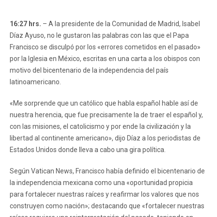
16:27 hrs.
– A la presidente de la Comunidad de Madrid, Isabel
Díaz Ayuso, no le gustaron las palabras con las que el Papa
Francisco se disculpó por los «errores cometidos en el pasado»
por la Iglesia en México, escritas en una carta a los obispos con
motivo del bicentenario de la independencia del país
latinoamericano.
«Me sorprende que un católico que habla español hable así de
nuestra herencia, que fue precisamente la de traer el español y,
con las misiones, el catolicismo y por ende la civilización y la
libertad al continente americano», dijo Díaz a los periodistas de
Estados Unidos donde lleva a cabo una gira política.
Según Vatican News, Francisco había definido el bicentenario de
la independencia mexicana como una «oportunidad propicia
para fortalecer nuestras raíces y reafirmar los valores que nos
construyen como nación»; destacando que «fortalecer nuestras