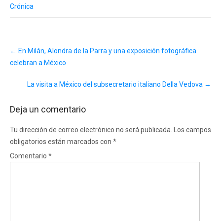
Crónica
Post
←
En Milán, Alondra de la Parra y una exposición fotográfica
navigation
celebran a México
La visita a México del subsecretario italiano Della Vedova
→
Deja un comentario
Tu dirección de correo electrónico no será publicada.
Los campos
obligatorios están marcados con
*
Comentario
*