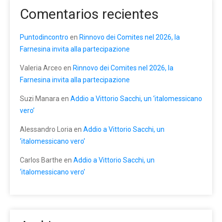
Comentarios recientes
Puntodincontro
en
Rinnovo dei Comites nel 2026, la
Farnesina invita alla partecipazione
Valeria Arceo
en
Rinnovo dei Comites nel 2026, la
Farnesina invita alla partecipazione
Suzi Manara
en
Addio a Vittorio Sacchi, un ‘italomessicano
vero’
Alessandro Loria
en
Addio a Vittorio Sacchi, un
‘italomessicano vero’
Carlos Barthe
en
Addio a Vittorio Sacchi, un
‘italomessicano vero’