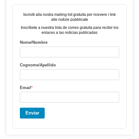
Iscriviti alla nostra mailing list gratuita per ricevere i link
alle notizie pubblicate
Inscríbete a nuestra lista de correo gratuita para recibir los
enlaces a las noticias publicadas
Nome/Nombre
Cognome/Apellido
Email
*
Enviar