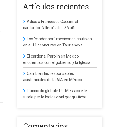
Artículos recientes
e
Adiós a Francesco Guccini: el
cantautor falleció a los 86 años
a
Los 'madonnari' mexicanos cautivan
en el 11º concurso en Taurianova
El cardenal Parolin en México,
encuentros con el gobierno y la Iglesia
Cambian las responsables
asistenciales de la AIA en México
L’accordo globale Ue-Messico e le
tutele per le indicazioni geografiche
→
Comentarios