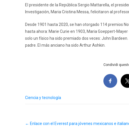
El presidente de la República Sergio Mattarella, el preside
Investigación, Maria Cristina Messa, felicitaron al profeso
Desde 1901 hasta 2020, se han otorgado 114 premios Nobe
hasta ahora: Marie Curie en 1903, Maria Goeppert-Mayer
solo un físico ha sido premiado dos veces: John Bardeen.
padre. El más anciano ha sido Arthur Ashkin.
Condividi questo
Ciencia y tecnología
Post
←
Enlace con el Everest para jóvenes mexicanos e italian
navigation