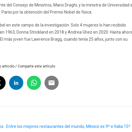
nte del Consejo de Ministros, Mario Draghi, y la ministra de Universidad 
r Parisi por la obtención del Premio Nobel de física.
l en este campo de la investigación. Solo 4 mujeres lo han recibido
 en 1963, Donna Strickland en 2018 y Andrea Ghez en 2020. Hasta ahor
 El más joven fue Lawrence Bragg, cuando tenía 25 años, junto con su
 articolo / Comparte este artículo
os
Entre los mejores restaurantes del mundo, México es 9º e Italia 15ª