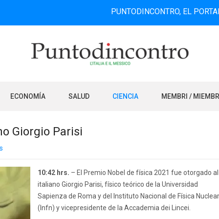
PUNTODINCONTRO, EL PORTAL DE INFO
ECONOMÍA
SALUD
CIENCIA
MEMBRI / MIEMB
no Giorgio Parisi
s
10:42 hrs.
– El Premio Nobel de física 2021 fue otorgado al
italiano Giorgio Parisi, físico teórico de la Universidad
Sapienza de Roma y del Instituto Nacional de Física Nuclea
(Infn) y vicepresidente de la Accademia dei Lincei.