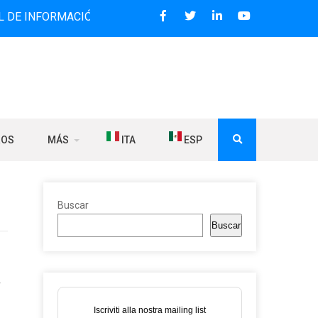
RMACIÓN BILINGÜE QUE DESDE 2006 DIFUNDE NOTICIAS SOB
ROS
MÁS
ITA
ESP
Buscar
Buscar
r
Iscriviti alla nostra mailing list