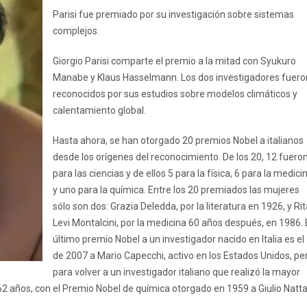
Parisi fue premiado por su investigación sobre sistemas
complejos.
Giorgio Parisi comparte el premio a la mitad con Syukuro
Manabe y Klaus Hasselmann. Los dos investigadores fuero
reconocidos por sus estudios sobre modelos climáticos y
calentamiento global.
Hasta ahora, se han otorgado 20 premios Nobel a italianos
desde los orígenes del reconocimiento. De los 20, 12 fuero
para las ciencias y de ellos 5 para la física, 6 para la medici
y uno para la química. Entre los 20 premiados las mujeres
sólo son dos: Grazia Deledda, por la literatura en 1926, y Ri
Levi Montalcini, por la medicina 60 años después, en 1986. 
último premio Nobel a un investigador nacido en Italia es el
de 2007 a Mario Capecchi, activo en los Estados Unidos, pe
para volver a un investigador italiano que realizó la mayor
62 años, con el Premio Nobel de química otorgado en 1959 a Giulio Natta