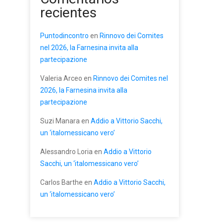
recientes
Puntodincontro
en
Rinnovo dei Comites
nel 2026, la Farnesina invita alla
partecipazione
Valeria Arceo
en
Rinnovo dei Comites nel
2026, la Farnesina invita alla
partecipazione
Suzi Manara
en
Addio a Vittorio Sacchi,
un ‘italomessicano vero’
Alessandro Loria
en
Addio a Vittorio
Sacchi, un ‘italomessicano vero’
Carlos Barthe
en
Addio a Vittorio Sacchi,
un ‘italomessicano vero’