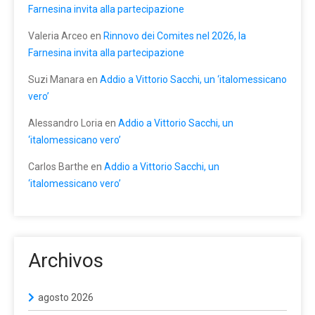
Farnesina invita alla partecipazione
Valeria Arceo
en
Rinnovo dei Comites nel 2026, la
Farnesina invita alla partecipazione
Suzi Manara
en
Addio a Vittorio Sacchi, un ‘italomessicano
vero’
Alessandro Loria
en
Addio a Vittorio Sacchi, un
‘italomessicano vero’
Carlos Barthe
en
Addio a Vittorio Sacchi, un
‘italomessicano vero’
Archivos
agosto 2026