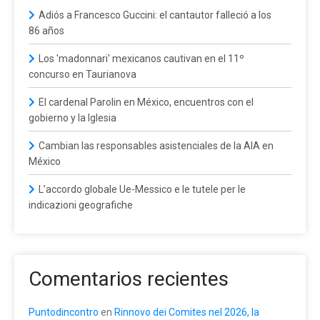
Adiós a Francesco Guccini: el cantautor falleció a los
86 años
Los 'madonnari' mexicanos cautivan en el 11º
concurso en Taurianova
El cardenal Parolin en México, encuentros con el
gobierno y la Iglesia
Cambian las responsables asistenciales de la AIA en
México
L’accordo globale Ue-Messico e le tutele per le
indicazioni geografiche
Comentarios recientes
Puntodincontro
en
Rinnovo dei Comites nel 2026, la