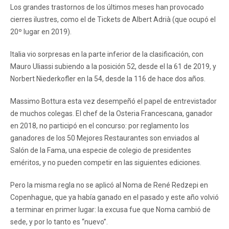
Los grandes trastornos de los últimos meses han provocado
cierres ilustres, como el de Tickets de Albert Adrià (que ocupó el
20º lugar en 2019).
Italia vio sorpresas en la parte inferior de la clasificación, con
Mauro Uliassi subiendo a la posición 52, desde el la 61 de 2019, y
Norbert Niederkofler en la 54, desde la 116 de hace dos años.
Massimo Bottura esta vez desempeñó el papel de entrevistador
de muchos colegas. El chef de la Osteria Francescana, ganador
en 2018, no participó en el concurso: por reglamento los
ganadores de los 50 Mejores Restaurantes son enviados al
Salón de la Fama, una especie de colegio de presidentes
eméritos, y no pueden competir en las siguientes ediciones.
Pero la misma regla no se aplicó al Noma de René Redzepi en
Copenhague, que ya había ganado en el pasado y este año volvió
a terminar en primer lugar: la excusa fue que Noma cambió de
sede, y por lo tanto es “nuevo”.