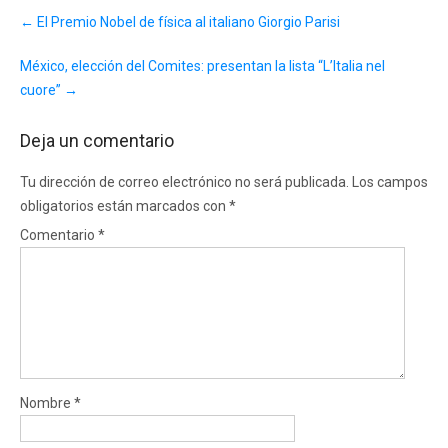
Post
←
El Premio Nobel de física al italiano Giorgio Parisi
navigation
México, elección del Comites: presentan la lista “L’Italia nel
cuore”
→
Deja un comentario
Tu dirección de correo electrónico no será publicada.
Los campos
obligatorios están marcados con
*
Comentario
*
Nombre
*