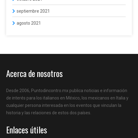
septiembre 2021
agosto 2021
Acerca de nosotros
Desde 2006, Puntodincontro.mx publica noticias e información
de interés para los italianos en México, los mexicanos en Italia y
cualquier persona interesada en los eventos que vinculan la
historia y las relaciones de estos dos países.
Enlaces útiles