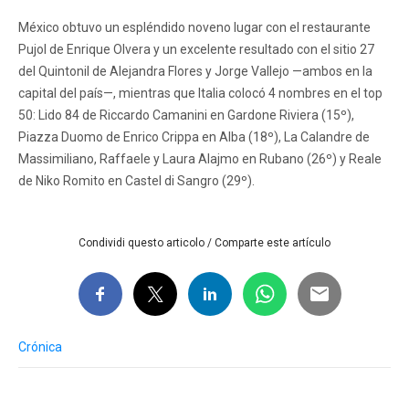
México obtuvo un espléndido noveno lugar con el restaurante
Pujol de Enrique Olvera y un excelente resultado con el sitio 27
del Quintonil de Alejandra Flores y Jorge Vallejo —ambos en la
capital del país—, mientras que Italia colocó 4 nombres en el top
50: Lido 84 de Riccardo Camanini en Gardone Riviera (15º),
Piazza Duomo de Enrico Crippa en Alba (18º), La Calandre de
Massimiliano, Raffaele y Laura Alajmo en Rubano (26º) y Reale
de Niko Romito en Castel di Sangro (29º).
Condividi questo articolo / Comparte este artículo
Crónica