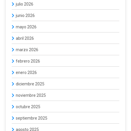
julio 2026
junio 2026
mayo 2026
abril 2026
marzo 2026
febrero 2026
enero 2026
diciembre 2025
noviembre 2025
octubre 2025
septiembre 2025
agosto 2025