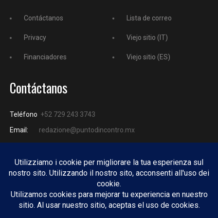
Contáctanos
Lista de correo
Privacy
Viejo sitio (IT)
Financiadores
Viejo sitio (ES)
Contáctanos
Teléfono
+52 729 243 3743
Email:
redazione@puntodincontro.mx
PUNTODINCONTRO