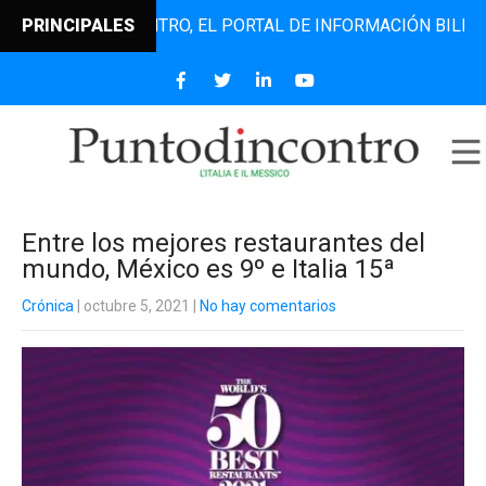
PUNTODINCONTRO, EL PORTAL DE INFORMACIÓN BILINGÜE QU
PRINCIPALES
Entre los mejores restaurantes del
mundo, México es 9º e Italia 15ª
Crónica
| octubre 5, 2021
|
No hay comentarios