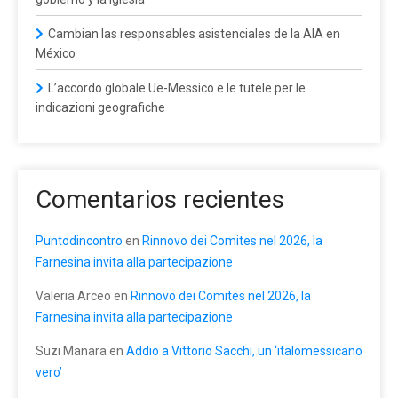
Cambian las responsables asistenciales de la AIA en
México
L’accordo globale Ue-Messico e le tutele per le
indicazioni geografiche
Comentarios recientes
Puntodincontro
en
Rinnovo dei Comites nel 2026, la
Farnesina invita alla partecipazione
Valeria Arceo
en
Rinnovo dei Comites nel 2026, la
Farnesina invita alla partecipazione
Suzi Manara
en
Addio a Vittorio Sacchi, un ‘italomessicano
vero’