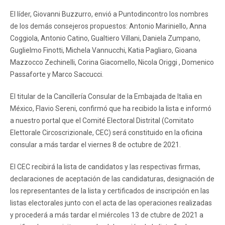
El líder, Giovanni Buzzurro, envió a Puntodincontro los nombres
de los demás consejeros propuestos: Antonio Mariniello, Anna
Coggiola, Antonio Catino, Gualtiero Villani, Daniela Zumpano,
Guglielmo Finotti, Michela Vannucchi, Katia Pagliaro, Gioana
Mazzocco Zechinelli, Corina Giacomello, Nicola Origgi , Domenico
Passaforte y Marco Saccucci.
El titular de la Cancillería Consular de la Embajada de Italia en
México, Flavio Sereni, confirmó que ha recibido la lista e informó
a nuestro portal que el Comité Electoral Distrital (Comitato
Elettorale Circoscrizionale, CEC) será constituido en la oficina
consular a más tardar el viernes 8 de octubre de 2021.
El CEC recibirá la lista de candidatos y las respectivas firmas,
declaraciones de aceptación de las candidaturas, designación de
los representantes de la lista y certificados de inscripción en las
listas electorales junto con el acta de las operaciones realizadas
y procederá a más tardar el miércoles 13 de ctubre de 2021 a