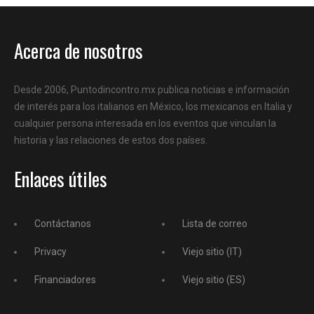
Acerca de nosotros
Desde 2006, Puntodincontro.mx publica noticias e información
de interés para los italianos en México, los mexicanos en Italia y
cualquier persona interesada en los eventos que vinculan la
historia y las relaciones de estos dos países.
Enlaces útiles
Contáctanos
Lista de correo
Privacy
Viejo sitio (IT)
Financiadores
Viejo sitio (ES)