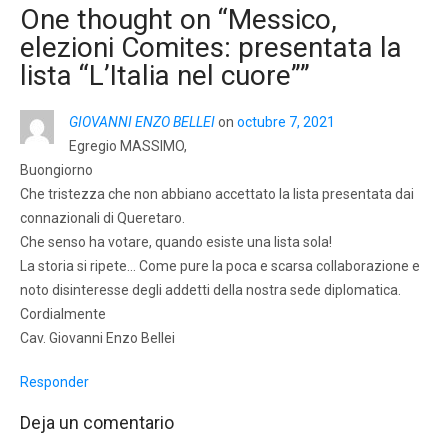
One thought on “
Messico,
elezioni Comites: presentata la
lista “L’Italia nel cuore”
”
GIOVANNI ENZO BELLEI
on
octubre 7, 2021
Egregio MASSIMO,
Buongiorno
Che tristezza che non abbiano accettato la lista presentata dai
connazionali di Queretaro.
Che senso ha votare, quando esiste una lista sola!
La storia si ripete… Come pure la poca e scarsa collaborazione e
noto disinteresse degli addetti della nostra sede diplomatica.
Cordialmente
Cav. Giovanni Enzo Bellei
Responder
Deja un comentario