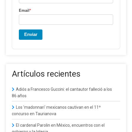
Email
*
Enviar
Artículos recientes
Adiós a Francesco Guccini: el cantautor falleció a los
86 años
Los 'madonnari' mexicanos cautivan en el 11º
concurso en Taurianova
El cardenal Parolin en México, encuentros con el
gobierno y la Iglesia