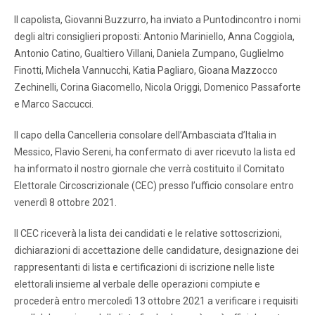
Il capolista, Giovanni Buzzurro, ha inviato a Puntodincontro i nomi
degli altri consiglieri proposti: Antonio Mariniello, Anna Coggiola,
Antonio Catino, Gualtiero Villani, Daniela Zumpano, Guglielmo
Finotti, Michela Vannucchi, Katia Pagliaro, Gioana Mazzocco
Zechinelli, Corina Giacomello, Nicola Origgi, Domenico Passaforte
e Marco Saccucci.
Il capo della Cancelleria consolare dell’Ambasciata d’Italia in
Messico, Flavio Sereni, ha confermato di aver ricevuto la lista ed
ha informato il nostro giornale che verrà costituito il Comitato
Elettorale Circoscrizionale (CEC) presso l’ufficio consolare entro
venerdì 8 ottobre 2021.
Il CEC riceverà la lista dei candidati e le relative sottoscrizioni,
dichiarazioni di accettazione delle candidature, designazione dei
rappresentanti di lista e certificazioni di iscrizione nelle liste
elettorali insieme al verbale delle operazioni compiute e
procederà entro mercoledì 13 ottobre 2021 a verificare i requisiti