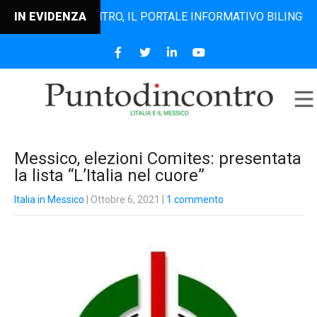
PUNTODINCONTRO, IL PORTALE INFORMATIVO BILINGUE CHE DA
IN EVIDENZA
Messico, elezioni Comites: presentata
la lista “L’Italia nel cuore”
Italia in Messico
| Ottobre 6, 2021
|
1 commento