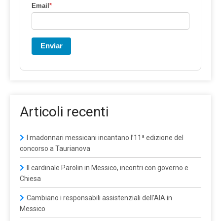
Email
*
Enviar
Articoli recenti
I madonnari messicani incantano l’11ª edizione del
concorso a Taurianova
Il cardinale Parolin in Messico, incontri con governo e
Chiesa
Cambiano i responsabili assistenziali dell’AIA in
Messico