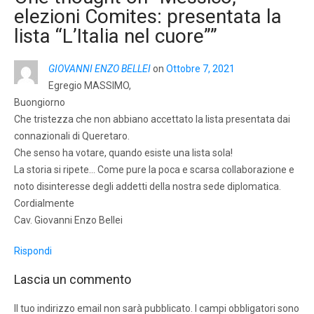
elezioni Comites: presentata la
lista “L’Italia nel cuore”
”
GIOVANNI ENZO BELLEI
on
Ottobre 7, 2021
Egregio MASSIMO,
Buongiorno
Che tristezza che non abbiano accettato la lista presentata dai
connazionali di Queretaro.
Che senso ha votare, quando esiste una lista sola!
La storia si ripete… Come pure la poca e scarsa collaborazione e
noto disinteresse degli addetti della nostra sede diplomatica.
Cordialmente
Cav. Giovanni Enzo Bellei
Rispondi
Lascia un commento
Il tuo indirizzo email non sarà pubblicato.
I campi obbligatori sono