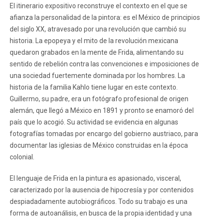
El itinerario expositivo reconstruye el contexto en el que se
afianza la personalidad de la pintora: es el México de principios
del siglo XX, atravesado por una revolución que cambió su
historia. La epopeya y el mito de la revolución mexicana
quedaron grabados en la mente de Frida, alimentando su
sentido de rebelión contra las convenciones e imposiciones de
una sociedad fuertemente dominada por los hombres. La
historia de la familia Kahlo tiene lugar en este contexto.
Guillermo, su padre, era un fotógrafo profesional de origen
alemán, que llegó a México en 1891 y pronto se enamoró del
país que lo acogió. Su actividad se evidencia en algunas
fotografías tomadas por encargo del gobierno austriaco, para
documentar las iglesias de México construidas en la época
colonial.
El lenguaje de Frida en la pintura es apasionado, visceral,
caracterizado por la ausencia de hipocresía y por contenidos
despiadadamente autobiográficos. Todo su trabajo es una
forma de autoanálisis, en busca de la propia identidad y una