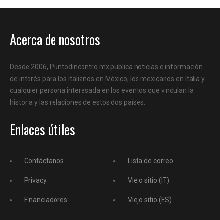
Acerca de nosotros
Desde 2006, Puntodincontro.mx publica noticias e información
de interés para los italianos en México, los mexicanos en Italia y
cualquier persona interesada en los eventos que vinculan la
historia y las relaciones de estos dos países.
Enlaces útiles
Contáctanos
Lista de correo
Privacy
Viejo sitio (IT)
Financiadores
Viejo sitio (ES)