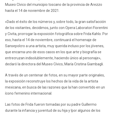
Museo Cívico del municipio toscano de la provincia de Arezzo
hasta el 14 de noviembre de 2021.
«Dado el éxito de los números y, sobre todo, la gran satisfacción
de los visitantes, decidimos, junto con Opera Laboratori Fiorentini
y Civita, prorrogar la exposición fotográfica sobre Frida Kahlo. Por
eso, hasta el 14 de noviembre, continuará el homenaje de
Sansepolcro a una artista, muy querida incluso por los jóvenes,
que encarna uno de esos casos en los que arte y biografía se
entrecruzan indisolublemente, haciendo único al personaje»,
declaró la directora del Museo Cívico, María Cristina Giambagli.
A través de un centenar de fotos, en su mayor parte originales,
la exposición reconstruye los hechos de la vida de la artista
mexicana, en busca de las razones que la han convertido en un
ícono femenino internacional.
Las fotos de Frida fueron tomadas por su padre Guillermo
durante la infancia y juventud de su hija y lpor algunos de los