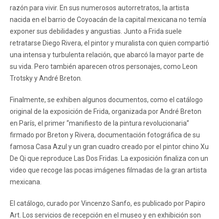
razón para vivir. En sus numerosos autorretratos, la artista
nacida en el barrio de Coyoacán de la capital mexicana no temía
exponer sus debilidades y angustias. Junto a Frida suele
retratarse Diego Rivera, el pintor y muralista con quien compartió
una intensa y turbulenta relación, que abarcó la mayor parte de
su vida. Pero también aparecen otros personajes, como Leon
Trotsky y André Breton.
Finalmente, se exhiben algunos documentos, como el catálogo
original de la exposición de Frida, organizada por André Breton
en París, el primer “manifiesto de la pintura revolucionaria”
firmado por Breton y Rivera, documentación fotográfica de su
famosa Casa Azul y un gran cuadro creado por el pintor chino Xu
De Qi que reproduce Las Dos Fridas. La exposición finaliza con un
video que recoge las pocas imágenes filmadas de la gran artista
mexicana.
El catálogo, curado por Vincenzo Sanfo, es publicado por Papiro
Art. Los servicios de recepción en el museo y en exhibición son