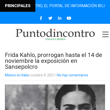
UNTODINCONTRO, EL PORTAL DE INFORMACIÓN BILINGÜE QUE
PRINCIPALES
Frida Kahlo, prorrogan hasta el 14 de
noviembre la exposición en
Sansepolcro
México en Italia
| octubre 9, 2021
|
No hay comentarios