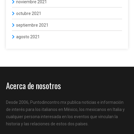
noviembre 2021
octubre 2021
septiembre 2021
agosto 2021
Acerca de nosotros
Desde 2006, Puntodincontro.mx publica noticias e información
de interés para los italianos en México, los mexicanos en Italia y
cualquier persona interesada en los eventos que vinculan la
historia y las relaciones de estos dos países.