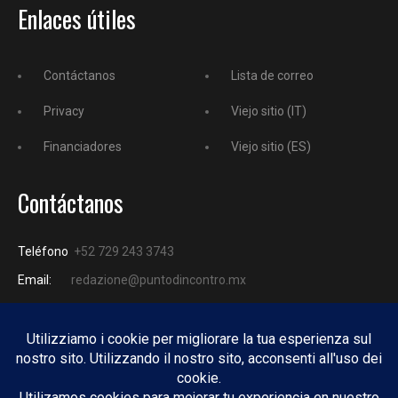
Enlaces útiles
Contáctanos
Lista de correo
Privacy
Viejo sitio (IT)
Financiadores
Viejo sitio (ES)
Contáctanos
Teléfono
+52 729 243 3743
Email:
redazione@puntodincontro.mx
PUNTODINCONTRO