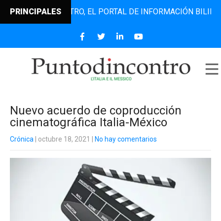
UNTODINCONTRO, EL PORTAL DE INFORMACIÓN BILINGÜE QUE
PRINCIPALES
Nuevo acuerdo de coproducción
cinematográfica Italia-México
Crónica
| octubre 18, 2021
|
No hay comentarios