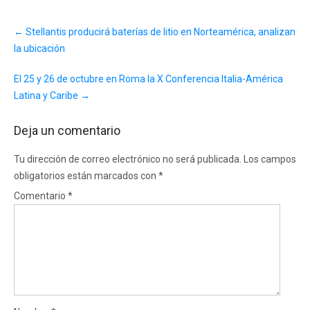
Post
←
Stellantis producirá baterías de litio en Norteamérica, analizan
navigation
la ubicación
El 25 y 26 de octubre en Roma la X Conferencia Italia-América
Latina y Caribe
→
Deja un comentario
Tu dirección de correo electrónico no será publicada.
Los campos
obligatorios están marcados con
*
Comentario
*