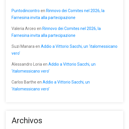
Puntodincontro
en
Rinnovo dei Comites nel 2026, la
Farnesina invita alla partecipazione
Valeria Arceo
en
Rinnovo dei Comites nel 2026, la
Farnesina invita alla partecipazione
Suzi Manara
en
Addio a Vittorio Sacchi, un ‘italomessicano
vero’
Alessandro Loria
en
Addio a Vittorio Sacchi, un
‘italomessicano vero’
Carlos Barthe
en
Addio a Vittorio Sacchi, un
‘italomessicano vero’
Archivos