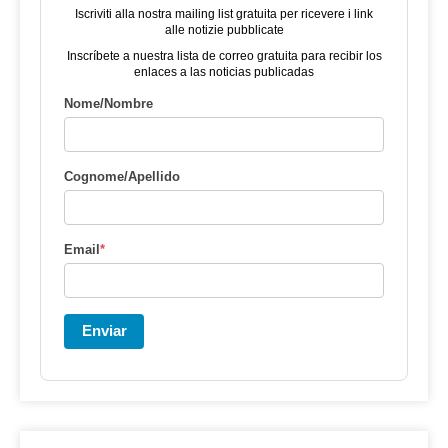
Iscriviti alla nostra mailing list gratuita per ricevere i link
alle notizie pubblicate
Inscríbete a nuestra lista de correo gratuita para recibir los
enlaces a las noticias publicadas
Nome/Nombre
Cognome/Apellido
Email
*
Enviar