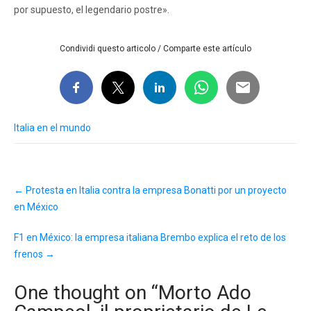
por supuesto, el legendario postre».
Condividi questo articolo / Comparte este artículo
Italia en el mundo
Post
←
Protesta en Italia contra la empresa Bonatti por un proyecto
navigation
en México
F1 en México: la empresa italiana Brembo explica el reto de los
frenos
→
One thought on “
Morto Ado