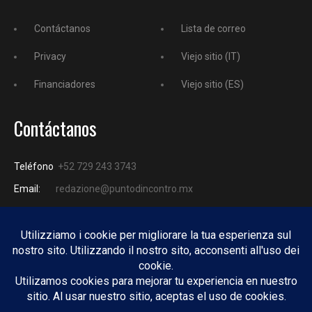
Contáctanos
Lista de correo
Privacy
Viejo sitio (IT)
Financiadores
Viejo sitio (ES)
Contáctanos
Teléfono
+52 729 243 3743
Email:
redazione@puntodincontro.mx
PUNTODINCONTRO