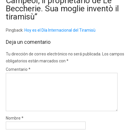
Campeol, il proprietario de Le
Beccherie. Sua moglie inventò il
tiramisù
”
Pingback:
Hoy es el Día Internacional del Tiramisù
Deja un comentario
Tu dirección de correo electrónico no será publicada.
Los campos
obligatorios están marcados con
*
Comentario
*
Nombre
*