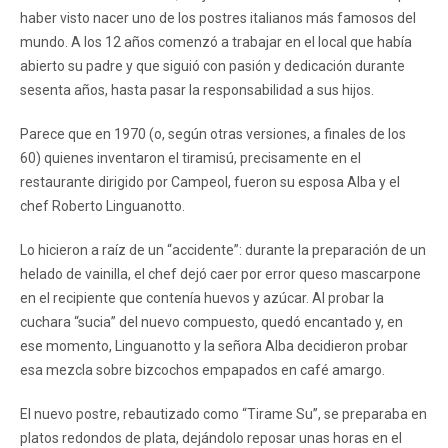
haber visto nacer uno de los postres italianos más famosos del
mundo. A los 12 años comenzó a trabajar en el local que había
abierto su padre y que siguió con pasión y dedicación durante
sesenta años, hasta pasar la responsabilidad a sus hijos.
Parece que en 1970 (o, según otras versiones, a finales de los
60) quienes inventaron el tiramisú, precisamente en el
restaurante dirigido por Campeol, fueron su esposa Alba y el
chef Roberto Linguanotto.
Lo hicieron a raíz de un “accidente”: durante la preparación de un
helado de vainilla, el chef dejó caer por error queso mascarpone
en el recipiente que contenía huevos y azúcar. Al probar la
cuchara “sucia” del nuevo compuesto, quedó encantado y, en
ese momento, Linguanotto y la señora Alba decidieron probar
esa mezcla sobre bizcochos empapados en café amargo.
El nuevo postre, rebautizado como “Tirame Su”, se preparaba en
platos redondos de plata, dejándolo reposar unas horas en el