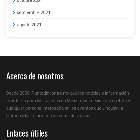
octubre 2021
septiembre 2021
agosto 2021
Acerca de nosotros
Desde 2006, Puntodincontro.mx publica noticias e información
de interés para los italianos en México, los mexicanos en Italia y
cualquier persona interesada en los eventos que vinculan la
historia y las relaciones de estos dos países.
Enlaces útiles