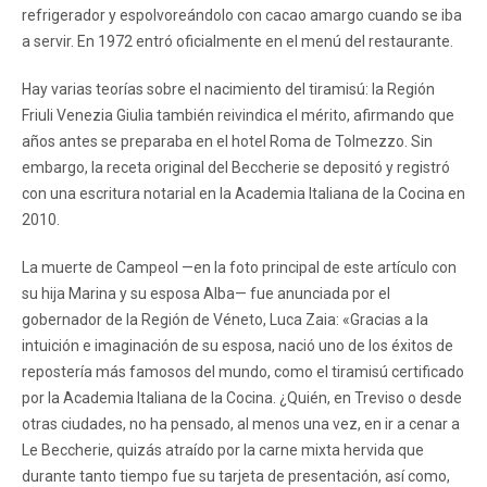
refrigerador y espolvoreándolo con cacao amargo cuando se iba
a servir. En 1972 entró oficialmente en el menú del restaurante.
Hay varias teorías sobre el nacimiento del tiramisú: la Región
Friuli Venezia Giulia también reivindica el mérito, afirmando que
años antes se preparaba en el hotel Roma de Tolmezzo. Sin
embargo, la receta original del Beccherie se depositó y registró
con una escritura notarial en la Academia Italiana de la Cocina en
2010.
La muerte de Campeol —en la foto principal de este artículo con
su hija Marina y su esposa Alba— fue anunciada por el
gobernador de la Región de Véneto, Luca Zaia: «Gracias a la
intuición e imaginación de su esposa, nació uno de los éxitos de
repostería más famosos del mundo, como el tiramisú certificado
por la Academia Italiana de la Cocina. ¿Quién, en Treviso o desde
otras ciudades, no ha pensado, al menos una vez, en ir a cenar a
Le Beccherie, quizás atraído por la carne mixta hervida que
durante tanto tiempo fue su tarjeta de presentación, así como,