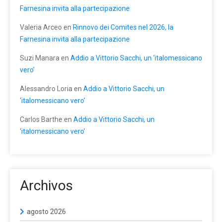
Farnesina invita alla partecipazione
Valeria Arceo
en
Rinnovo dei Comites nel 2026, la
Farnesina invita alla partecipazione
Suzi Manara
en
Addio a Vittorio Sacchi, un ‘italomessicano
vero’
Alessandro Loria
en
Addio a Vittorio Sacchi, un
‘italomessicano vero’
Carlos Barthe
en
Addio a Vittorio Sacchi, un
‘italomessicano vero’
Archivos
agosto 2026