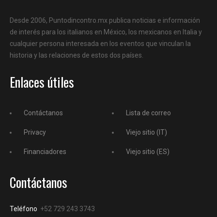
Desde 2006, Puntodincontro.mx publica noticias e información
de interés para los italianos en México, los mexicanos en Italia y
cualquier persona interesada en los eventos que vinculan la
historia y las relaciones de estos dos países.
Enlaces útiles
Contáctanos
Lista de correo
Privacy
Viejo sitio (IT)
Financiadores
Viejo sitio (ES)
Contáctanos
Teléfono
+52 729 243 3743