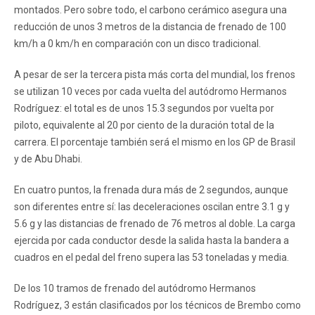
montados. Pero sobre todo, el carbono cerámico asegura una
reducción de unos 3 metros de la distancia de frenado de 100
km/h a 0 km/h en comparación con un disco tradicional.
A pesar de ser la tercera pista más corta del mundial, los frenos
se utilizan 10 veces por cada vuelta del autódromo Hermanos
Rodríguez: el total es de unos 15.3 segundos por vuelta por
piloto, equivalente al 20 por ciento de la duración total de la
carrera. El porcentaje también será el mismo en los GP de Brasil
y de Abu Dhabi.
En cuatro puntos, la frenada dura más de 2 segundos, aunque
son diferentes entre sí: las deceleraciones oscilan entre 3.1 g y
5.6 g y las distancias de frenado de 76 metros al doble. La carga
ejercida por cada conductor desde la salida hasta la bandera a
cuadros en el pedal del freno supera las 53 toneladas y media.
De los 10 tramos de frenado del autódromo Hermanos
Rodríguez, 3 están clasificados por los técnicos de Brembo como