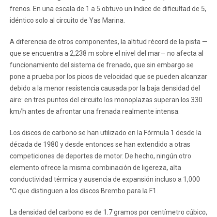
frenos. En una escala de 1 a 5 obtuvo un índice de dificultad de 5,
idéntico solo al circuito de Yas Marina.
A diferencia de otros componentes, la altitud récord de la pista —
que se encuentra a 2,238 m sobre el nivel del mar— no afecta al
funcionamiento del sistema de frenado, que sin embargo se
pone a prueba por los picos de velocidad que se pueden alcanzar
debido a la menor resistencia causada por la baja densidad del
aire: en tres puntos del circuito los monoplazas superan los 330
km/h antes de afrontar una frenada realmente intensa.
Los discos de carbono se han utilizado en la Fórmula 1 desde la
década de 1980 y desde entonces se han extendido a otras
competiciones de deportes de motor. De hecho, ningún otro
elemento ofrece la misma combinación de ligereza, alta
conductividad térmica y ausencia de expansión incluso a 1,000
°C que distinguen a los discos Brembo para la F1.
La densidad del carbono es de 1.7 gramos por centímetro cúbico,