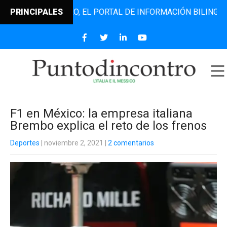
TODINCONTRO, EL PORTAL DE INFORMACIÓN BILINGÜE QUE D
PRINCIPALES
F1 en México: la empresa italiana
Brembo explica el reto de los frenos
Deportes
| noviembre 2, 2021
|
2 comentarios