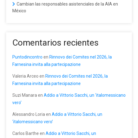
Cambian las responsables asistenciales de la AIA en
México
Comentarios recientes
Puntodincontro
en
Rinnovo dei Comites nel 2026, la
Farnesina invita alla partecipazione
Valeria Arceo
en
Rinnovo dei Comites nel 2026, la
Farnesina invita alla partecipazione
Suzi Manara
en
Addio a Vittorio Sacchi, un ‘italomessicano
vero’
Alessandro Loria
en
Addio a Vittorio Sacchi, un
‘italomessicano vero’
Carlos Barthe
en
Addio a Vittorio Sacchi, un