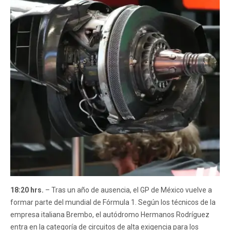
18:20 hrs.
– Tras un año de ausencia, el GP de México vuelve a
formar parte del mundial de Fórmula 1. Según los técnicos de la
empresa italiana Brembo, el autódromo Hermanos Rodríguez
entra en la categoría de circuitos de alta exigencia para los