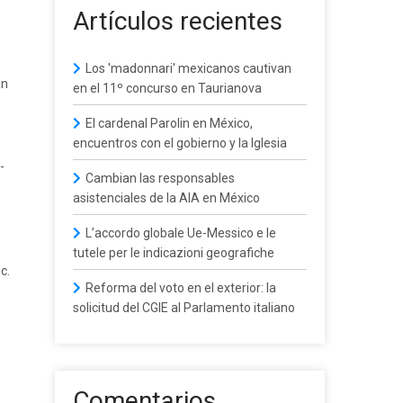
Artículos recientes
Los 'madonnari' mexicanos cautivan
un
en el 11º concurso en Taurianova
El cardenal Parolin en México,
encuentros con el gobierno y la Iglesia
-
Cambian las responsables
asistenciales de la AIA en México
L’accordo globale Ue-Messico e le
tutele per le indicazioni geografiche
c.
Reforma del voto en el exterior: la
solicitud del CGIE al Parlamento italiano
Comentarios