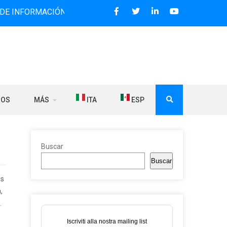
RMACIÓN BILINGÜE QUE DESDE 2006 DIFUNDE NOTICIAS SOB
ROS
MÁS
ITA
ESP
Buscar
Buscar
as
,
.
Iscriviti alla nostra mailing list