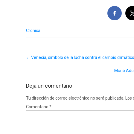
Crónica
Post
←
Venecia, símbolo de la lucha contra el cambio climátic
navigation
Murió Ado 
Deja un comentario
Tu dirección de correo electrónico no será publicada.
Los 
Comentario
*