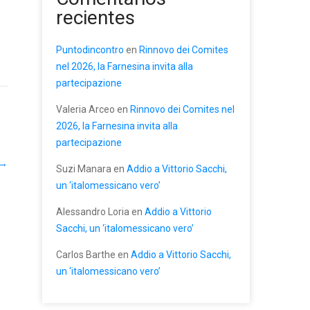
recientes
Puntodincontro
en
Rinnovo dei Comites
nel 2026, la Farnesina invita alla
partecipazione
Valeria Arceo
en
Rinnovo dei Comites nel
2026, la Farnesina invita alla
partecipazione
→
Suzi Manara
en
Addio a Vittorio Sacchi,
un ‘italomessicano vero’
Alessandro Loria
en
Addio a Vittorio
Sacchi, un ‘italomessicano vero’
Carlos Barthe
en
Addio a Vittorio Sacchi,
un ‘italomessicano vero’