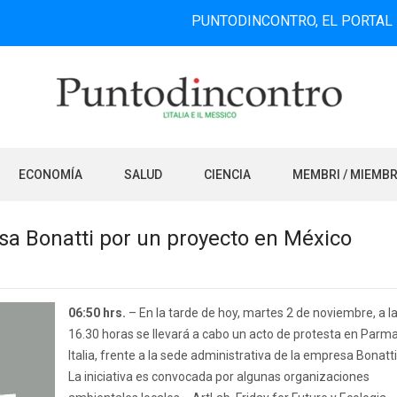
PUNTODINCONTRO, EL PORTAL DE INFO
ECONOMÍA
SALUD
CIENCIA
MEMBRI / MIEMB
esa Bonatti por un proyecto en México
06:50 hrs.
– En la tarde de hoy, martes 2 de noviembre, a l
16.30 horas se llevará a cabo un acto de protesta en Parma
Italia, frente a la sede administrativa de la empresa Bonatti
La iniciativa es convocada por algunas organizaciones