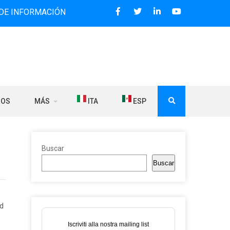
MACIÓN BILINGÜE QUE DESDE 2006 DIFUNDE NOTICIAS SOBR
ROS
MÁS
ITA
ESP
Buscar
Buscar
ad
Iscriviti alla nostra mailing list