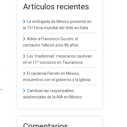
Artículos recientes
La embajada de México presente en
la 15ª Feria mundial del chile en Italia
Adiós a Francesco Guccini: el
cantautor falleció a los 86 años
Los 'madonnari' mexicanos cautivan
en el 11º concurso en Taurianova
El cardenal Parolin en México,
encuentros con el gobierno y la Iglesia
→
Cambian las responsables
asistenciales de la AIA en México
Comentarios