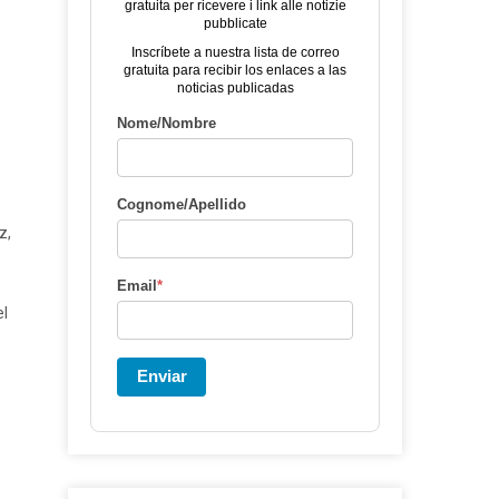
gratuita per ricevere i link alle notizie
pubblicate
Inscríbete a nuestra lista de correo
gratuita para recibir los enlaces a las
noticias publicadas
Nome/Nombre
Cognome/Apellido
z,
Email
*
el
Enviar