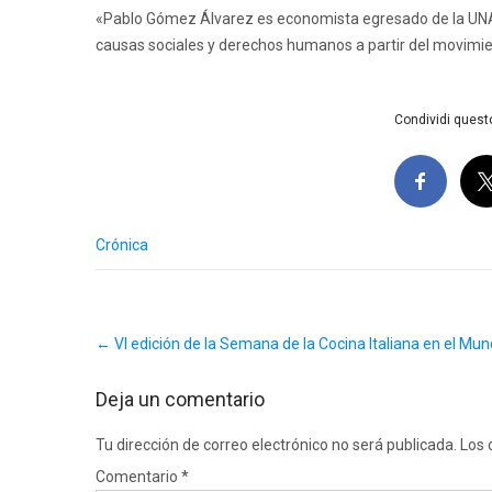
«Pablo Gómez Álvarez es economista egresado de la UNAM,
causas sociales y derechos humanos a partir del movimient
Condividi questo
Crónica
Post
←
VI edición de la Semana de la Cocina Italiana en el Mu
navigation
Deja un comentario
Tu dirección de correo electrónico no será publicada.
Los 
Comentario
*