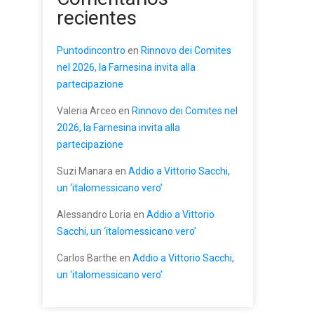
recientes
Puntodincontro
en
Rinnovo dei Comites
nel 2026, la Farnesina invita alla
partecipazione
Valeria Arceo
en
Rinnovo dei Comites nel
2026, la Farnesina invita alla
partecipazione
Suzi Manara
en
Addio a Vittorio Sacchi,
un ‘italomessicano vero’
Alessandro Loria
en
Addio a Vittorio
Sacchi, un ‘italomessicano vero’
Carlos Barthe
en
Addio a Vittorio Sacchi,
un ‘italomessicano vero’