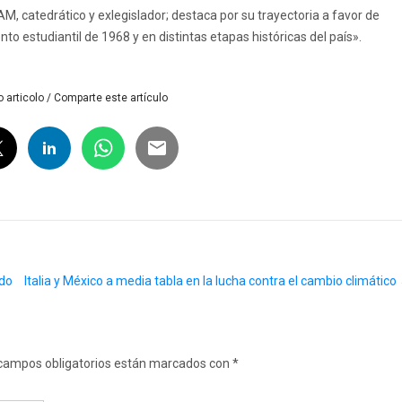
 catedrático y exlegislador; destaca por su trayectoria a favor de
o estudiantil de 1968 y en distintas etapas históricas del país».
 articolo / Comparte este artículo
ndo
Italia y México a media tabla en la lucha contra el cambio climático
campos obligatorios están marcados con
*