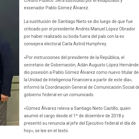
Crédito Público. Será sustituido por el exdiputado y
exsenador Pablo Gómez Álvarez.
La sustitución de Santiago Nieto se dio luego de que fue
criticado por el presidente Andrés Manuel López Obrador
por haber realizado su boda fuera del país con la ex
consejera electoral Carla Astrid Humphrey.
«Por instrucciones del presidente de la República, el
secretario de Gobernación, Adán Augusto López Hernánde
dio posesión a Pablo Gómez Álvarez como nuevo titular de
la Unidad de Inteligencia Financiera a partir de este día»,
informó la Coordinación General de Comunicación Social d
gobierno federal en un comunicado.
«Gómez Álvarez releva a Santiago Nieto Castillo, quien
asumió el cargo desde el 1º de diciembre de 2018 y
presentó su renuncia al jefe del Ejecutivo federal el día de
hoy», se lee en el texto.