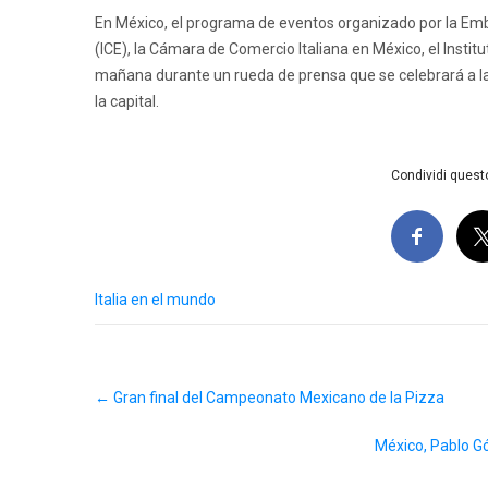
En México, el programa de eventos organizado por la Emba
(ICE), la Cámara de Comercio Italiana en México, el Instit
mañana durante un rueda de prensa que se celebrará a las
la capital.
Condividi questo
Italia en el mundo
Post
←
Gran final del Campeonato Mexicano de la Pizza
navigation
México, Pablo Gó