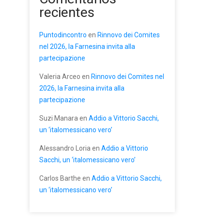
recientes
Puntodincontro
en
Rinnovo dei Comites
nel 2026, la Farnesina invita alla
partecipazione
Valeria Arceo
en
Rinnovo dei Comites nel
2026, la Farnesina invita alla
partecipazione
Suzi Manara
en
Addio a Vittorio Sacchi,
un ‘italomessicano vero’
Alessandro Loria
en
Addio a Vittorio
Sacchi, un ‘italomessicano vero’
Carlos Barthe
en
Addio a Vittorio Sacchi,
un ‘italomessicano vero’