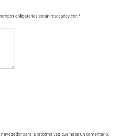
campos obligatorios están marcados con
*
te navegador para la próxima vez que haga un comentario.