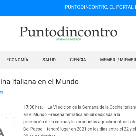
PUNTODINCONTRO, EL PORTAL DE INFOR
ECONOMÍA
SALUD
CIENCIA
MEMBRI / MIEMB
ina Italiana en el Mundo
os
17:30 hrs.
– La VI edición de la Semana de la Cocina Italian
en el Mundo —reseña temática anual dedicada a la
promoción de la cocina y los productos agroalimentarios de
Bel Paese— tendrá lugar en 2021 en los días entre el 22 y el