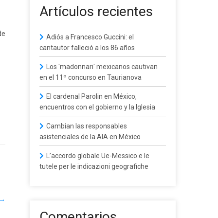
Artículos recientes
de
Adiós a Francesco Guccini: el
cantautor falleció a los 86 años
Los 'madonnari' mexicanos cautivan
en el 11º concurso en Taurianova
El cardenal Parolin en México,
encuentros con el gobierno y la Iglesia
Cambian las responsables
asistenciales de la AIA en México
L’accordo globale Ue-Messico e le
tutele per le indicazioni geografiche
→
Comentarios