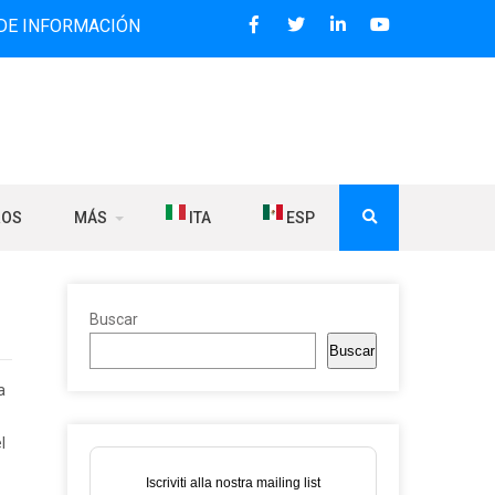
MACIÓN BILINGÜE QUE DESDE 2006 DIFUNDE NOTICIAS SOBR
ROS
MÁS
ITA
ESP
Buscar
Buscar
a
l
Iscriviti alla nostra mailing list