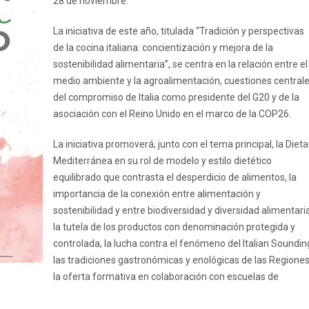
28 de noviembre.
La iniciativa de este año, titulada “Tradición y perspectivas
de la cocina italiana: concientización y mejora de la
sostenibilidad alimentaria”, se centra en la relación entre el
medio ambiente y la agroalimentación, cuestiones central
del compromiso de Italia como presidente del G20 y de la
asociación con el Reino Unido en el marco de la COP26.
La iniciativa promoverá, junto con el tema principal, la Dieta
Mediterránea en su rol de modelo y estilo dietético
equilibrado que contrasta el desperdicio de alimentos, la
importancia de la conexión entre alimentación y
sostenibilidad y entre biodiversidad y diversidad alimentaria
la tutela de los productos con denominación protegida y
controlada, la lucha contra el fenómeno del Italian Soundin
las tradiciones gastronómicas y enológicas de las Regiones
la oferta formativa en colaboración con escuelas de